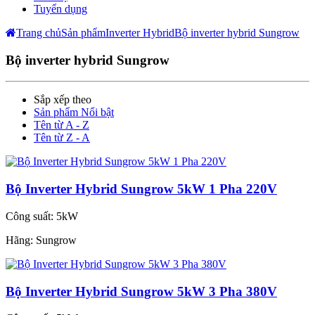
Tuyển dụng
Trang chủ
Sản phẩm
Inverter Hybrid
Bộ inverter hybrid Sungrow
Bộ inverter hybrid Sungrow
Sắp xếp theo
Sản phẩm Nổi bật
Tên từ A - Z
Tên từ Z - A
Bộ Inverter Hybrid Sungrow 5kW 1 Pha 220V
Công suất:
5kW
Hãng:
Sungrow
Bộ Inverter Hybrid Sungrow 5kW 3 Pha 380V