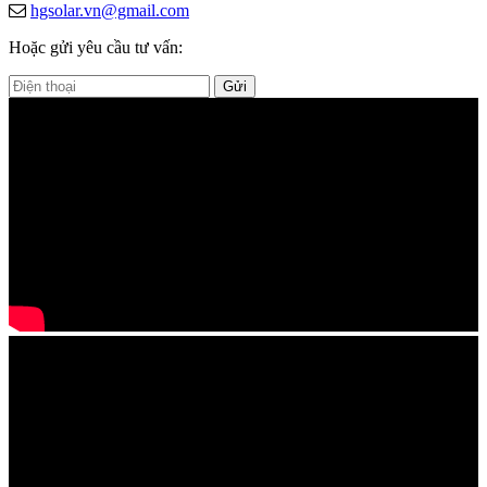
hgsolar.vn@gmail.com
Hoặc gửi yêu cầu tư vấn:
Gửi