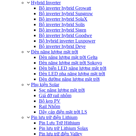
Hybrid Inverter
Bộ inverter hybrid Growatt
Bộ inverter hybrid Sungrow
Bộ inverter hybrid SolaX
Bộ inverter hybrid Solis
Bộ inverter hybrid Sigen
Bộ inverter hybrid Goodwe
Bộ hybrid inverter Luxpower
Bộ inverter hybrid Deye
Đèn năng lượng mặt trời
Đèn năng lượng mặt trời Gelta
Đèn năng lượng mặt trời Sokoyo
Đèn biển LED năng lượng mặt trời
Đèn LED pha năng lượng mặt trời
Đèn đường năng lượng mặt trời
Phụ kiện Solar
Sạc năng lượng mặt trời
Giá đỡ rail nhôm
Bộ kẹp PV
Rail Nhôm
Dây cáp điện mặt trời LS
Pin lưu trữ điện Lithium
Pin Lưu Trữ Hithium
Pin lưu trữ Lithium Solax
Pin lưu trữ điện Valley