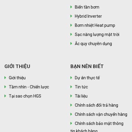
Biến tần bơm
Hybrid Inverter
Bơm nhiệt Heat pump
Sạc năng lượng mặt trời
Ắc quy chuyên dụng
GIỚI THIỆU
BẠN NÊN BIẾT
Giới thiệu
Dự án thực tế
Tầm nhìn - Chiến lược
Tin tức
Tại sao chọn HGS
Tài liệu
Chính sách đổi trả hàng
Chính sách vận chuyển hàng
Chính sách bảo mật thông
tin khách hàng