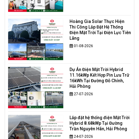
Hoàng Gia Solar Thực Hiện
Thi Công Lắp Đặt Hệ Thống
Điện Mặt Trời Tại Điện Lực Tiên
Lãng
01-08-2026
Dự Án Điện Mặt Trời Hybrid
11.16kWp Kết Hợp Pin Lưu Trữ
16kWh Tại Đường Đỗ Chính,
Hải Phòng
27-07-2026
Lắp đặt hệ thống điện Mặt Trời
Hybrid 8.68kWp Tại Đường
Trần Nguyên Hãn, Hải Phòng
24-07-2026