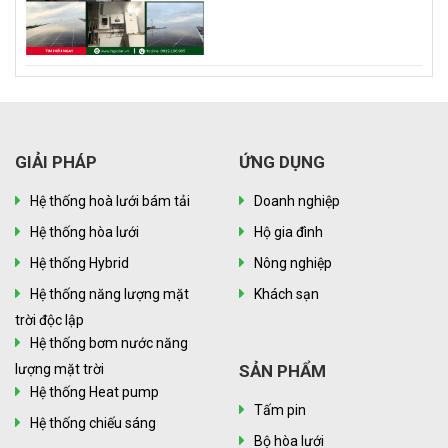
GIẢI PHÁP
ỨNG DỤNG
Hệ thống hoà lưới bám tải
Doanh nghiệp
Hệ thống hòa lưới
Hộ gia đình
Hệ thống Hybrid
Nông nghiệp
Hệ thống năng lượng mặt
Khách sạn
trời độc lập
Hệ thống bơm nước năng
lượng mặt trời
SẢN PHẨM
Hệ thống Heat pump
Tấm pin
Hệ thống chiếu sáng
Bộ hòa lưới