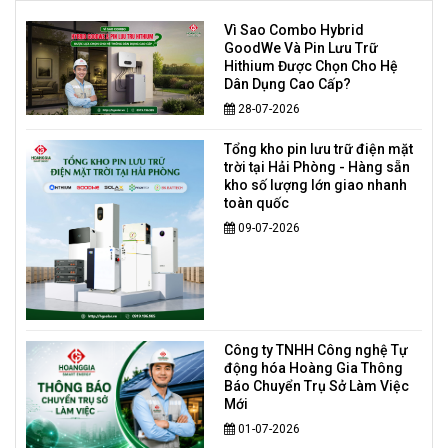
Vì Sao Combo Hybrid
GoodWe Và Pin Lưu Trữ
Hithium Được Chọn Cho Hệ
Dân Dụng Cao Cấp?
28-07-2026
Tổng kho pin lưu trữ điện mặt
trời tại Hải Phòng - Hàng sẵn
kho số lượng lớn giao nhanh
toàn quốc
09-07-2026
Công ty TNHH Công nghệ Tự
động hóa Hoàng Gia Thông
Báo Chuyển Trụ Sở Làm Việc
Mới
01-07-2026