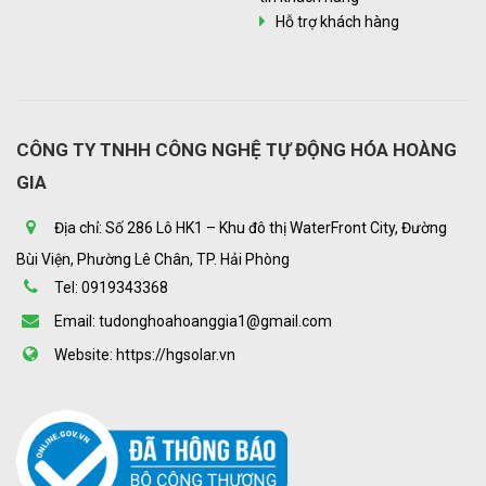
Hỗ trợ khách hàng
CÔNG TY TNHH CÔNG NGHỆ TỰ ĐỘNG HÓA HOÀNG
GIA
Địa chỉ: Số 286 Lô HK1 – Khu đô thị WaterFront City, Đường
Bùi Viện, Phường Lê Chân, TP. Hải Phòng
Tel: 0919343368
Email: tudonghoahoanggia1@gmail.com
Website: https://hgsolar.vn