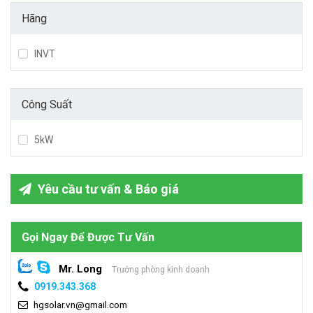
Hãng
INVT
Công Suất
5kW
Yêu cầu tư vấn & Báo giá
Gọi Ngay Để Được Tư Vấn
Mr. Long
Trưởng phòng kinh doanh
0919.343.368
hgsolar.vn@gmail.com