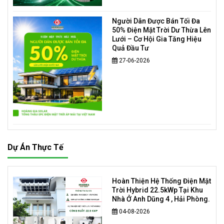
Người Dân Được Bán Tối Đa
50% Điện Mặt Trời Dư Thừa Lên
Lưới – Cơ Hội Gia Tăng Hiệu
Quả Đầu Tư
27-06-2026
Dự Án Thực Tế
Hoàn Thiện Hệ Thống Điện Mặt
Trời Hybrid 22.5kWp Tại Khu
Nhà Ở Anh Dũng 4 , Hải Phòng.
04-08-2026