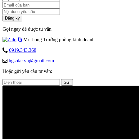
Đăng ký
Gọi ngay để được tư vấn
Mr. Long
Trưởng phòng kinh doanh
0919.343.368
hgsolar.vn@gmail.com
Hoặc gửi yêu cầu tư vấn:
Gửi