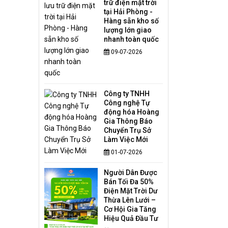
trữ điện mặt trời
tại Hải Phòng -
Hàng sẵn kho số
lượng lớn giao
nhanh toàn quốc
09-07-2026
Công ty TNHH
Công nghệ Tự
động hóa Hoàng
Gia Thông Báo
Chuyển Trụ Sở
Làm Việc Mới
01-07-2026
Người Dân Được
Bán Tối Đa 50%
Điện Mặt Trời Dư
Thừa Lên Lưới –
Cơ Hội Gia Tăng
Hiệu Quả Đầu Tư