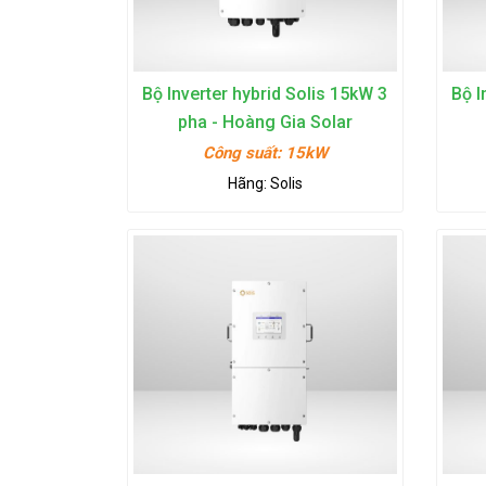
Bộ Inverter hybrid Solis 15kW 3
Bộ I
pha - Hoàng Gia Solar
Công suất:
15kW
Hãng:
Solis