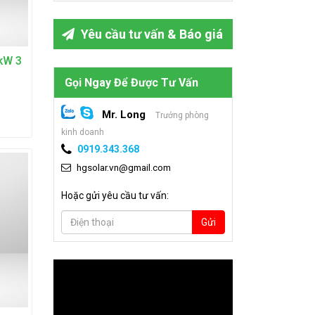
Yêu cầu tư vấn & Báo giá
0kW 3
Gọi Ngay Để Được Tư Vấn
Mr. Long
Trưởng phòng
kinh doanh
0919.343.368
hgsolar.vn@gmail.com
Hoặc gửi yêu cầu tư vấn:
Gửi