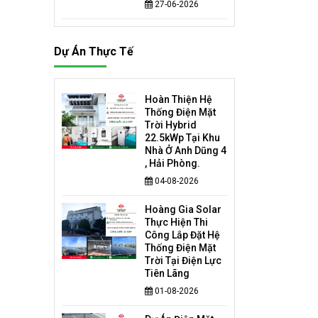
27-06-2026
Dự Án Thực Tế
Hoàn Thiện Hệ
Thống Điện Mặt
Trời Hybrid
22.5kWp Tại Khu
Nhà Ở Anh Dũng 4
, Hải Phòng.
04-08-2026
Hoàng Gia Solar
Thực Hiện Thi
Công Lắp Đặt Hệ
Thống Điện Mặt
Trời Tại Điện Lực
Tiên Lãng
01-08-2026