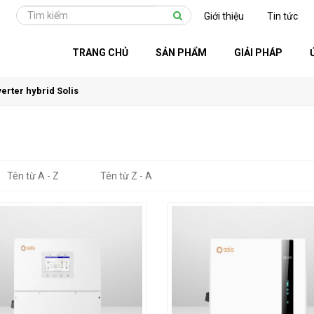
Giới thiệu
Tin tức
TRANG CHỦ
SẢN PHẨM
GIẢI PHÁP
verter hybrid Solis
Tên từ A - Z
Tên từ Z - A