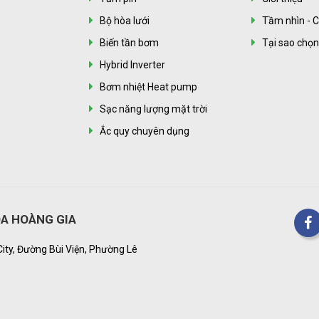
Bộ hòa lưới
Tầm nhìn - C
Biến tần bơm
Tại sao chọ
Hybrid Inverter
Bơm nhiệt Heat pump
Sạc năng lượng mặt trời
Ắc quy chuyên dụng
A HOÀNG GIA
City, Đường Bùi Viện, Phường Lê