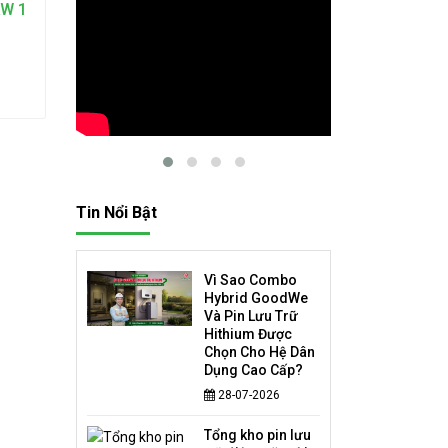
kW 1
Tin Nổi Bật
Vì Sao Combo
Hybrid GoodWe
Và Pin Lưu Trữ
Hithium Được
Chọn Cho Hệ Dân
Dụng Cao Cấp?
28-07-2026
Tổng kho pin lưu