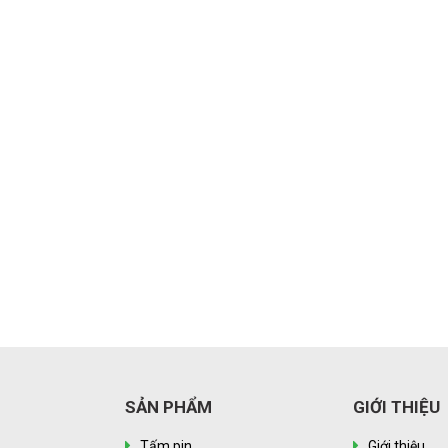
SẢN PHẨM
GIỚI THIỆU
Tấm pin
Giới thiệu