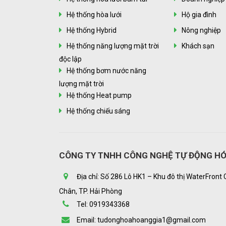
Hệ thống hòa lưới
Hộ gia đình
Hệ thống Hybrid
Nông nghiệp
Hệ thống năng lượng mặt trời
Khách sạn
độc lập
Hệ thống bơm nước năng
lượng mặt trời
Hệ thống Heat pump
Hệ thống chiếu sáng
CÔNG TY TNHH CÔNG NGHỆ TỰ ĐỘNG HÓ
Địa chỉ: Số 286 Lô HK1 – Khu đô thị WaterFront 
Chân, TP. Hải Phòng
Tel: 0919343368
Email: tudonghoahoanggia1@gmail.com