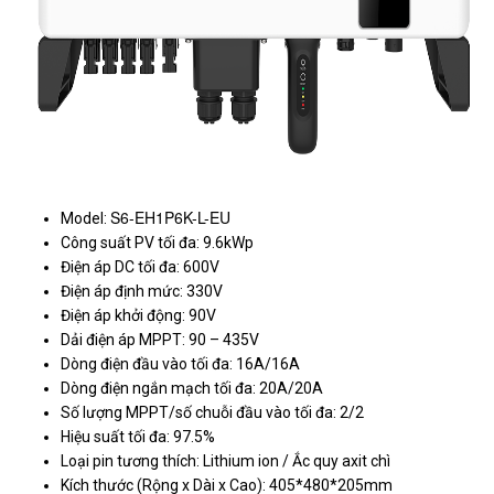
S6-EH1P6K-L-EU
Model:
Công suất PV tối đa: 9.6kWp
Điện áp DC tối đa: 600V
Điện áp định mức: 330V
Điện áp khởi động: 90V
Dải điện áp MPPT: 90 – 435V
Dòng điện đầu vào tối đa: 16A/16A
Dòng điện ngắn mạch tối đa: 20A/20A
Số lượng MPPT/số chuỗi đầu vào tối đa: 2/2
Hiệu suất tối đa: 97.5%
Loại pin tương thích: Lithium ion / Ắc quy axit chì
Kích thước (Rộng x Dài x Cao): 405*480*205mm