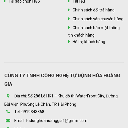
Tại sao chọn HGS
Tài liệu
Chính sách đổi trả hàng
Chính sách vận chuyển hàng
Chính sách bảo mật thông
tin khách hàng
Hỗ trợ khách hàng
CÔNG TY TNHH CÔNG NGHỆ TỰ ĐỘNG HÓA HOÀNG
GIA
Địa chỉ: Số 286 Lô HK1 – Khu đô thị WaterFront City, Đường
Bùi Viện, Phường Lê Chân, TP. Hải Phòng
Tel: 0919343368
Email: tudonghoahoanggia1@gmail.com