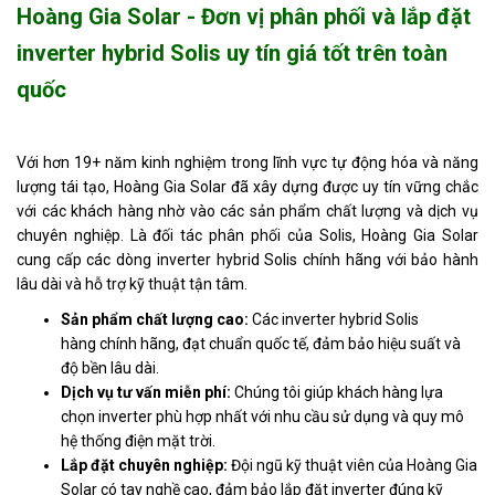
Hoàng Gia Solar - Đơn vị phân phối và lắp đặt
inverter hybrid Solis uy tín giá tốt trên toàn
quốc
Với hơn 19+ năm kinh nghiệm trong lĩnh vực tự động hóa và năng
lượng tái tạo, Hoàng Gia Solar đã xây dựng được uy tín vững chắc
với các khách hàng nhờ vào các sản phẩm chất lượng và dịch vụ
chuyên nghiệp. Là đối tác phân phối của Solis, Hoàng Gia Solar
cung cấp các dòng inverter hybrid Solis chính hãng với bảo hành
lâu dài và hỗ trợ kỹ thuật tận tâm.
Sản phẩm chất lượng cao:
Các inverter hybrid Solis
hàng chính hãng, đạt chuẩn quốc tế, đảm bảo hiệu suất và
độ bền lâu dài.
Dịch vụ tư vấn miễn phí:
Chúng tôi giúp khách hàng lựa
chọn inverter phù hợp nhất với nhu cầu sử dụng và quy mô
hệ thống điện mặt trời.
Lắp đặt chuyên nghiệp:
Đội ngũ kỹ thuật viên của Hoàng Gia
Solar có tay nghề cao, đảm bảo lắp đặt inverter đúng kỹ