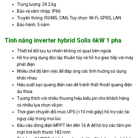
Trọng lượng: 24.2 kg
Bảo vệ xâm nhập: IP66
Truyền thông: RS485, CAN, Tùy chọn: Wi-Fi, GPRS, LAN
Bảo hành: 5 năm
Tính năng inverter hybrid Solis 6kW 1 pha
Thiết kế đối lưu tự nhiên không có quạt bên ngoài
Hỗ trợ ứng dụng độc lập thuần túy và hỗ trợ giao tiếp với máy
phát điện
Nhiều chế độ làm việc để đáp ứng các tình huống sử dụng
khác nhau
Hiệu suất sạc quang điện cao để tránh thất thoát quang điện
dư thừa
Tương thích với nhiều thương hiệu kiểu pin cho khách hàng
có nhiều lựa chọn về pin
Thời gian chuyển đổi mức UPS (<10 mili giây) hỗ trợ các tải
nguy cấp trong mọi lúc
Đầu vào dòng điện MPPT lên đến 16 A để hỗ trợ các tấm pin
mặt trời kích thước 182 mm