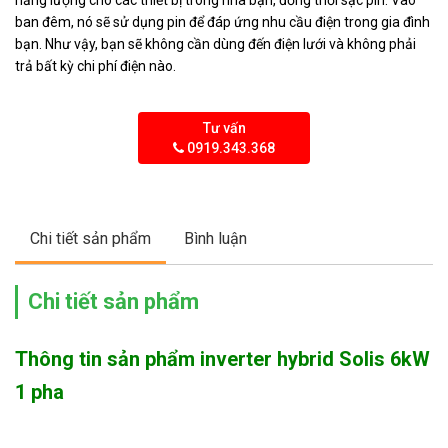
năng lượng cho các thiết bị trong nhà bạn, đồng thời sạc pin. Vào
ban đêm, nó sẽ sử dụng pin để đáp ứng nhu cầu điện trong gia đình
bạn. Như vậy, bạn sẽ không cần dùng đến điện lưới và không phải
trả bất kỳ chi phí điện nào.
Tư vấn
0919.343.368
Chi tiết sản phẩm
Bình luận
Chi tiết sản phẩm
Thông tin sản phẩm inverter hybrid Solis 6kW
1 pha