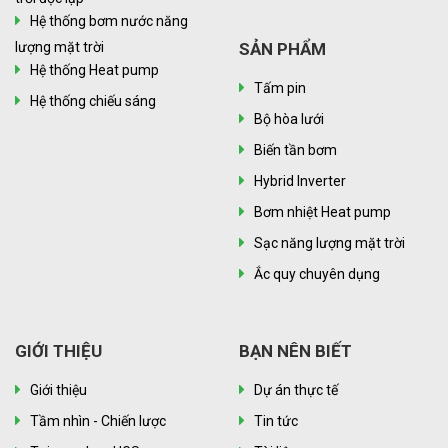
Hệ thống bơm nước năng
lượng mặt trời
SẢN PHẨM
Hệ thống Heat pump
Tấm pin
Hệ thống chiếu sáng
Bộ hòa lưới
Biến tần bơm
Hybrid Inverter
Bơm nhiệt Heat pump
Sạc năng lượng mặt trời
Ắc quy chuyên dụng
GIỚI THIỆU
BẠN NÊN BIẾT
Giới thiệu
Dự án thực tế
Tầm nhìn - Chiến lược
Tin tức