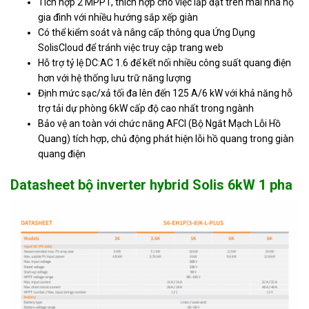
Tích hợp 2 MPPT, thích hợp cho việc lắp đặt trên mái nhà hộ
gia đình với nhiều hướng sắp xếp giàn
Có thể kiểm soát và nâng cấp thông qua Ứng Dụng
SolisCloud để tránh việc truy cập trang web
Hỗ trợ tỷ lệ DC:AC 1.6 để kết nối nhiều công suất quang điện
hơn với hệ thống lưu trữ năng lượng
Định mức sạc/xả tối đa lên đến 125 A/6 kW với khả năng hỗ
trợ tải dự phòng 6kW cấp độ cao nhất trong ngành
Bảo vệ an toàn với chức năng AFCI (Bộ Ngắt Mạch Lỗi Hồ
Quang) tích hợp, chủ động phát hiện lỗi hồ quang trong giàn
quang điện
Datasheet bộ inverter hybrid Solis 6kW 1 pha