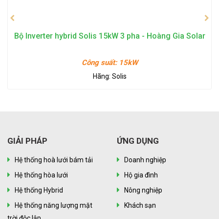
Bộ Inverter hybrid Solis 15kW 3 pha - Hoàng Gia Solar
Công suất:
15kW
Hãng:
Solis
GIẢI PHÁP
ỨNG DỤNG
Hệ thống hoà lưới bám tải
Doanh nghiệp
Hệ thống hòa lưới
Hộ gia đình
Hệ thống Hybrid
Nông nghiệp
Hệ thống năng lượng mặt
Khách sạn
trời độc lập