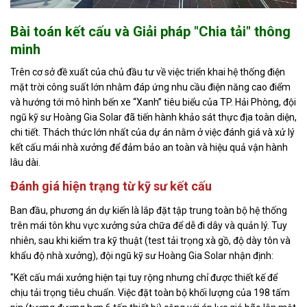
Bài toán kết cấu và Giải pháp "Chia tải" thông
minh
Trên cơ sở đề xuất của chủ đầu tư về việc triển khai hệ thống điện
mặt trời công suất lớn nhằm đáp ứng nhu cầu điện năng cao điểm
và hướng tới mô hình bến xe “Xanh” tiêu biểu của TP. Hải Phòng, đội
ngũ kỹ sư Hoàng Gia Solar đã tiến hành khảo sát thực địa toàn diện,
chi tiết. Thách thức lớn nhất của dự án nằm ở việc đánh giá và xử lý
kết cấu mái nhà xưởng để đảm bảo an toàn và hiệu quả vận hành
lâu dài.
Đánh giá hiện trạng từ kỹ sư kết cấu
Ban đầu, phương án dự kiến là lắp đặt tập trung toàn bộ hệ thống
trên mái tôn khu vực xưởng sửa chữa để dễ đi dây và quản lý. Tuy
nhiên, sau khi kiểm tra kỹ thuật (test tải trọng xà gồ, độ dày tôn và
khẩu độ nhà xưởng), đội ngũ kỹ sư Hoàng Gia Solar nhận định:
"Kết cấu mái xưởng hiện tại tuy rộng nhưng chỉ được thiết kế để
chịu tải trọng tiêu chuẩn. Việc đặt toàn bộ khối lượng của 198 tấm