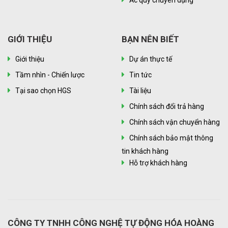
Ắc quy chuyên dụng
GIỚI THIỆU
BẠN NÊN BIẾT
Giới thiệu
Dự án thực tế
Tầm nhìn - Chiến lược
Tin tức
Tại sao chọn HGS
Tài liệu
Chính sách đổi trả hàng
Chính sách vận chuyển hàng
Chính sách bảo mật thông
tin khách hàng
Hỗ trợ khách hàng
CÔNG TY TNHH CÔNG NGHỆ TỰ ĐỘNG HÓA HOÀNG