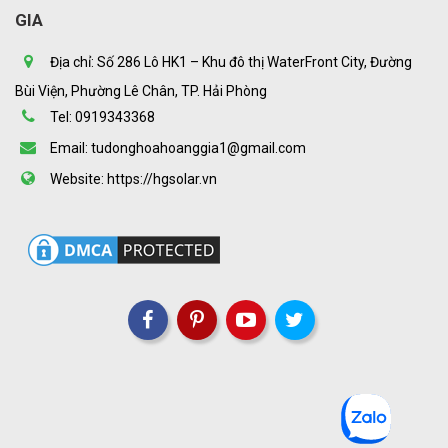
GIA
Địa chỉ: Số 286 Lô HK1 – Khu đô thị WaterFront City, Đường
Bùi Viện, Phường Lê Chân, TP. Hải Phòng
Tel: 0919343368
Email: tudonghoahoanggia1@gmail.com
Website: https://hgsolar.vn