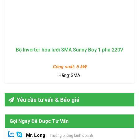
Bộ Inverter hòa lưới SMA Sunny Boy 1 pha 220V
Công suất:
5 kW
Hãng:
SMA
Yêu cầu tư vấn & Báo giá
Gọi Ngay Để Được Tư Vấn
Mr. Long
Trưởng phòng kinh doanh