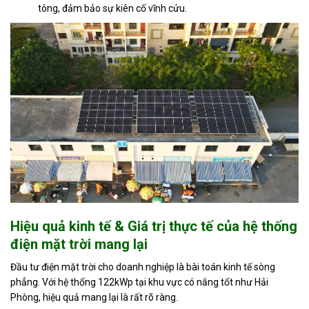
tông, đảm bảo sự kiên cố vĩnh cửu.
Hiệu quả kinh tế & Giá trị thực tế của hệ thống
điện mặt trời mang lại
Đầu tư điện mặt trời cho doanh nghiệp là bài toán kinh tế sòng
phẳng. Với hệ thống 122kWp tại khu vực có nắng tốt như Hải
Phòng, hiệu quả mang lại là rất rõ ràng.