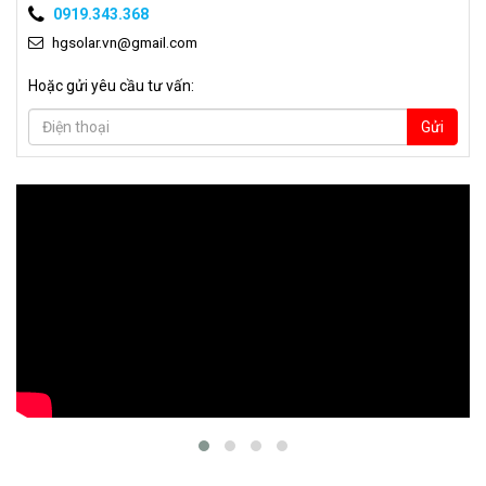
0919.343.368
hgsolar.vn@gmail.com
Hoặc gửi yêu cầu tư vấn:
Gửi