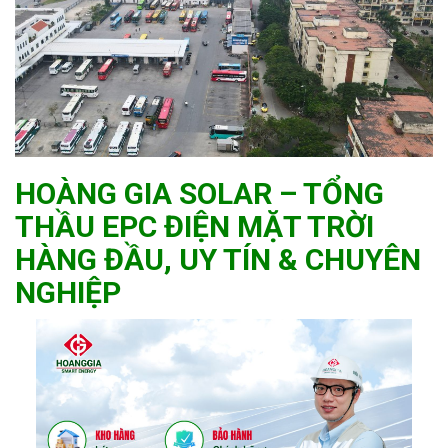
HOÀNG GIA SOLAR – TỔNG
THẦU EPC ĐIỆN MẶT TRỜI
HÀNG ĐẦU, UY TÍN & CHUYÊN
NGHIỆP