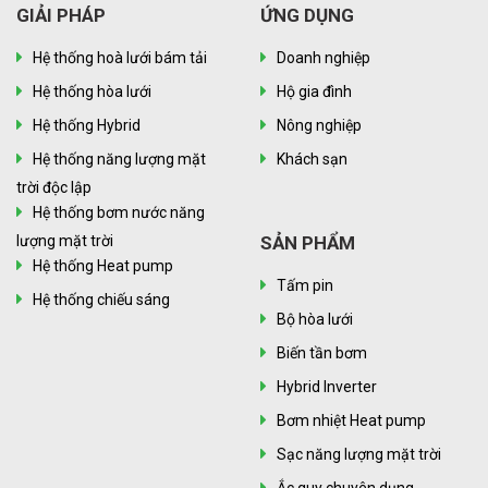
GIẢI PHÁP
ỨNG DỤNG
Hệ thống hoà lưới bám tải
Doanh nghiệp
Hệ thống hòa lưới
Hộ gia đình
Hệ thống Hybrid
Nông nghiệp
Hệ thống năng lượng mặt
Khách sạn
trời độc lập
Hệ thống bơm nước năng
lượng mặt trời
SẢN PHẨM
Hệ thống Heat pump
Tấm pin
Hệ thống chiếu sáng
Bộ hòa lưới
Biến tần bơm
Hybrid Inverter
Bơm nhiệt Heat pump
Sạc năng lượng mặt trời