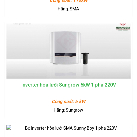
Công suất:
110kW
Hãng:
SMA
Inverter hòa lưới Sungrow 5kW 1 pha 220V
Công suất:
5 kW
Hãng:
Sungrow