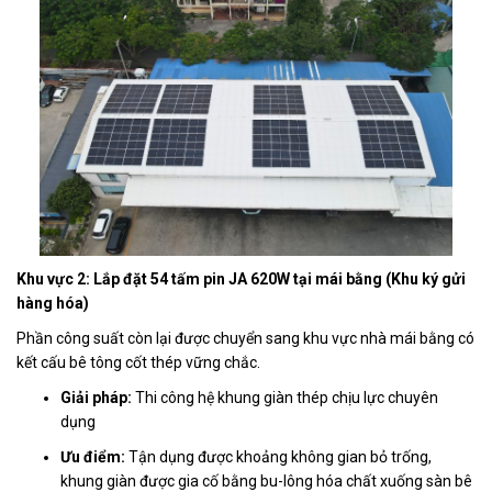
Khu vực 2: Lắp đặt 54 tấm pin JA 620W tại mái bằng (Khu ký gửi
hàng hóa)
Phần công suất còn lại được chuyển sang khu vực nhà mái bằng có
kết cấu bê tông cốt thép vững chắc.
Giải pháp:
Thi công hệ khung giàn thép chịu lực chuyên
dụng
Ưu điểm:
Tận dụng được khoảng không gian bỏ trống,
khung giàn được gia cố bằng bu-lông hóa chất xuống sàn bê