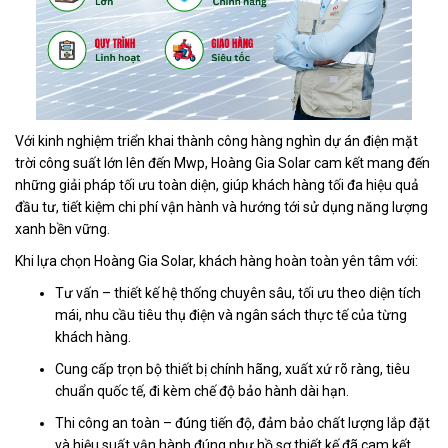
Với kinh nghiệm triển khai thành công hàng nghìn dự án điện mặt
trời công suất lớn lên đến Mwp, Hoàng Gia Solar cam kết mang đến
những giải pháp tối ưu toàn diện, giúp khách hàng tối đa hiệu quả
đầu tư, tiết kiệm chi phí vận hành và hướng tới sử dụng năng lượng
xanh bền vững.
Khi lựa chọn Hoàng Gia Solar, khách hàng hoàn toàn yên tâm với:
Tư vấn – thiết kế hệ thống chuyên sâu, tối ưu theo diện tích
mái, nhu cầu tiêu thụ điện và ngân sách thực tế của từng
khách hàng.
Cung cấp trọn bộ thiết bị chính hãng, xuất xứ rõ ràng, tiêu
chuẩn quốc tế, đi kèm chế độ bảo hành dài hạn.
Thi công an toàn – đúng tiến độ, đảm bảo chất lượng lắp đặt
và hiệu suất vận hành đúng như hồ sơ thiết kế đã cam kết.