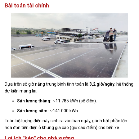
Bài toán tài chính
Dựa trên số giờ nắng trung bình tính toán là
3,2 giờ/ngày
, hệ thống
dự kiến mang lại:
Sản lượng tháng:
~11.785 kWh (số điện).
Sản lượng năm:
~141.000 kWh.
Toàn bộ lượng điện này sinh ra vào ban ngày, gánh bớt phần lớn
hóa đơn tiền điện ở khung giá cao (giờ cao điểm) cho bến xe.
Lợi ích "kép" cho nhà xưởng