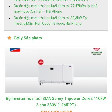
Dự án điện mặt trời hòa lưới bám tải 77.47kWp tại Nhà
máy nước An Tiến – Hải Phòng
Dự án điện mặt trời hòa lưới bám tải 32,3kW Tại
Trường Mầm Non Quốc Tế Hugo, Hải Phòng
Gợi ý Sản phẩm
Bộ Inverter hòa lưới SMA Sunny Tripower Core2 110kW
3 pha 380V (12MPPT)