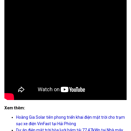
Xem thêm:
Hoàng Gia Solar tiên phong triển khai điện mặt trời cho trạm
sạc xe điện VinFast tại Hải Phòng
Dự án điện mặt trời hòa lưới bám tải 77.47kWp tại Nhà máy