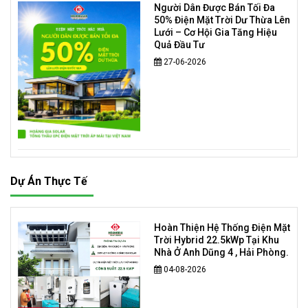
Người Dân Được Bán Tối Đa
50% Điện Mặt Trời Dư Thừa Lên
Lưới – Cơ Hội Gia Tăng Hiệu
Quả Đầu Tư
27-06-2026
Dự Án Thực Tế
Hoàn Thiện Hệ Thống Điện Mặt
Trời Hybrid 22.5kWp Tại Khu
Nhà Ở Anh Dũng 4 , Hải Phòng.
04-08-2026