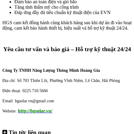
Đảm bảo an toàn điện và gió bão
Tăng tính thẩm mỹ cho công trình
Đáp ứng đầy đủ tiêu chuẩn kỹ thuật điện của EVN
HGS cam kết đồng hành cùng khách hàng sau khi dự án đi vào hoạt
động, cam kết bảo hành thiết bị, hiệu suất và hỗ trợ kỹ thuật 24/24.
Yêu cầu tư vấn và báo giá – Hỗ trợ kỹ thuật 24/24
Công Ty TNHH Năng Lượng Thông Minh Hoàng Gia
Địa chỉ: Số 703 Thiên Lôi, Phường Vĩnh Niệm, Lê Chân, Hải Phòng
Điện thoại: 0225.710.5666
Email: hgsolar.vn@gmail.com
http://hgsolar.vn/
Website:
Tin tức liên quan