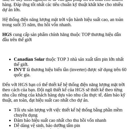
hàng. Đáp ứng tốt nhất các tiêu chuẩn kỹ thuật khắt khe cho nhiều
dự án lớn.
Hệ thống điện năng lượng mặt trời vận hành hiệu suất cao, an toàn
trong suốt 35 năm, thu hồi vốn nhanh.
HGS
cung cấp sản phẩm chính hãng thuộc TOP thương hiệu dẫn
đầu trên thế giới
Canadian Solar
thuộc TOP 3 nhà sản xuất tấm pin lớn nhất
thế giới.
INVT
là thương hiệu biến tần (inverter) được sử dụng trên 60
quốc gia.
Đến với HGS bạn có thể thiết kế hệ thống điện năng lượng mặt trời
theo cách của bạn. Đội ngũ thiết kế của HGS sẽ thiết kế theo từng
nhu cầu riêng của khách hàng dựa vào nhu cầu thực tế, đảm bảo kỹ
thuật, an toàn, đạt hiệu suất cao nhất cho dự án.
Tối ưu sản lượng với việc thiết kế hệ thống bằng phần mềm
chuyên dụng
Đảm bảo hiệu suất cao nhất cho thu hồi vốn nhanh
Dễ dàng vệ sinh, bảo dưỡng tấm pin