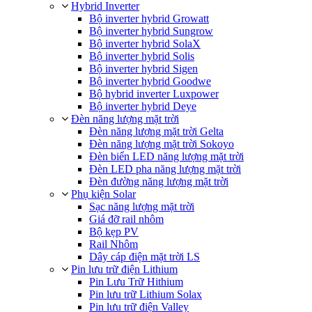
Hybrid Inverter
Bộ inverter hybrid Growatt
Bộ inverter hybrid Sungrow
Bộ inverter hybrid SolaX
Bộ inverter hybrid Solis
Bộ inverter hybrid Sigen
Bộ inverter hybrid Goodwe
Bộ hybrid inverter Luxpower
Bộ inverter hybrid Deye
Đèn năng lượng mặt trời
Đèn năng lượng mặt trời Gelta
Đèn năng lượng mặt trời Sokoyo
Đèn biển LED năng lượng mặt trời
Đèn LED pha năng lượng mặt trời
Đèn đường năng lượng mặt trời
Phụ kiện Solar
Sạc năng lượng mặt trời
Giá đỡ rail nhôm
Bộ kẹp PV
Rail Nhôm
Dây cáp điện mặt trời LS
Pin lưu trữ điện Lithium
Pin Lưu Trữ Hithium
Pin lưu trữ Lithium Solax
Pin lưu trữ điện Valley