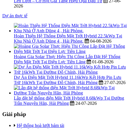
Lên Lưới – Cơ Hội Gia Tăng Hiệu Quả Đầu Tư
27-06-
2026
Dự án thực tế
Hoàn Thiện Hệ Thống Điện Mặt Trời Hybrid 22.5kWp Tại
Khu Nhà Ở Anh Dũng 4 , Hải Phòng.
04-08-2026
Hoàng Gia Solar Thực Hiện Thi Công Lắp Đặt Hệ Thống
Điện Mặt Trời Tại Điện Lực Tiên Lãng
01-08-2026
Dự Án Điện Mặt Trời Hybrid 11.16kWp Kết Hợp Pin Lưu
Trữ 16kWh Tại Đường Đỗ Chính, Hải Phòng
27-07-2026
Lắp đặt hệ thống điện Mặt Trời Hybrid 8.68kWp Tại Đường
Trần Nguyên Hãn, Hải Phòng
24-07-2026
Giải pháp
Hệ thống hoà lưới bám tải