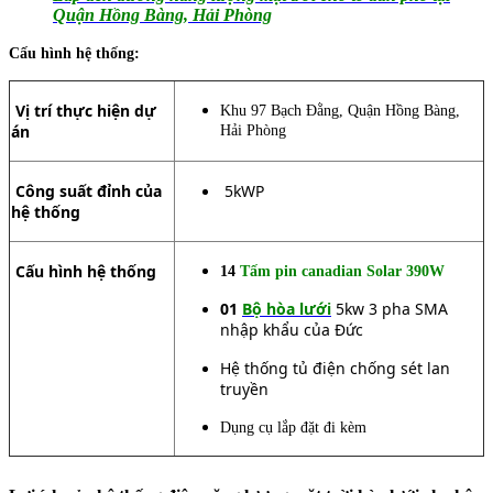
Quận Hồng Bàng, Hải Phòng
Cấu hình hệ thống:
Vị trí thực hiện dự
Khu 97 Bạch Đằng, Quận Hồng Bàng,
án
Hải Phòng
Công suất đỉnh của
5kWP
hệ thống
Cấu hình hệ thống
14
Tấm pin canadian Solar 390W
01
Bộ hòa lưới
5kw 3 pha SMA
nhập khẩu của Đức
Hệ thống tủ điện chống sét lan
truyền
Dụng cụ lắp đặt đi kèm