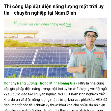
Thi công lắp đặt điện năng lượng mặt trời uy
tín - chuyên nghiệp tại Nam Định
Công ty Năng Lượng Thông Minh Hoàng Gia
- HGS
là nhà cung
cấp giải pháp điện năng lượng mặt trời uy tín chất lượng với đội ngũ
kỹ sư được đào tạo chuyên nghiệp. Với 10 + năm kinh nghiệm triển
khai dự án về điện năng lượng mặt trời tại khu vực phía Bắc, HGS đã
đáp ứng tốt các tiêu chuẩn kỹ thuật khắt khe cho nhiều dự án điện
năng lượng mặt trời cho các công ty thương mại, khách sạn, nhà