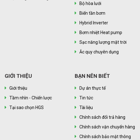
Bộ hòa lưới
Biến tần bơm
Hybrid Inverter
Bơm nhiệt Heat pump
Sạc năng lượng mặt trời
Ắc quy chuyên dụng
GIỚI THIỆU
BẠN NÊN BIẾT
Giới thiệu
Dự án thực tế
Tầm nhìn - Chiến lược
Tin tức
Tại sao chọn HGS
Tài liệu
Chính sách đổi trả hàng
Chính sách vận chuyển hàng
Chính sách bảo mật thông