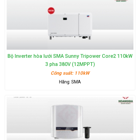
Bộ Inverter hòa lưới SMA Sunny Tripower Core2 110kW
3 pha 380V (12MPPT)
Công suất:
110kW
Hãng:
SMA