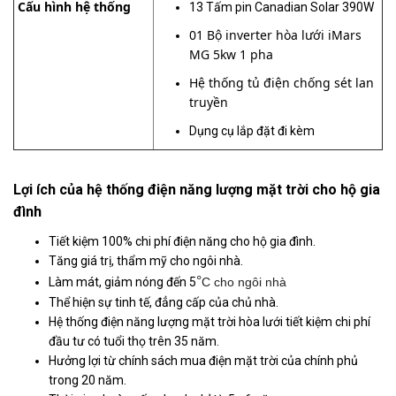
Cấu hình hệ thống
13 Tấm pin Canadian Solar 390W
01 Bộ inverter hòa lưới iMars
MG 5kw 1 pha
Hệ thống tủ điện chống sét lan
truyền
Dụng cụ lắp đặt đi kèm
Lợi ích của hệ thống điện năng lượng mặt trời cho hộ gia
đình
Tiết kiệm 100% chi phí điện năng cho hộ gia đình.
Tăng giá trị, thẩm mỹ cho ngôi nhà.
°
Làm mát, giảm nóng đến 5
C cho ngôi nhà
Thể hiện sự tinh tế, đẳng cấp của chủ nhà.
Hệ thống điện năng lượng mặt trời hòa lưới tiết kiệm chi phí
đầu tư có tuổi thọ trên 35 năm.
Hưởng lợi từ chính sách mua điện mặt trời của chính phủ
trong 20 năm.