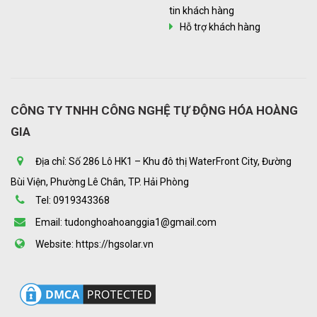
tin khách hàng
Hỗ trợ khách hàng
CÔNG TY TNHH CÔNG NGHỆ TỰ ĐỘNG HÓA HOÀNG
GIA
Địa chỉ: Số 286 Lô HK1 – Khu đô thị WaterFront City, Đường
Bùi Viện, Phường Lê Chân, TP. Hải Phòng
Tel: 0919343368
Email: tudonghoahoanggia1@gmail.com
Website: https://hgsolar.vn