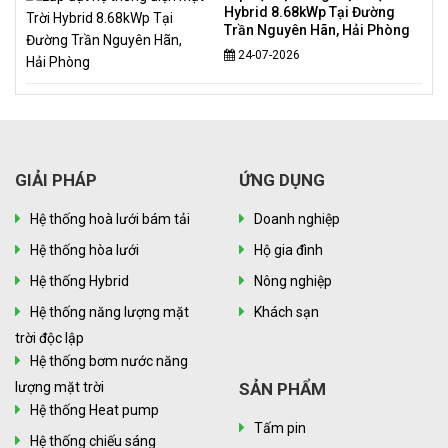
Hybrid 8.68kWp Tại Đường
Trần Nguyên Hãn, Hải Phòng
24-07-2026
GIẢI PHÁP
ỨNG DỤNG
Hệ thống hoà lưới bám tải
Doanh nghiệp
Hệ thống hòa lưới
Hộ gia đình
Hệ thống Hybrid
Nông nghiệp
Hệ thống năng lượng mặt
Khách sạn
trời độc lập
Hệ thống bơm nước năng
lượng mặt trời
SẢN PHẨM
Hệ thống Heat pump
Tấm pin
Hệ thống chiếu sáng