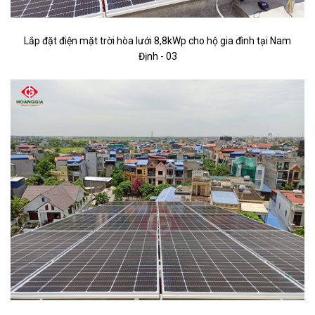
Lắp đặt điện mặt trời hòa lưới 8,8kWp cho hộ gia đình tại Nam
Định
- 03