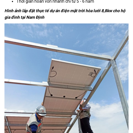
Thời gian hoàn vốn nhanh chỉ từ 5 - 6 năm
Hình ảnh lắp đặt thực tế dự án điện mặt trời hòa lưới 8,8kw cho hộ
gia đình tại Nam Định