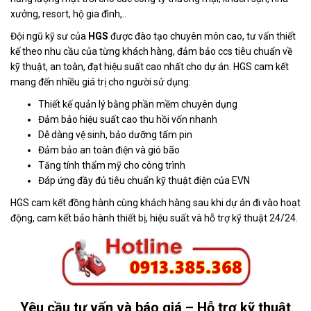
xưởng, resort, hộ gia đình,..
Đội ngũ kỹ sư của
HGS
được đào tạo chuyên môn cao, tư vấn thiết
kế theo nhu cầu của từng khách hàng, đảm bảo ccs tiêu chuẩn về
kỹ thuật, an toàn, đạt hiệu suất cao nhất cho dự án. HGS cam kết
mang đến nhiều giá trị cho người sử dụng:
Thiết kế quản lý bằng phần mềm chuyên dụng
Đảm bảo hiệu suất cao thu hồi vốn nhanh
Dễ dàng vệ sinh, bảo dưỡng tấm pin
Đảm bảo an toàn điện và gió bão
Tăng tính thẩm mỹ cho công trình
Đáp ứng đầy đủ tiêu chuẩn kỹ thuật điện của EVN
HGS cam kết đồng hành cùng khách hàng sau khi dự án đi vào hoạt
động, cam kết bảo hành thiết bị, hiệu suất và hỗ trợ kỹ thuật 24/24.
Yêu cầu tư vấn và báo giá – Hỗ trợ kỹ thuật