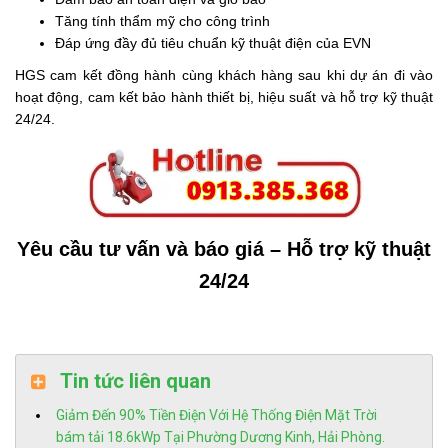
Tăng tính thẩm mỹ cho công trình
Đáp ứng đầy đủ tiêu chuẩn kỹ thuật điện của EVN
HGS cam kết đồng hành cùng khách hàng sau khi dự án đi vào
hoạt động, cam kết bảo hành thiết bị, hiệu suất và hỗ trợ kỹ thuật
24/24.
Yêu cầu tư vấn và báo giá – Hỗ trợ kỹ thuật
24/24
Tin tức liên quan
Giảm Đến 90% Tiền Điện Với Hệ Thống Điện Mặt Trời
bám tải 18.6kWp Tại Phường Dương Kinh, Hải Phòng.