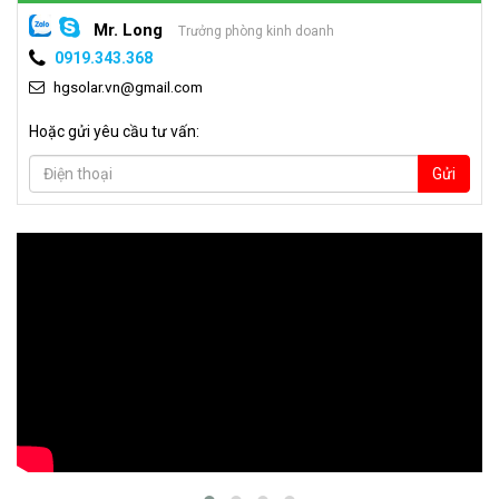
Mr. Long
Trưởng phòng kinh doanh
0919.343.368
hgsolar.vn@gmail.com
Hoặc gửi yêu cầu tư vấn:
Gửi