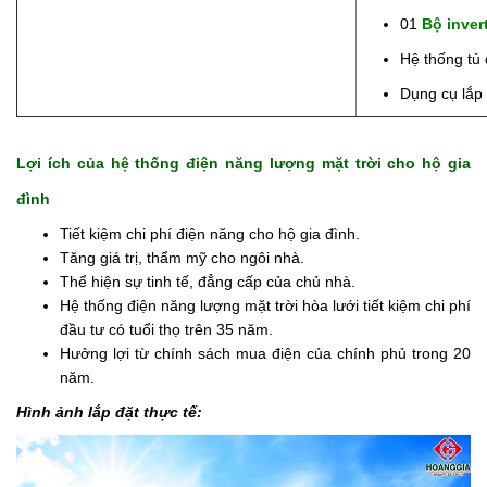
01
Bộ inver
Hệ thống tủ 
Dụng cụ lắp 
Lợi ích của hệ thống điện năng lượng mặt trời cho hộ gia
đình
Tiết kiệm chi phí điện năng cho hộ gia đình.
Tăng giá trị, thẩm mỹ cho ngôi nhà.
Thể hiện sự tinh tế, đẳng cấp của chủ nhà.
Hệ thống điện năng lượng mặt trời hòa lưới tiết kiệm chi phí
đầu tư có tuổi thọ trên 35 năm.
Hưởng lợi từ chính sách mua điện của chính phủ trong 20
năm.
Hình ảnh lắp đặt thực tế: