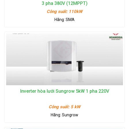
3 pha 380V (12MPPT)
Công suất:
110kW
Hãng:
SMA
Inverter hòa lưới Sungrow 5kW 1 pha 220V
Công suất:
5 kW
Hãng:
Sungrow