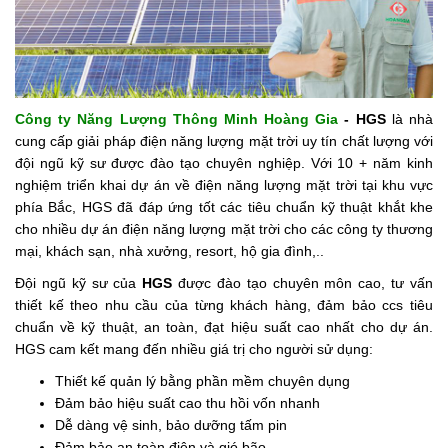
Công ty Năng Lượng Thông Minh Hoàng Gia
- HGS
là nhà
cung cấp giải pháp điện năng lượng mặt trời uy tín chất lượng với
đội ngũ kỹ sư được đào tạo chuyên nghiệp. Với 10 + năm kinh
nghiệm triển khai dự án về điện năng lượng mặt trời tại khu vực
phía Bắc, HGS đã đáp ứng tốt các tiêu chuẩn kỹ thuật khắt khe
cho nhiều dự án điện năng lượng mặt trời cho các công ty thương
mại, khách sạn, nhà xưởng, resort, hộ gia đình,..
Đội ngũ kỹ sư của
HGS
được đào tạo chuyên môn cao, tư vấn
thiết kế theo nhu cầu của từng khách hàng, đảm bảo ccs tiêu
chuẩn về kỹ thuật, an toàn, đạt hiệu suất cao nhất cho dự án.
HGS cam kết mang đến nhiều giá trị cho người sử dụng:
Thiết kế quản lý bằng phần mềm chuyên dụng
Đảm bảo hiệu suất cao thu hồi vốn nhanh
Dễ dàng vệ sinh, bảo dưỡng tấm pin
Đảm bảo an toàn điện và gió bão