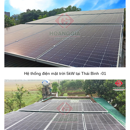
Hệ thống điện mặt trời 5kW tại Thái Bình -01