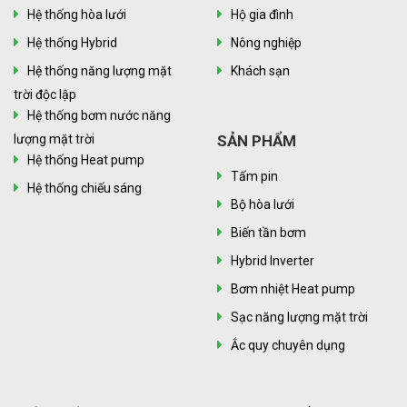
Hệ thống hòa lưới
Hộ gia đình
Hệ thống Hybrid
Nông nghiệp
Hệ thống năng lượng mặt
Khách sạn
trời độc lập
Hệ thống bơm nước năng
lượng mặt trời
SẢN PHẨM
Hệ thống Heat pump
Tấm pin
Hệ thống chiếu sáng
Bộ hòa lưới
Biến tần bơm
Hybrid Inverter
Bơm nhiệt Heat pump
Sạc năng lượng mặt trời
Ắc quy chuyên dụng