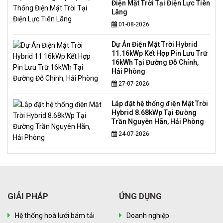
Điện Mặt Trời Tại Điện Lực Tiên
Lãng
01-08-2026
Dự Án Điện Mặt Trời Hybrid
11.16kWp Kết Hợp Pin Lưu Trữ
16kWh Tại Đường Đỗ Chính,
Hải Phòng
27-07-2026
Lắp đặt hệ thống điện Mặt Trời
Hybrid 8.68kWp Tại Đường
Trần Nguyên Hãn, Hải Phòng
24-07-2026
GIẢI PHÁP
ỨNG DỤNG
Hệ thống hoà lưới bám tải
Doanh nghiệp