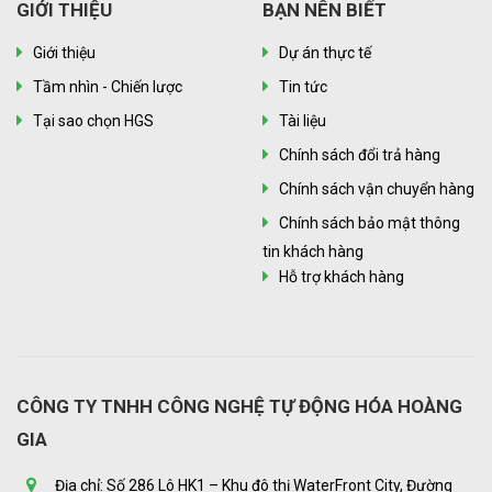
GIỚI THIỆU
BẠN NÊN BIẾT
Giới thiệu
Dự án thực tế
Tầm nhìn - Chiến lược
Tin tức
Tại sao chọn HGS
Tài liệu
Chính sách đổi trả hàng
Chính sách vận chuyển hàng
Chính sách bảo mật thông
tin khách hàng
Hỗ trợ khách hàng
CÔNG TY TNHH CÔNG NGHỆ TỰ ĐỘNG HÓA HOÀNG
GIA
Địa chỉ: Số 286 Lô HK1 – Khu đô thị WaterFront City, Đường