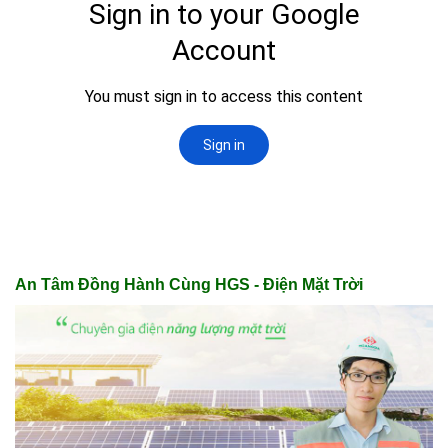
An Tâm Đồng Hành Cùng HGS - Điện Mặt Trời