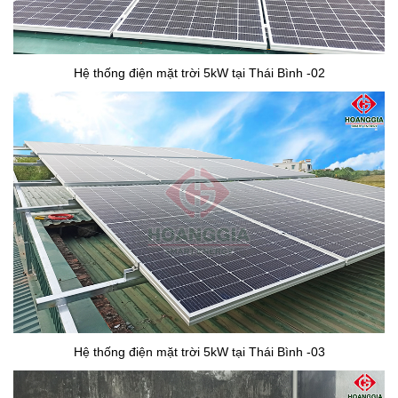
Hệ thống điện mặt trời 5kW tại Thái Bình -02
Hệ thống điện mặt trời 5kW tại Thái Bình -03