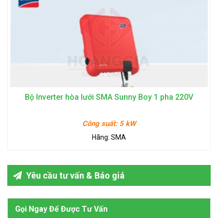
Bộ Inverter hòa lưới SMA Sunny Boy 1 pha 220V
Công suất:
5 kW
Hãng:
SMA
Yêu cầu tư vấn & Báo giá
Gọi Ngay Để Được Tư Vấn