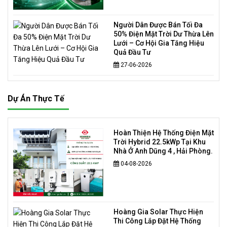
Người Dân Được Bán Tối Đa
50% Điện Mặt Trời Dư Thừa Lên
Lưới – Cơ Hội Gia Tăng Hiệu
Quả Đầu Tư
27-06-2026
Dự Án Thực Tế
Hoàn Thiện Hệ Thống Điện Mặt
Trời Hybrid 22.5kWp Tại Khu
Nhà Ở Anh Dũng 4 , Hải Phòng.
04-08-2026
Hoàng Gia Solar Thực Hiện
Thi Công Lắp Đặt Hệ Thống