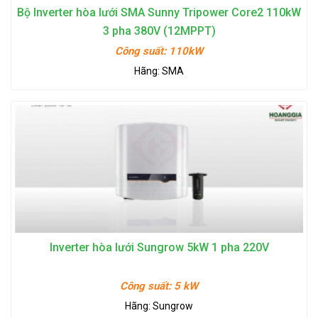
Bộ Inverter hòa lưới SMA Sunny Tripower Core2 110kW
3 pha 380V (12MPPT)
Công suất:
110kW
Hãng:
SMA
Inverter hòa lưới Sungrow 5kW 1 pha 220V
Công suất:
5 kW
Hãng:
Sungrow