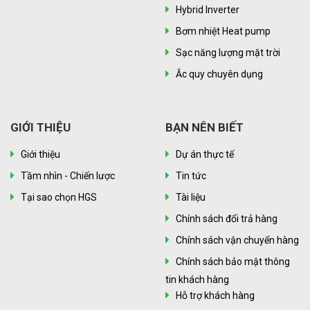
Hybrid Inverter
Bơm nhiệt Heat pump
Sạc năng lượng mặt trời
Ắc quy chuyên dụng
GIỚI THIỆU
BẠN NÊN BIẾT
Giới thiệu
Dự án thực tế
Tầm nhìn - Chiến lược
Tin tức
Tại sao chọn HGS
Tài liệu
Chính sách đổi trả hàng
Chính sách vận chuyển hàng
Chính sách bảo mật thông
tin khách hàng
Hỗ trợ khách hàng