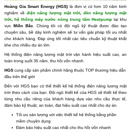
Hoàng Gia Smart Energy (HGS)
là đơn vị có hơn 10 năm kinh
nghiệm về
điện năng lượng mặt trời
,
đèn năng lượng mặt
trời
,
hệ thống máy nước nóng trung tâm Heatpump
tại khu
vực
Miền Bắc
. Chúng tôi có đội ngũ kỹ thuật được đào tạo
chuyên sâu, bề dày kinh nghiệm sẽ tư vấn giải pháp tối ưu nhất
cho khách hàng. Đáp ứng tốt nhất các tiêu chuẩn kỹ thuật khắt
khe cho nhiều dự án lớn.
Hệ thống điện năng lượng mặt trời vận hành hiệu suất cao, an
toàn trong suốt 35 năm, thu hồi vốn nhanh.
HGS
cung cấp sản phẩm chính hãng thuộc TOP thương hiệu dẫn
đầu trên thế giới
Đến với HGS bạn có thể thiết kế hệ thống điện năng lượng mặt
trời theo cách của bạn. Đội ngũ thiết kế của HGS sẽ thiết kế theo
từng nhu cầu riêng của khách hàng dựa vào nhu cầu thực tế,
đảm bảo kỹ thuật, an toàn, đạt hiệu suất cao nhất cho dự án.
Tối ưu sản lượng với việc thiết kế hệ thống bằng phần
mềm chuyên dụng
Đảm bảo hiệu suất cao nhất cho thu hồi vốn nhanh