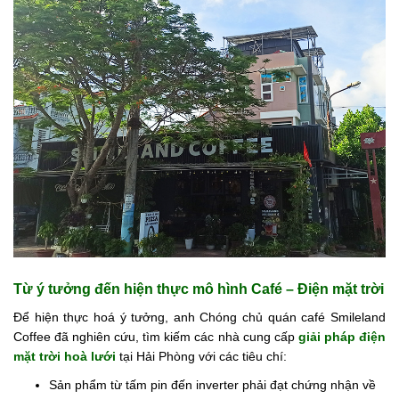
Từ ý tưởng đến hiện thực mô hình Café – Điện mặt trời
Để hiện thực hoá ý tưởng, anh Chóng chủ quán café Smileland
Coffee đã nghiên cứu, tìm kiếm các nhà cung cấp
giải pháp điện
mặt trời hoà lưới
tại Hải Phòng với các tiêu chí:
Sản phẩm từ tấm pin đến inverter phải đạt chứng nhận về