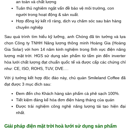
an toàn và chất lượng
Tuân thủ nghiêm ngặt vấn đề bảo vệ môi trường, con
người trong hoạt động & sản xuất.
Hợp đồng ký kết rõ ràng, dịch vụ chăm sóc sau bán hàng
chuyên nghiệp
Sau quá trình tìm hiểu kỹ lưỡng, anh Chóng đã tin tưởng và lựa
chọn Công ty TNHH Năng lượng thông minh Hoàng Gia (Hoàng
Gia Solar) với hơn 14 năm kinh nghiệm trong lĩnh vực điện năng
lượng mặt trời. HGS sử dụng sản phẩm từ tấm pin đến inverter
hòa lưới chất lượng đạt chuẩn quốc tế và được cấp các chứng chỉ
như: CE, ISO, ROHS, TUV, DVE….
Với ý tưởng kết hợp độc đáo này, chủ quàn Smileland Coffee đã
đạt được 3 mục đích sau:
Đem đến cho Khách hàng sản phẩm cà phê sạch 100%.
Tiết kiệm đáng kể hóa đơn điện hàng tháng của quán
Được trải nghiệm công nghệ năng lượng tái tạo hiện đại
nhất.
Giải pháp điện mặt trời hoà lưới sử dụng sản phẩm