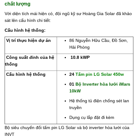
chất lượng
Với diện tích mái hiện có, đội ngũ kỹ sư Hoàng Gia Solar đã khảo
sát lên cấu hình chi tiết:
Cấu hình hệ thống:
Vị trí thực hiện dự án
86 Nguyễn Hữu Cầu, Đồ Sơn,
Hải Phòng
Công suất đỉnh của hệ
10.8 kWP
thống
Cấu hình hệ thống
24
Tấm pin LG Solar 450w
01
Bộ Inverter hòa lưới i
Mars
10kW
Hệ thống tủ điện chống sét lan
truyền
Dụng cụ lắp đặt đi kèm
Bộ siêu chuyển đổi tấm pin LG Solar và bộ inverter hòa lưới của
INVT