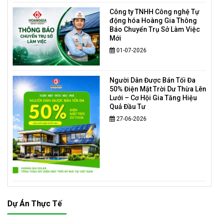
Công ty TNHH Công nghệ Tự
động hóa Hoàng Gia Thông
Báo Chuyển Trụ Sở Làm Việc
Mới
01-07-2026
Người Dân Được Bán Tối Đa
50% Điện Mặt Trời Dư Thừa Lên
Lưới – Cơ Hội Gia Tăng Hiệu
Quả Đầu Tư
27-06-2026
Dự Án Thực Tế