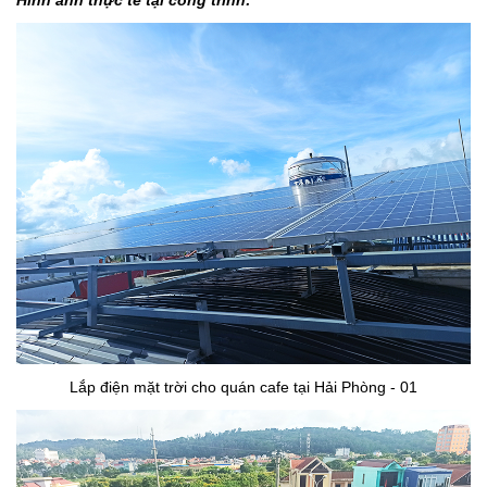
Hình ảnh thực tế tại công trình:
Lắp điện mặt trời cho quán cafe tại Hải Phòng - 01