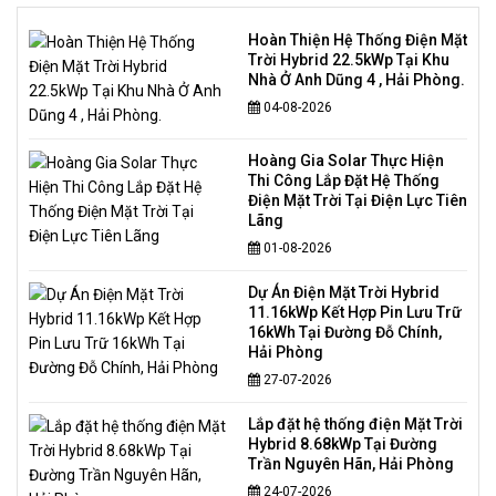
Hoàn Thiện Hệ Thống Điện Mặt
Trời Hybrid 22.5kWp Tại Khu
Nhà Ở Anh Dũng 4 , Hải Phòng.
04-08-2026
Hoàng Gia Solar Thực Hiện
Thi Công Lắp Đặt Hệ Thống
Điện Mặt Trời Tại Điện Lực Tiên
Lãng
01-08-2026
Dự Án Điện Mặt Trời Hybrid
11.16kWp Kết Hợp Pin Lưu Trữ
16kWh Tại Đường Đỗ Chính,
Hải Phòng
27-07-2026
Lắp đặt hệ thống điện Mặt Trời
Hybrid 8.68kWp Tại Đường
Trần Nguyên Hãn, Hải Phòng
24-07-2026