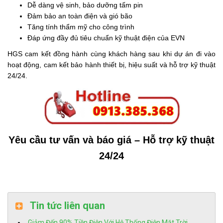
Dễ dàng vệ sinh, bảo dưỡng tấm pin
Đảm bảo an toàn điện và gió bão
Tăng tính thẩm mỹ cho công trình
Đáp ứng đầy đủ tiêu chuẩn kỹ thuật điện của EVN
HGS cam kết đồng hành cùng khách hàng sau khi dự án đi vào
hoạt động, cam kết bảo hành thiết bị, hiệu suất và hỗ trợ kỹ thuật
24/24.
Yêu cầu tư vấn và báo giá – Hỗ trợ kỹ thuật
24/24
Tin tức liên quan
Giảm Đến 90% Tiền Điện Với Hệ Thống Điện Mặt Trời