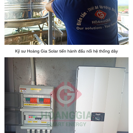
Kỹ sư Hoàng Gia Solar tiến hành đấu nối hệ thống dây