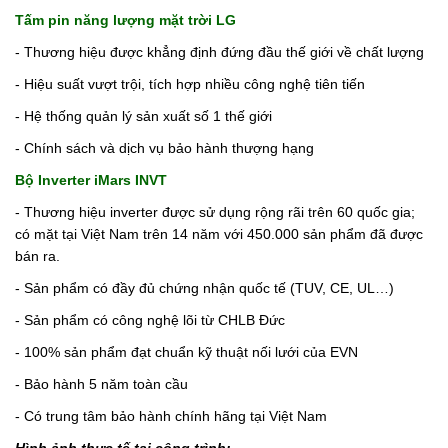
Tấm pin năng lượng mặt trời LG
- Thương hiệu được khẳng định đứng đầu thế giới về chất lượng
- Hiệu suất vượt trội, tích hợp nhiều công nghệ tiên tiến
- Hệ thống quản lý sản xuất số 1 thế giới
- Chính sách và dịch vụ bảo hành thượng hạng
Bộ Inverter iMars INVT
- Thương hiệu inverter được sử dụng rộng rãi trên 60 quốc gia;
có mặt tại Việt Nam trên 14 năm với 450.000 sản phẩm đã được
bán ra.
- Sản phẩm có đầy đủ chứng nhận quốc tế (TUV, CE, UL…)
- Sản phẩm có công nghệ lõi từ CHLB Đức
- 100% sản phẩm đạt chuẩn kỹ thuật nối lưới của EVN
- Bảo hành 5 năm toàn cầu
- Có trung tâm bảo hành chính hãng tại Việt Nam