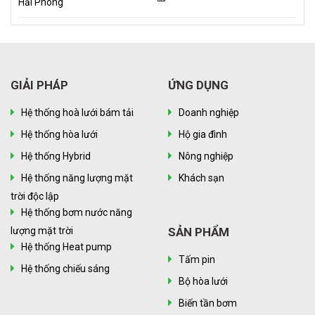
GIẢI PHÁP
ỨNG DỤNG
Hệ thống hoà lưới bám tải
Doanh nghiệp
Hệ thống hòa lưới
Hộ gia đình
Hệ thống Hybrid
Nông nghiệp
Hệ thống năng lượng mặt
Khách sạn
trời độc lập
Hệ thống bơm nước năng
lượng mặt trời
SẢN PHẨM
Hệ thống Heat pump
Tấm pin
Hệ thống chiếu sáng
Bộ hòa lưới
Biến tần bơm