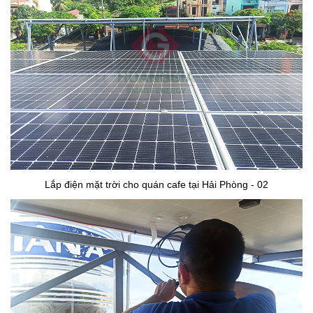
Lắp điện mặt trời cho quán cafe tại Hải Phòng - 02