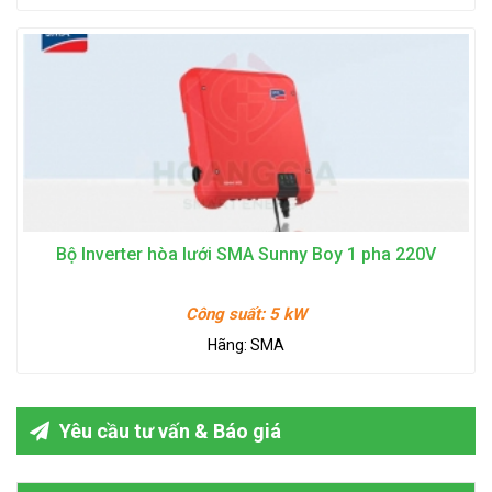
Bộ Inverter hòa lưới SMA Sunny Boy 1 pha 220V
Công suất:
5 kW
Hãng:
SMA
Yêu cầu tư vấn & Báo giá