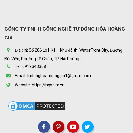
CÔNG TY TNHH CÔNG NGHỆ TỰ ĐỘNG HÓA HOÀNG
GIA
Địa chỉ: Số 286 Lô HK1 – Khu đô thị WaterFront City, Đường
Bùi Viện, Phường Lê Chân, TP. Hải Phòng
Tel: 0919343368
Email: tudonghoahoanggia1@gmail.com
Website: https://hgsolar.vn