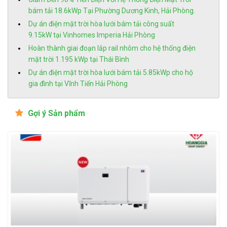
bám tải 18.6kWp Tại Phường Dương Kinh, Hải Phòng.
Dự án điện mặt trời hòa lưới bám tải công suất
9.15kW tại Vinhomes Imperia Hải Phòng
Hoàn thành giai đoạn lắp rail nhôm cho hệ thống điện
mặt trời 1.195 kWp tại Thái Bình
Dự án điện mặt trời hòa lưới bám tải 5.85kWp cho hộ
gia đình tại Vĩnh Tiến Hải Phòng
Gợi ý Sản phẩm