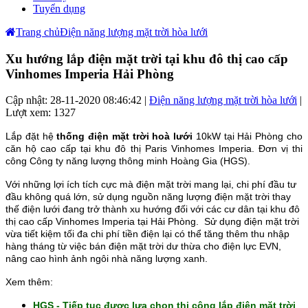
Tuyển dụng
Trang chủ
Điện năng lượng mặt trời hòa lưới
Xu hướng lắp điện mặt trời tại khu đô thị cao cấp
Vinhomes Imperia Hải Phòng
Cập nhật: 28-11-2020 08:46:42 |
Điện năng lượng mặt trời hòa lưới
|
Lượt xem: 1327
Lắp đặt hệ
thống điện mặt trời hoà lưới
10kW tại Hải Phòng cho
căn hộ cao cấp tại khu đô thị Paris Vinhomes Imperia. Đơn vị thi
công Công ty năng lượng thông minh Hoàng Gia (HGS).
Với những lợi ích tích cực mà điện mặt trời mang lại, chi phí đầu tư
đầu không quá lớn, sử dụng nguồn năng lượng điện mặt trời thay
thế điện lưới đang trở thành xu hướng đối với các cư dân tại khu đô
thị cao cấp Vinhomes Imperia tại Hải Phòng. Sử dụng điện mặt trời
vừa tiết kiệm tối đa chi phí tiền điện lại có thể tăng thêm thu nhập
hàng tháng từ việc bán điện mặt trời dư thừa cho điện lực EVN,
nâng cao hình ảnh ngôi nhà năng lượng xanh.
Xem thêm:
HGS - Tiếp tục được lựa chọn thi công lắp điện mặt trời