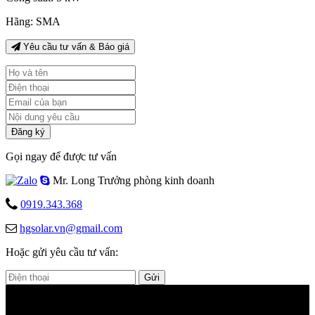
Hãng:
SMA
Yêu cầu tư vấn & Báo giá
Đăng ký
Gọi ngay để được tư vấn
Mr. Long
Trưởng phòng kinh doanh
0919.343.368
hgsolar.vn@gmail.com
Hoặc gửi yêu cầu tư vấn:
Gửi