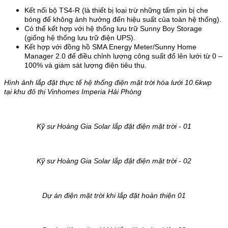
Kết nối bộ TS4-R (là thiết bị loại trừ những tấm pin bị che
bóng để không ảnh hưởng đến hiệu suất của toàn hệ thống).
Có thể kết hợp với hệ thống lưu trữ Sunny Boy Storage
(giống hệ thống lưu trữ điện UPS).
Kết hợp với đồng hồ SMA Energy Meter/Sunny Home
Manager 2.0 để điều chỉnh lượng công suất đổ lên lưới từ 0 –
100% và giám sát lượng điện tiêu thụ.
Hình ảnh lắp đặt thực tế hệ thống điện mặt trời hòa lưới 10.6kwp
tại khu đô thị Vinhomes Imperia Hải Phòng
Kỹ sư Hoàng Gia Solar lắp đặt điện mặt trời - 01
Kỹ sư Hoàng Gia Solar lắp đặt điện mặt trời - 02
Dự án điện mặt trời khi lắp đặt hoàn thiện 01