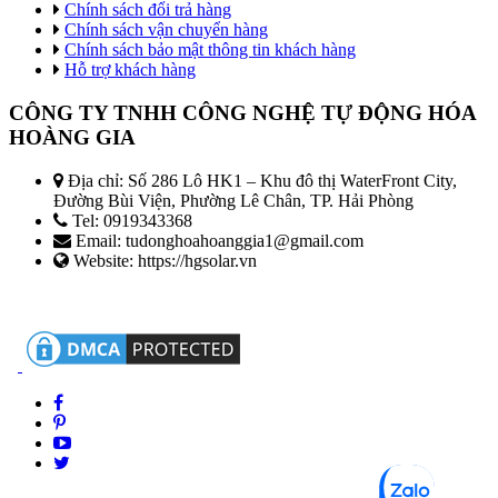
Chính sách đổi trả hàng
Chính sách vận chuyển hàng
Chính sách bảo mật thông tin khách hàng
Hỗ trợ khách hàng
CÔNG TY TNHH CÔNG NGHỆ TỰ ĐỘNG HÓA
HOÀNG GIA
Địa chỉ: Số 286 Lô HK1 – Khu đô thị WaterFront City,
Đường Bùi Viện, Phường Lê Chân, TP. Hải Phòng
Tel: 0919343368
Email: tudonghoahoanggia1@gmail.com
Website: https://hgsolar.vn