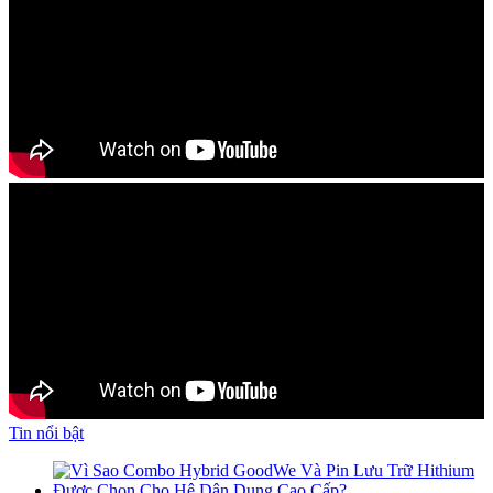
Tin nổi bật