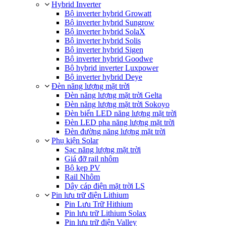
Hybrid Inverter
Bộ inverter hybrid Growatt
Bộ inverter hybrid Sungrow
Bộ inverter hybrid SolaX
Bộ inverter hybrid Solis
Bộ inverter hybrid Sigen
Bộ inverter hybrid Goodwe
Bộ hybrid inverter Luxpower
Bộ inverter hybrid Deye
Đèn năng lượng mặt trời
Đèn năng lượng mặt trời Gelta
Đèn năng lượng mặt trời Sokoyo
Đèn biển LED năng lượng mặt trời
Đèn LED pha năng lượng mặt trời
Đèn đường năng lượng mặt trời
Phụ kiện Solar
Sạc năng lượng mặt trời
Giá đỡ rail nhôm
Bộ kẹp PV
Rail Nhôm
Dây cáp điện mặt trời LS
Pin lưu trữ điện Lithium
Pin Lưu Trữ Hithium
Pin lưu trữ Lithium Solax
Pin lưu trữ điện Valley