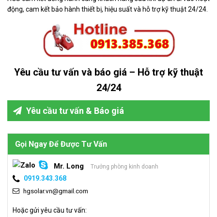
động, cam kết bảo hành thiết bị, hiệu suất và hỗ trợ kỹ thuật 24/24.
Yêu cầu tư vấn và báo giá – Hỗ trợ kỹ thuật
24/24
Yêu cầu tư vấn & Báo giá
Gọi Ngay Để Được Tư Vấn
Mr. Long
Trưởng phòng kinh doanh
0919.343.368
hgsolar.vn@gmail.com
Hoặc gửi yêu cầu tư vấn: