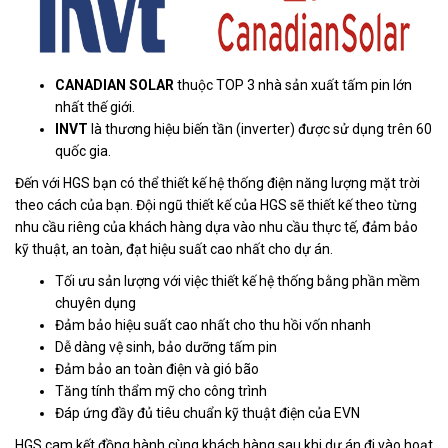
CANADIAN SOLAR
thuộc TOP 3 nhà sản xuất tấm pin lớn
nhất thế giới.
INVT
là thương hiệu biến tần (inverter) được sử dụng trên 60
quốc gia.
Đến với HGS bạn có thể thiết kế hệ thống điện năng lượng mặt trời
theo cách của bạn. Đội ngũ thiết kế của HGS sẽ thiết kế theo từng
nhu cầu riêng của khách hàng dựa vào nhu cầu thực tế, đảm bảo
kỹ thuật, an toàn, đạt hiệu suất cao nhất cho dự án.
Tối ưu sản lượng với việc thiết kế hệ thống bằng phần mềm
chuyên dụng
Đảm bảo hiệu suất cao nhất cho thu hồi vốn nhanh
Dễ dàng vệ sinh, bảo dưỡng tấm pin
Đảm bảo an toàn điện và gió bão
Tăng tính thẩm mỹ cho công trình
Đáp ứng đầy đủ tiêu chuẩn kỹ thuật điện của EVN
HGS cam kết đồng hành cùng khách hàng sau khi dự án đi vào hoạt