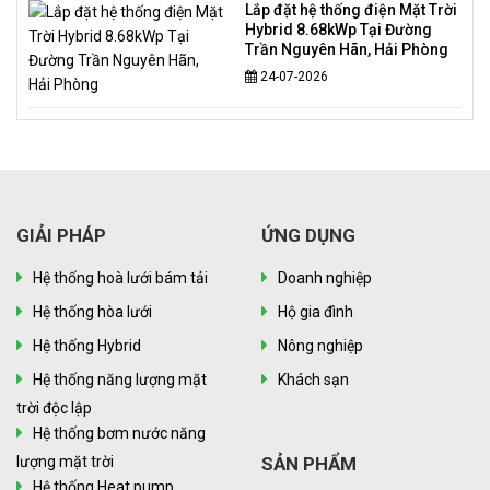
Lắp đặt hệ thống điện Mặt Trời
Hybrid 8.68kWp Tại Đường
Trần Nguyên Hãn, Hải Phòng
24-07-2026
GIẢI PHÁP
ỨNG DỤNG
Hệ thống hoà lưới bám tải
Doanh nghiệp
Hệ thống hòa lưới
Hộ gia đình
Hệ thống Hybrid
Nông nghiệp
Hệ thống năng lượng mặt
Khách sạn
trời độc lập
Hệ thống bơm nước năng
lượng mặt trời
SẢN PHẨM
Hệ thống Heat pump