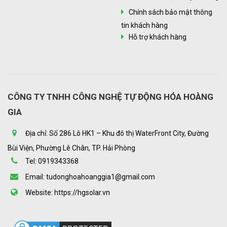
Chính sách bảo mật thông
tin khách hàng
Hỗ trợ khách hàng
CÔNG TY TNHH CÔNG NGHỆ TỰ ĐỘNG HÓA HOÀNG
GIA
Địa chỉ: Số 286 Lô HK1 – Khu đô thị WaterFront City, Đường
Bùi Viện, Phường Lê Chân, TP. Hải Phòng
Tel: 0919343368
Email: tudonghoahoanggia1@gmail.com
Website: https://hgsolar.vn