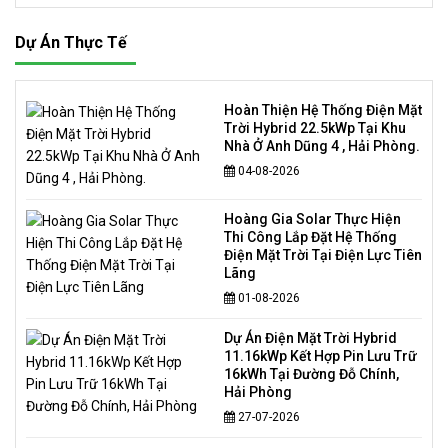
Dự Án Thực Tế
Hoàn Thiện Hệ Thống Điện Mặt
Trời Hybrid 22.5kWp Tại Khu
Nhà Ở Anh Dũng 4 , Hải Phòng.
04-08-2026
Hoàng Gia Solar Thực Hiện
Thi Công Lắp Đặt Hệ Thống
Điện Mặt Trời Tại Điện Lực Tiên
Lãng
01-08-2026
Dự Án Điện Mặt Trời Hybrid
11.16kWp Kết Hợp Pin Lưu Trữ
16kWh Tại Đường Đỗ Chính,
Hải Phòng
27-07-2026