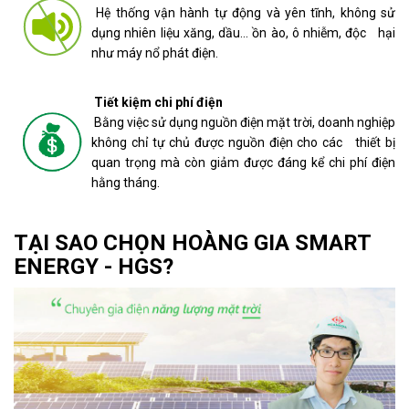
Hệ thống vận hành tự động và yên tĩnh, không sử
dụng nhiên liệu xăng, dầu… ồn ào, ô nhiễm, độc hại
như máy nổ phát điện.
Tiết kiệm chi phí điện
Bằng việc sử dụng nguồn điện mặt trời, doanh nghiệp
không chỉ tự chủ được nguồn điện cho các thiết bị
quan trọng mà còn giảm được đáng kể chi phí điện
hằng tháng.
TẠI SAO CHỌN HOÀNG GIA SMART
ENERGY - HGS?