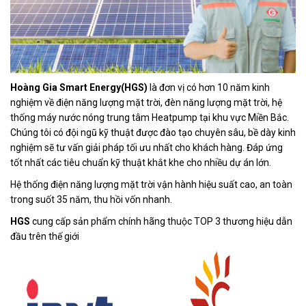
Hoàng Gia Smart Energy(HGS)
là đơn vị có hơn 10 năm kinh
nghiệm về điện năng lượng mặt trời, đèn năng lượng mặt trời, hệ
thống máy nước nóng trung tâm Heatpump tại khu vực Miền Bắc.
Chúng tôi có đội ngũ kỹ thuật được đào tạo chuyên sâu, bề dày kinh
nghiệm sẽ tư vấn giải pháp tối ưu nhất cho khách hàng. Đáp ứng
tốt nhất các tiêu chuẩn kỹ thuật khắt khe cho nhiều dự án lớn.
Hệ thống điện năng lượng mặt trời vận hành hiệu suất cao, an toàn
trong suốt 35 năm, thu hồi vốn nhanh.
HGS
cung cấp sản phẩm chính hãng thuộc TOP 3 thương hiệu dẫn
đầu trên thế giới