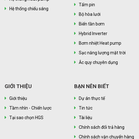
Tấm pin
Hệ thống chiếu sáng
Bộ hòa lưới
Biến tần bơm
Hybrid Inverter
Bơm nhiệt Heat pump
Sạc năng lượng mặt trời
Ắc quy chuyên dụng
GIỚI THIỆU
BẠN NÊN BIẾT
Giới thiệu
Dự án thực tế
Tầm nhìn - Chiến lược
Tin tức
Tại sao chọn HGS
Tài liệu
Chính sách đổi trả hàng
Chính sách vận chuyển hàng