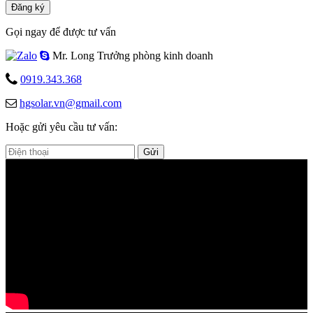
Đăng ký
Gọi ngay để được tư vấn
Mr. Long
Trưởng phòng kinh doanh
0919.343.368
hgsolar.vn@gmail.com
Hoặc gửi yêu cầu tư vấn:
Gửi