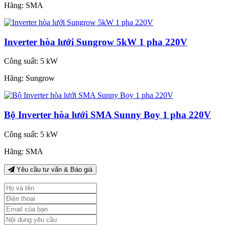
Hãng:
SMA
Inverter hòa lưới Sungrow 5kW 1 pha 220V
Công suất:
5 kW
Hãng:
Sungrow
Bộ Inverter hòa lưới SMA Sunny Boy 1 pha 220V
Công suất:
5 kW
Hãng:
SMA
Yêu cầu tư vấn & Báo giá