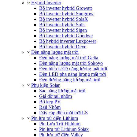
Hybrid Inverter
Bộ inverter hybrid Growatt
Bộ inverter hybrid Sungrow
Bộ inverter hybrid SolaX
Bộ inverter hybrid Solis
Bộ inverter hybrid Sigen
Bộ inverter hybrid Goodwe
Bộ hybrid inverter Luxpower
Bộ inverter hybrid Deye
Đèn năng lượng mặt trời
Đèn năng lượng mặt trời Gelta
Đèn năng lượng mặt trời Sokoyo
Đèn biển LED năng lượng mặt trời
Đèn LED pha năng lượng mặt trời
Đèn đường năng lượng mặt trời
Phụ kiện Solar
Sạc năng lượng mặt trời
Giá đỡ rail nhôm
Bộ kẹp PV
Rail Nhôm
Dây cáp điện mặt trời LS
Pin lưu trữ điện Lithium
Pin Lưu Trữ Hithium
Pin lưu trữ Lithium Solax
Pin lưu trữ điện Valley