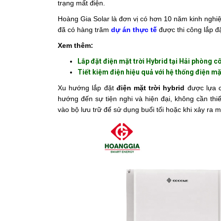
trạng mất điện.
Hoàng Gia Solar là đơn vị có hơn 10 năm kinh nghiệ
đã có hàng trăm
dự án thực tế
được thi công lắp đặ
Xem thêm:
Lắp đặt điện mặt trời Hybrid tại Hải phòng 
Tiết kiệm điện hiệu quả với hệ thống điện mặt
Xu hướng lắp đặt
điện mặt trời hybrid
được lựa c
hướng đến sự tiện nghi và hiện đại, không cần th
vào bộ lưu trữ để sử dụng buổi tối hoặc khi xảy ra m