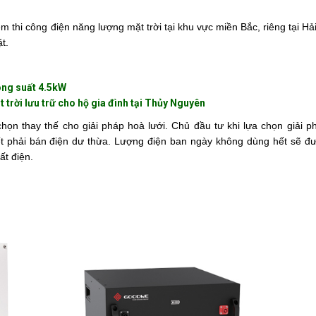
m thi công điện năng lượng mặt trời tại khu vực miền Bắc, riêng tại H
t.
công suất 4.5kW
 trời lưu trữ cho hộ gia đình tại Thủy Nguyên
họn thay thế cho giải pháp hoà lưới. Chủ đầu tư khi lựa chọn giải p
iết phải bán điện dư thừa. Lượng điện ban ngày không dùng hết sẽ đ
ất điện.