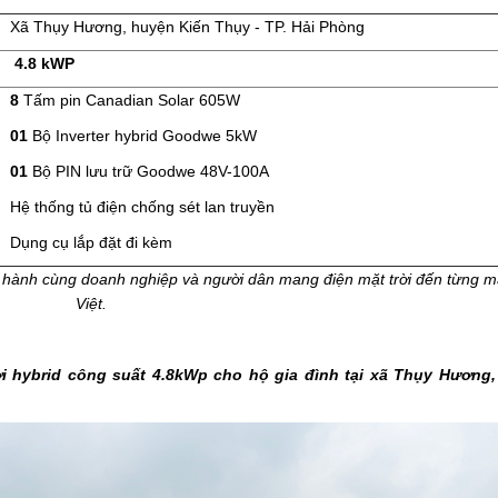
Xã Thụy Hương, huyện Kiến Thụy - TP. Hải Phòng
4.8 kWP
8
Tấm pin Canadian Solar 605W
01
Bộ Inverter hybrid Goodwe 5kW
01
Bộ PIN lưu trữ Goodwe 48V-100A
Hệ thống tủ điện chống sét lan truyền
Dụng cụ lắp đặt đi kèm
g hành cùng doanh nghiệp và người dân mang điện mặt trời đến từng m
Việt.
rời hybrid công suất 4.8kWp cho hộ gia đình tại xã Thụy Hương