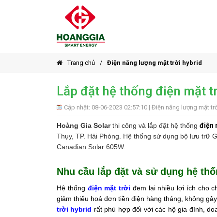
Trang chủ
Điện năng lượng mặt trời hybrid
Lắp đặt hệ thống điện mặt tr
Cập nhật: 08-06-2023 02:57:10 |
Điện năng lượng mặt trờ
Hoàng Gia Solar
thi công và lắp đặt hệ thống
điện 
Thụy, TP. Hải Phòng. Hệ thống sử dụng bộ lưu trữ 
Canadian Solar 605W.
Nhu cầu lắp đặt và sử dụng hệ thố
Hệ thống
điện mặt trời
đem lại nhiều lợi ích cho 
giảm thiểu hoá đơn tiền điện hàng tháng, không gây
trời hybrid
rất phù hợp đối với các hộ gia đình, d