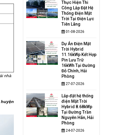
Thực Hiện Thi
Công Lắp Đặt Hệ
Thống Điện Mặt
Trời Tại Điện Lực
Tiên Lãng
01-08-2026
Dự Án Điện Mặt
Trời Hybrid
11.16kWp Kết Hợp
Pin Lưu Trữ
16kWh Tại Đường
Đỗ Chính, Hải
ái nhà
Phòng
27-07-2026
Lắp đặt hệ thống
điện Mặt Trời
, huyện
Hybrid 8.68kWp
Tại Đường Trần
Nguyên Hãn, Hải
Phòng
24-07-2026