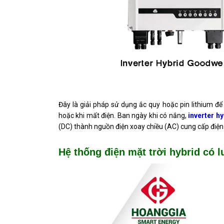
Đây là giải pháp sử dụng ắc quy hoặc pin lithium để
hoặc khi mất điện. Ban ngày khi có nắng,
inverter hy
(DC) thành nguồn điện xoay chiều (AC) cung cấp điện ch
Hệ thống điện mặt trời hybrid có 