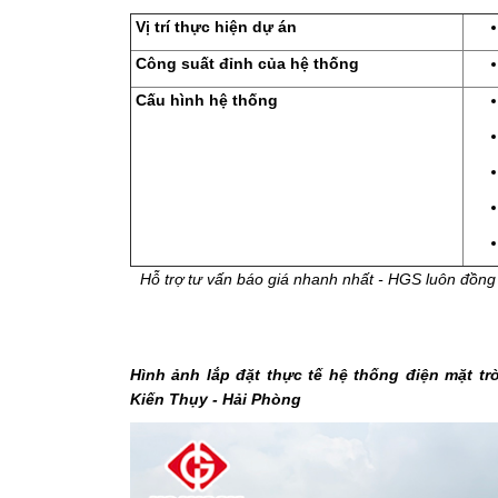
Vị trí thực hiện dự án
Công suất đỉnh của hệ thống
Cấu hình hệ thống
Hỗ trợ tư vấn báo giá nhanh nhất - HGS luôn đồn
Hình ảnh lắp đặt thực tế hệ thống điện mặt t
Kiến Thụy - Hải Phòng