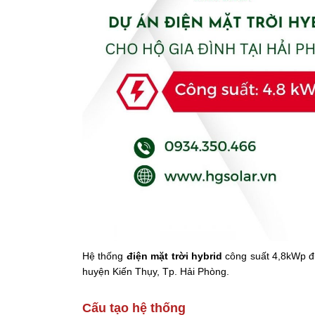
Hệ thống
điện mặt trời hybrid
công suất 4,8kWp đ
huyện Kiến Thụy, Tp. Hải Phòng.
Cấu tạo hệ thống