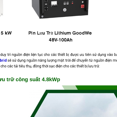
 duy trì nguồn điện liện tục cho các thiết bị được ưu tiên sử dụng vào
brid
sẽ sử dụng nguồn năng lượng mặt trời để chuyển từ nguồn điện mộ
o các tải tiêu thụ, đồng thời sạc điện cho các thiết bị lưu trữ.
lưu trữ công suất 4.8kWp