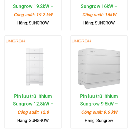
Sungrow 19.2kW –
Sungrow 16kW –
SBR192
SBR160
Công suất:
19.2 kW
Công suất:
16kW
Hãng:
SUNGROW
Hãng:
SUNGROW
Pin lưu trữ lithium
Pin lưu trữ lithium
Sungrow 12.8kW –
Sungrow 9.6kW –
SBR128
SBR096
Công suất:
12.8
Công suất:
9.6 kW
Hãng:
SUNGROW
Hãng:
Sungrow