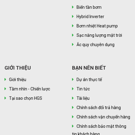
Biến tần bơm
Hybrid Inverter
Bơm nhiệt Heat pump
Sạc năng lượng mặt trời
Ắc quy chuyên dụng
GIỚI THIỆU
BẠN NÊN BIẾT
Giới thiệu
Dự án thực tế
Tầm nhìn - Chiến lược
Tin tức
Tại sao chọn HGS
Tài liệu
Chính sách đổi trả hàng
Chính sách vận chuyển hàng
Chính sách bảo mật thông
tin khách hàng