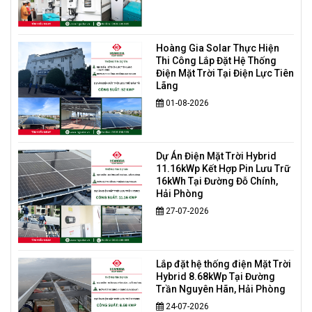
Hoàng Gia Solar Thực Hiện
Thi Công Lắp Đặt Hệ Thống
Điện Mặt Trời Tại Điện Lực Tiên
Lãng
01-08-2026
Dự Án Điện Mặt Trời Hybrid
11.16kWp Kết Hợp Pin Lưu Trữ
16kWh Tại Đường Đỗ Chính,
Hải Phòng
27-07-2026
Lắp đặt hệ thống điện Mặt Trời
Hybrid 8.68kWp Tại Đường
Trần Nguyên Hãn, Hải Phòng
24-07-2026