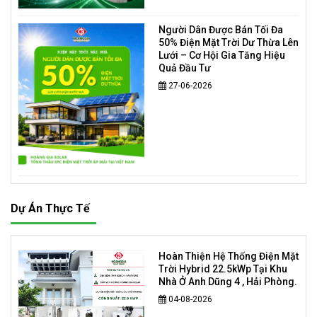
Người Dân Được Bán Tối Đa
50% Điện Mặt Trời Dư Thừa Lên
Lưới – Cơ Hội Gia Tăng Hiệu
Quả Đầu Tư
27-06-2026
Dự Án Thực Tế
Hoàn Thiện Hệ Thống Điện Mặt
Trời Hybrid 22.5kWp Tại Khu
Nhà Ở Anh Dũng 4 , Hải Phòng.
04-08-2026