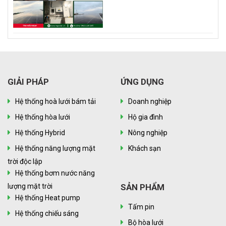
GIẢI PHÁP
ỨNG DỤNG
Hệ thống hoà lưới bám tải
Doanh nghiệp
Hệ thống hòa lưới
Hộ gia đình
Hệ thống Hybrid
Nông nghiệp
Hệ thống năng lượng mặt
Khách sạn
trời độc lập
Hệ thống bơm nước năng
lượng mặt trời
SẢN PHẨM
Hệ thống Heat pump
Tấm pin
Hệ thống chiếu sáng
Bộ hòa lưới