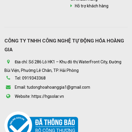
Hỗ trợ khách hàng
CÔNG TY TNHH CÔNG NGHỆ TỰ ĐỘNG HÓA HOÀNG
GIA
Địa chỉ: Số 286 Lô HK1 – Khu đô thị WaterFront City, Đường
Bùi Viện, Phường Lê Chân, TP. Hải Phòng
Tel: 0919343368
Email: tudonghoahoanggia1@gmail.com
Website: https://hgsolar.vn