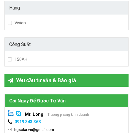
Hãng
Vision
Công Suất
150AH
Yêu cầu tư vấn & Báo giá
Gọi Ngay Để Được Tư Vấn
Mr. Long
Trưởng phòng kinh doanh
0919.343.368
hgsolar.vn@gmail.com