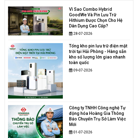
Vì Sao Combo Hybrid
GoodWe Và Pin Lưu Trữ
Hithium Được Chọn Cho Hệ
Dân Dụng Cao Cấp?
28-07-2026
Tổng kho pin lưu trữ điện mặt
trời tại Hải Phòng - Hàng sẵn
kho số lượng lớn giao nhanh
toàn quốc
09-07-2026
Công ty TNHH Công nghệ Tự
động hóa Hoàng Gia Thông
Báo Chuyển Trụ Sở Làm Việc
Mới
01-07-2026