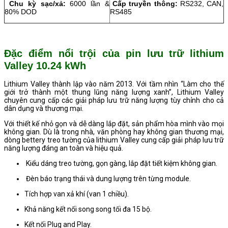
Chu kỳ sạc/xả:
6000 lần &
Cấp truyền thông:
RS232, CAN,
80% DOD
RS485
Đặc điểm nổi trội của pin lưu trữ lithium
Valley 10.24
kWh
Lithium Valley thành lập vào năm 2013. Với tầm nhìn “Làm cho thế
giới trở thành một thung lũng năng lượng xanh”, Lithium Valley
chuyên cung cấp các giải pháp lưu trữ năng lượng tùy chỉnh cho cả
dân dụng và thương mại.
Với thiết kế nhỏ gọn và dễ dàng lắp đặt, sản phẩm hòa mình vào mọi
không gian. Dù là trong nhà, văn phòng hay không gian thương mại,
dòng bettery treo tường của lithium Valley cung cấp giải pháp lưu trữ
năng lượng đáng an toàn và hiệu quả.
Kiểu dáng treo tường, gọn gàng, lắp đặt tiết kiệm không gian.
Đèn báo trạng thái và dung lượng trên từng module.
Tích hợp van xả khí (van 1 chiều).
Khả năng kết nối song song tối đa 15 bộ.
Kết nối Plug and Play.