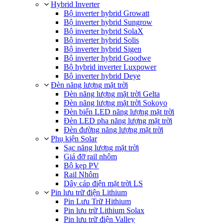
Hybrid Inverter
Bộ inverter hybrid Growatt
Bộ inverter hybrid Sungrow
Bộ inverter hybrid SolaX
Bộ inverter hybrid Solis
Bộ inverter hybrid Sigen
Bộ inverter hybrid Goodwe
Bộ hybrid inverter Luxpower
Bộ inverter hybrid Deye
Đèn năng lượng mặt trời
Đèn năng lượng mặt trời Gelta
Đèn năng lượng mặt trời Sokoyo
Đèn biển LED năng lượng mặt trời
Đèn LED pha năng lượng mặt trời
Đèn đường năng lượng mặt trời
Phụ kiện Solar
Sạc năng lượng mặt trời
Giá đỡ rail nhôm
Bộ kẹp PV
Rail Nhôm
Dây cáp điện mặt trời LS
Pin lưu trữ điện Lithium
Pin Lưu Trữ Hithium
Pin lưu trữ Lithium Solax
Pin lưu trữ điện Valley