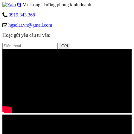
Mr. Long
Trưởng phòng kinh doanh
0919.343.368
hgsolar.vn@gmail.com
Hoặc gửi yêu cầu tư vấn:
Gửi