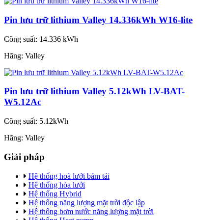
Pin lưu trữ lithium Valley 14.336kWh W16-lite
Công suất:
14.336 kWh
Hãng:
Valley
Pin lưu trữ lithium Valley 5.12kWh LV-BAT-
W5.12Ac
Công suất:
5.12kWh
Hãng:
Valley
Giải pháp
Hệ thống hoà lưới bám tải
Hệ thống hòa lưới
Hệ thống Hybrid
Hệ thống năng lượng mặt trời độc lập
Hệ thống bơm nước năng lượng mặt trời