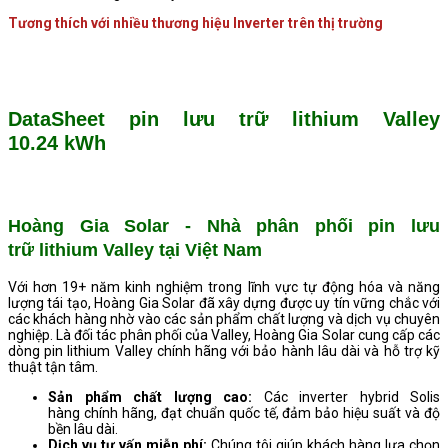
Tương thích với nhiều thương hiệu Inverter trên thị trường
DataSheet pin lưu trữ lithium Valley
10.24
kWh
Hoàng Gia Solar - Nhà phân phối pin lưu
trữ lithium Valley tại Việt Nam
Với hơn 19+ năm kinh nghiệm trong lĩnh vực tự động hóa và năng
lượng tái tạo, Hoàng Gia Solar đã xây dựng được uy tín vững chắc với
các khách hàng nhờ vào các sản phẩm chất lượng và dịch vụ chuyên
nghiệp. Là đối tác phân phối của Valley, Hoàng Gia Solar cung cấp các
dòng pin lithium Valley chính hãng với bảo hành lâu dài và hỗ trợ kỹ
thuật tận tâm.
Sản phẩm chất lượng cao:
Các inverter hybrid Solis
hàng chính hãng, đạt chuẩn quốc tế, đảm bảo hiệu suất và độ
bền lâu dài.
Dịch vụ tư vấn miễn phí:
Chúng tôi giúp khách hàng lựa chọn