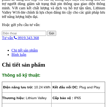
trợ người dùng giám sát trạng thái pin thông qua giao diện thông
minh. Với cam kết chất lượng và dịch vụ hỗ trợ tận tâm, Lithium
Valley W16-lite chính là lựa chọn đáng tin cậy cho các giải pháp lưu
trữ năng lượng hiện đại.
Hoặc gửi yêu cầu tư vấn:
Gửi
Tư vấn
0919.343.368
Chi tiết sản phẩm
Bình luận
Chi tiết sản phẩm
Thông số kỹ thuật:
Điện năng lưu trữ:
10.24 kWh
Kết đấu nối DC:
Plug and Play
Thương hiệu:
Lithium Valley
Cấp bảo vệ :
IP65