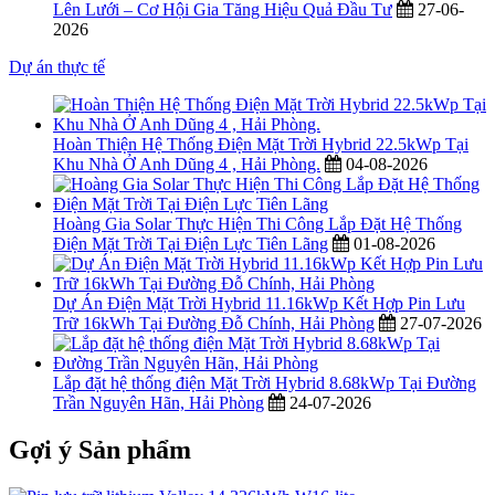
Lên Lưới – Cơ Hội Gia Tăng Hiệu Quả Đầu Tư
27-06-
2026
Dự án thực tế
Hoàn Thiện Hệ Thống Điện Mặt Trời Hybrid 22.5kWp Tại
Khu Nhà Ở Anh Dũng 4 , Hải Phòng.
04-08-2026
Hoàng Gia Solar Thực Hiện Thi Công Lắp Đặt Hệ Thống
Điện Mặt Trời Tại Điện Lực Tiên Lãng
01-08-2026
Dự Án Điện Mặt Trời Hybrid 11.16kWp Kết Hợp Pin Lưu
Trữ 16kWh Tại Đường Đỗ Chính, Hải Phòng
27-07-2026
Lắp đặt hệ thống điện Mặt Trời Hybrid 8.68kWp Tại Đường
Trần Nguyên Hãn, Hải Phòng
24-07-2026
Gợi ý Sản phẩm