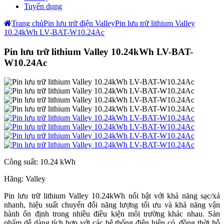
Tuyển dụng
Trang chủ
Pin lưu trữ điện Valley
Pin lưu trữ lithium Valley
10.24kWh LV-BAT-W10.24Ac
Pin lưu trữ lithium Valley 10.24kWh LV-BAT-
W10.24Ac
Công suất:
10.24 kWh
Hãng:
Valley
Pin lưu trữ lithium Valley 10.24kWh nổi bật với khả năng sạc/xả
nhanh, hiệu suất chuyển đổi năng lượng tối ưu và khả năng vận
hành ổn định trong nhiều điều kiện môi trường khác nhau. Sản
phẩm dễ dàng tích hợp với các hệ thống điện hiện có, đồng thời hỗ