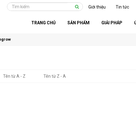
Giới thiệu
Tin tức
TRANG CHỦ
SẢN PHẨM
GIẢI PHÁP
ngrow
Tên từ A - Z
Tên từ Z - A