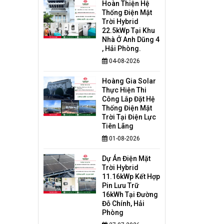
Hoàn Thiện Hệ
Thống Điện Mặt
Trời Hybrid
22.5kWp Tại Khu
Nhà Ở Anh Dũng 4
, Hải Phòng.
04-08-2026
Hoàng Gia Solar
Thực Hiện Thi
Công Lắp Đặt Hệ
Thống Điện Mặt
Trời Tại Điện Lực
Tiên Lãng
01-08-2026
Dự Án Điện Mặt
Trời Hybrid
11.16kWp Kết Hợp
Pin Lưu Trữ
16kWh Tại Đường
Đỗ Chính, Hải
Phòng