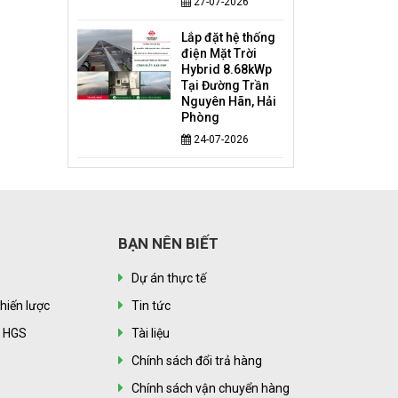
27-07-2026
Lắp đặt hệ thống
điện Mặt Trời
Hybrid 8.68kWp
Tại Đường Trần
Nguyên Hãn, Hải
Phòng
24-07-2026
BẠN NÊN BIẾT
Dự án thực tế
hiến lược
Tin tức
n HGS
Tài liệu
Chính sách đổi trả hàng
Chính sách vận chuyển hàng