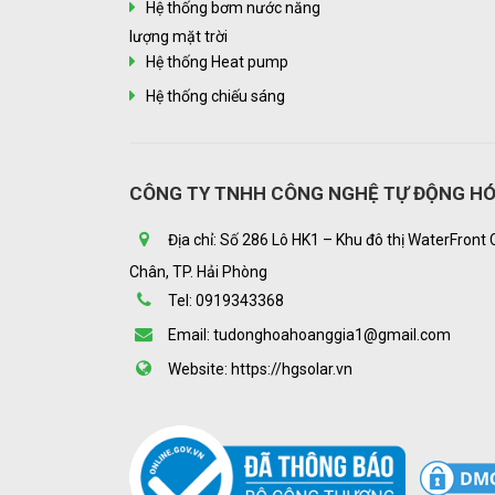
Hệ thống bơm nước năng
lượng mặt trời
Hệ thống Heat pump
Hệ thống chiếu sáng
CÔNG TY TNHH CÔNG NGHỆ TỰ ĐỘNG HÓ
Địa chỉ: Số 286 Lô HK1 – Khu đô thị WaterFront 
Chân, TP. Hải Phòng
Tel: 0919343368
Email: tudonghoahoanggia1@gmail.com
Website: https://hgsolar.vn