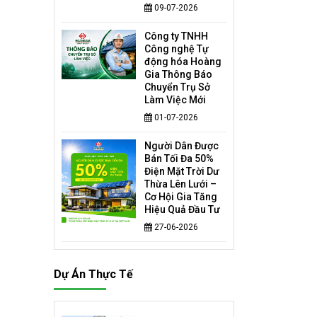
09-07-2026
Công ty TNHH
Công nghệ Tự
động hóa Hoàng
Gia Thông Báo
Chuyển Trụ Sở
Làm Việc Mới
01-07-2026
Người Dân Được
Bán Tối Đa 50%
Điện Mặt Trời Dư
Thừa Lên Lưới –
Cơ Hội Gia Tăng
Hiệu Quả Đầu Tư
27-06-2026
Dự Án Thực Tế