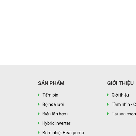
SẢN PHẨM
GIỚI THIỆU
Tấm pin
Giới thiệu
Bộ hòa lưới
Tầm nhìn - C
Biến tần bơm
Tại sao chọ
Hybrid Inverter
Bơm nhiệt Heat pump