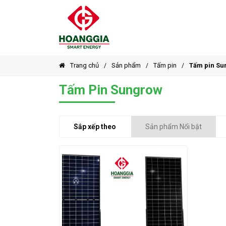
Trang chủ
Sản phẩm
Tấm pin
Tấm pin Su
Tấm Pin Sungrow
Sắp xếp theo
Sản phẩm Nổi bật