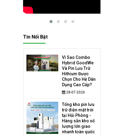
Tin Nổi Bật
Vì Sao Combo
Hybrid GoodWe
Và Pin Lưu Trữ
Hithium Được
Chọn Cho Hệ Dân
Dụng Cao Cấp?
28-07-2026
Tổng kho pin lưu
trữ điện mặt trời
tại Hải Phòng -
Hàng sẵn kho số
lượng lớn giao
nhanh toàn quốc