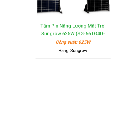
Tấm Pin Năng Lượng Mặt Trời
Sungrow 625W (SG-66TG4D-
625W)
Công suất:
625W
Hãng:
Sungrow