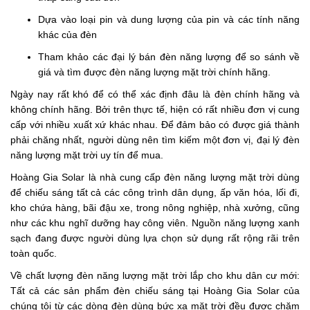
Dựa vào loại pin và dung lượng của pin và các tính năng
khác của đèn
Tham khảo các đại lý bán đèn năng lượng để so sánh về
giá và tìm được đèn năng lượng mặt trời chính hãng.
Ngày nay rất khó để có thể xác định đâu là đèn chính hãng và
không chính hãng. Bởi trên thực tế, hiện có rất nhiều đơn vị cung
cấp với nhiều xuất xứ khác nhau. Để đảm bảo có được giá thành
phải chăng nhất, người dùng nên tìm kiếm một đơn vị, đại lý đèn
năng lượng mặt trời uy tín để mua.
Hoàng Gia Solar là nhà cung cấp đèn năng lượng mặt trời dùng
để chiếu sáng tất cả các công trình dân dụng, ấp văn hóa, lối đi,
kho chứa hàng, bãi đậu xe, trong nông nghiệp, nhà xưởng, cũng
như các khu nghĩ dưỡng hay công viên. Nguồn năng lượng xanh
sạch đang được người dùng lựa chọn sử dụng rất rộng rãi trên
toàn quốc.
Về chất lượng đèn năng lượng mặt trời lắp cho khu dân cư mới:
Tất cả các sản phẩm đèn chiếu sáng tại Hoàng Gia Solar của
chúng tôi từ các dòng đèn dùng bức xạ mặt trời đều được chăm