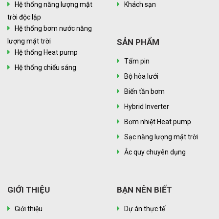
Hệ thống năng lượng mặt
Khách sạn
trời độc lập
Hệ thống bơm nước năng
lượng mặt trời
SẢN PHẨM
Hệ thống Heat pump
Tấm pin
Hệ thống chiếu sáng
Bộ hòa lưới
Biến tần bơm
Hybrid Inverter
Bơm nhiệt Heat pump
Sạc năng lượng mặt trời
Ắc quy chuyên dụng
GIỚI THIỆU
BẠN NÊN BIẾT
Giới thiệu
Dự án thực tế