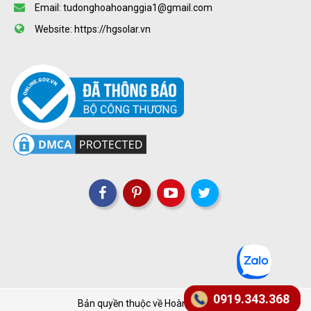
Email: tudonghoahoanggia1@gmail.com
Website: https://hgsolar.vn
0919.343.368
Bản quyền thuộc về Hoàng Gia Solar