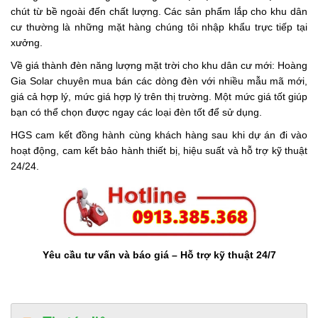
chút từ bề ngoài đến chất lượng. Các sản phẩm lắp cho khu dân
cư thường là những mặt hàng chúng tôi nhập khẩu trực tiếp tại
xưởng.
Về giá thành đèn năng lượng mặt trời cho khu dân cư mới: Hoàng
Gia Solar chuyên mua bán các dòng đèn với nhiều mẫu mã mới,
giá cả hợp lý, mức giá hợp lý trên thị trường. Một mức giá tốt giúp
bạn có thể chọn được ngay các loại đèn tốt để sử dụng.
HGS cam kết đồng hành cùng khách hàng sau khi dự án đi vào
hoạt động, cam kết bảo hành thiết bị, hiệu suất và hỗ trợ kỹ thuật
24/24.
Yêu cầu tư vấn và báo giá – Hỗ trợ kỹ thuật 24/7