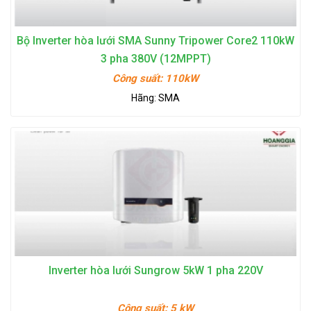
Bộ Inverter hòa lưới SMA Sunny Tripower Core2 110kW
3 pha 380V (12MPPT)
Công suất:
110kW
Hãng:
SMA
Inverter hòa lưới Sungrow 5kW 1 pha 220V
Công suất:
5 kW