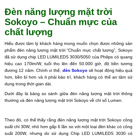
Đèn năng lượng mặt trời
Sokoyo – Chuẩn mực của
chất lượng
Hiểu được tâm lý khách hàng mong muốn chọn được những sản
phẩm đèn năng lượng mặt trời “Chuẩn mực chất lượng”, Sokoyo
đã sử dụng chip LED LUMILEDS 3030/5050 của Philips có quang
hiệu cao 170lm/W, tuổi thọ lên đến 50.000 giờ, độ bền tương
đương 12 năm. Chính vì thế,
đèn Sokoyo
sẽ hoạt động hiệu quả
hơn, bền bỉ hơn và ít phải bảo trì, khách hàng có thể an tâm sử
dụng trong thời gian dài.
Dưới đây là bảng so sánh giữa đèn năng lượng mặt trời thông
thường và đèn năng lượng mặt trời Sokoyo về chỉ số Lumen.
Theo đó, có thể thấy rằng đèn năng lượng mặt trời Sokoyo công
suất chỉ 30W, nhỏ hơn gấp 6 lần so với một loại đèn khác có công
suất 200W, nhưng do sử dụng Chip LED LUMILEDS 3030 có