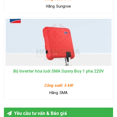
Hãng:
Sungrow
Bộ Inverter hòa lưới SMA Sunny Boy 1 pha 220V
Công suất:
5 kW
Hãng:
SMA
Yêu cầu tư vấn & Báo giá