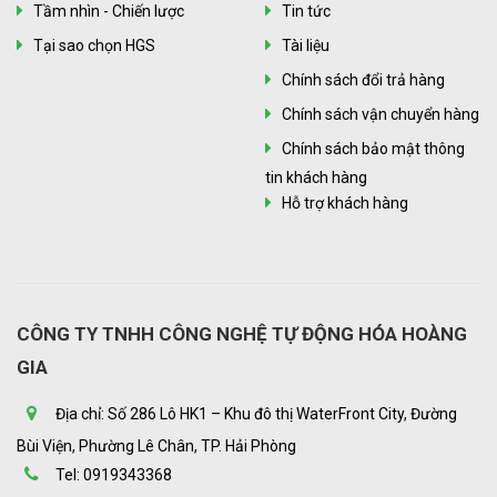
Tầm nhìn - Chiến lược
Tin tức
Tại sao chọn HGS
Tài liệu
Chính sách đổi trả hàng
Chính sách vận chuyển hàng
Chính sách bảo mật thông
tin khách hàng
Hỗ trợ khách hàng
CÔNG TY TNHH CÔNG NGHỆ TỰ ĐỘNG HÓA HOÀNG
GIA
Địa chỉ: Số 286 Lô HK1 – Khu đô thị WaterFront City, Đường
Bùi Viện, Phường Lê Chân, TP. Hải Phòng
Tel: 0919343368