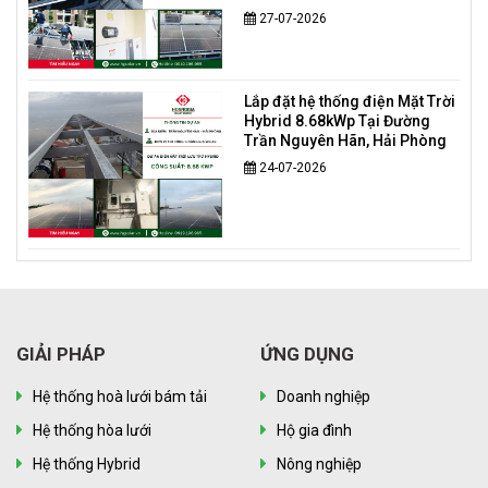
27-07-2026
Lắp đặt hệ thống điện Mặt Trời
Hybrid 8.68kWp Tại Đường
Trần Nguyên Hãn, Hải Phòng
24-07-2026
GIẢI PHÁP
ỨNG DỤNG
Hệ thống hoà lưới bám tải
Doanh nghiệp
Hệ thống hòa lưới
Hộ gia đình
Hệ thống Hybrid
Nông nghiệp