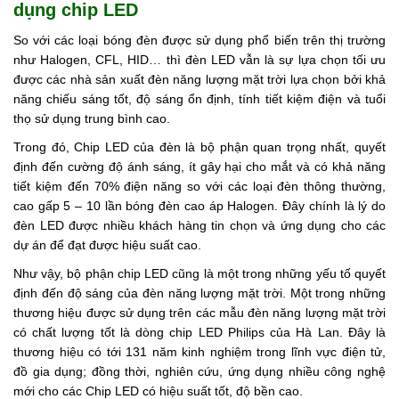
dụng chip LED
So với các loại bóng đèn được sử dụng phổ biến trên thị trường
như Halogen, CFL, HID… thì đèn LED vẫn là sự lựa chọn tối ưu
được các nhà sản xuất đèn năng lượng mặt trời lựa chọn bởi khả
năng chiếu sáng tốt, độ sáng ổn định, tính tiết kiệm điện và tuổi
thọ sử dụng trung bình cao.
Trong đó, Chip LED của đèn là bộ phận quan trọng nhất, quyết
định đến cường độ ánh sáng, ít gây hại cho mắt và có khả năng
tiết kiệm đến 70% điện năng so với các loại đèn thông thường,
cao gấp 5 – 10 lần bóng đèn cao áp Halogen. Đây chính là lý do
đèn LED được nhiều khách hàng tin chọn và ứng dụng cho các
dự án để đạt được hiệu suất cao.
Như vậy, bộ phận chip LED cũng là một trong những yếu tố quyết
định đến độ sáng của đèn năng lượng mặt trời. Một trong những
thương hiệu được sử dụng trên các mẫu đèn năng lượng mặt trời
có chất lượng tốt là dòng chip LED Philips của Hà Lan. Đây là
thương hiệu có tới 131 năm kinh nghiệm trong lĩnh vực điện tử,
đồ gia dụng; đồng thời, nghiên cứu, ứng dụng nhiều công nghệ
mới cho các Chip LED có hiệu suất tốt, độ bền cao.