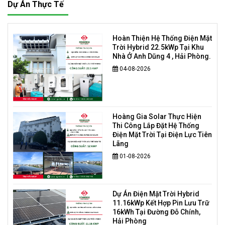
Dự Án Thực Tế
Hoàn Thiện Hệ Thống Điện Mặt
Trời Hybrid 22.5kWp Tại Khu
Nhà Ở Anh Dũng 4 , Hải Phòng.
04-08-2026
Hoàng Gia Solar Thực Hiện
Thi Công Lắp Đặt Hệ Thống
Điện Mặt Trời Tại Điện Lực Tiên
Lãng
01-08-2026
Dự Án Điện Mặt Trời Hybrid
11.16kWp Kết Hợp Pin Lưu Trữ
16kWh Tại Đường Đỗ Chính,
Hải Phòng