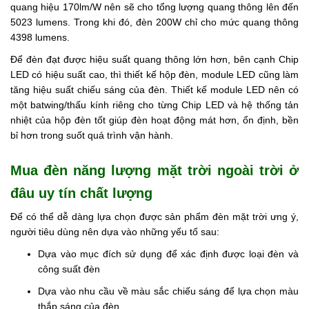
quang hiệu 170lm/W nên sẽ cho tổng lượng quang thông lên đến
5023 lumens. Trong khi đó, đèn 200W chỉ cho mức quang thông
4398 lumens.
Để đèn đạt được hiệu suất quang thông lớn hơn, bên cạnh Chip
LED có hiệu suất cao, thì thiết kế hộp đèn, module LED cũng làm
tăng hiệu suất chiếu sáng của đèn. Thiết kế module LED nên có
một batwing/thấu kính riêng cho từng Chip LED và hệ thống tản
nhiệt của hộp đèn tốt giúp đèn hoạt động mát hơn, ổn định, bền
bỉ hơn trong suốt quá trình vận hành.
Mua đèn năng lượng mặt trời ngoài trời ở
đâu uy tín chất lượng
Để có thể dễ dàng lựa chọn được sản phẩm đèn mặt trời ưng ý,
người tiêu dùng nên dựa vào những yếu tố sau:
Dựa vào mục đích sử dụng để xác định được loại đèn và
công suất đèn
Dựa vào nhu cầu về màu sắc chiếu sáng để lựa chọn màu
thắp sáng của đèn