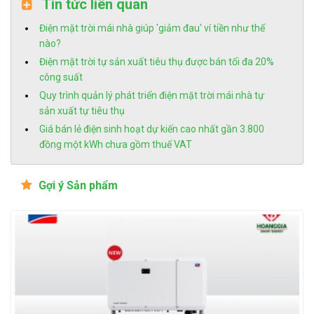
Tin tức liên quan
Điện mặt trời mái nhà giúp 'giảm đau' ví tiền như thế
nào?
Điện mặt trời tự sản xuất tiêu thụ được bán tối đa 20%
công suất
Quy trình quản lý phát triển điện mặt trời mái nhà tự
sản xuất tự tiêu thụ
Giá bán lẻ điện sinh hoạt dự kiến cao nhất gần 3.800
đồng một kWh chưa gồm thuế VAT
Gợi ý Sản phẩm