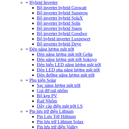
Hybrid Inverter
Bộ inverter hybrid Growatt
Bộ inverter hybrid Sungrow
Bộ inverter hybrid SolaX
Bộ inverter hybrid Solis
Bộ inverter hybrid Sigen
Bộ inverter hybrid Goodwe
Bộ hybrid inverter Luxpower
Bộ inverter hybrid Deye
Đèn năng lượng mặt trời
Đèn năng lượng mặt trời Gelta
Đèn năng lượng mặt trời Sokoyo
Đèn biển LED năng lượng mặt trời
Đèn LED pha năng lượng mặt trời
Đèn đường năng lượng mặt trời
Phụ kiện Solar
Sạc năng lượng mặt trời
Giá đỡ rail nhôm
Bộ kẹp PV
Rail Nhôm
Dây cáp điện mặt trời LS
Pin lưu trữ điện Lithium
Pin Lưu Trữ Hithium
Pin lưu trữ Lithium Solax
Pin lưu trữ điện Valley