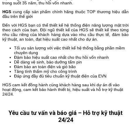
trong suốt 35 năm, thu hồi vốn nhanh.
HGS
cung cấp sản phẩm chính hãng thuộc TOP thương hiệu dẫn
đầu trên thế giới
Đến với HGS bạn có thể thiết kế hệ thống điện năng lượng mặt trời
theo cách của bạn. Đội ngũ thiết kế của HGS sẽ thiết kế theo từng
nhu cầu riêng của khách hàng dựa vào nhu cầu thực tế, đảm bảo
kỹ thuật, an toàn, đạt hiệu suất cao nhất cho dự án.
Tối ưu sản lượng với việc thiết kế hệ thống bằng phần mềm
chuyên dụng
Đảm bảo hiệu suất cao nhất cho thu hồi vốn nhanh
Dễ dàng vệ sinh, bảo dưỡng tấm pin
Đảm bảo an toàn điện và gió bão
Tăng tính thẩm mỹ cho công trình
Đáp ứng đầy đủ tiêu chuẩn kỹ thuật điện của EVN
HGS cam kết đồng hành cùng khách hàng sau khi dự án đi vào
hoạt động, cam kết bảo hành thiết bị, hiệu suất và hỗ trợ kỹ thuật
24/24.
Yêu cầu tư vấn và báo giá – Hỗ trợ kỹ thuật
24/24