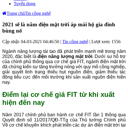
Tuyển dụng
Trang chủ
Tin công nghệ
2021 sẽ là năm điện mặt trời áp mái hộ gia đình
bùng nổ
Cập nhật: 04-03-2021 04:46:50 |
Tin công nghệ
| Lượt xem: 1556
Ngành năng lượng tái tạo đã phát triển mạnh mẽ trong năm
2020, đặc biệt là
điện năng lượng mặt trời
. Dưới sự hỗ trợ
của chính phủ thông qua cơ chế giá FIT, ngành điện mặt trời
đã chứng kiến sự tăng trưởng nóng với quy mô công nghiệp,
giải quyết tình trạng thiếu hụt nguồn điện, giảm thiếu tác
động tiêu cực đến môi trường khi sản xuất nguồn điện hiện
nay.
Điểm lại cơ chế giá FIT từ khi xuất
hiện đến nay
Năm 2017 chính phủ ban hành cơ chế FIT lần 1 thông qua
Quyết định số 11/2017/QĐ-TTg của Thủ tướng Chính phủ
Về cơ chế khuyến khích phát triển các dự án điện mặt trời tại