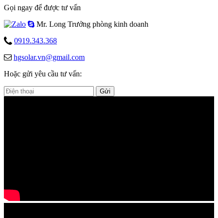
Gọi ngay để được tư vấn
Mr. Long
Trưởng phòng kinh doanh
0919.343.368
hgsolar.vn@gmail.com
Hoặc gửi yêu cầu tư vấn:
Gửi