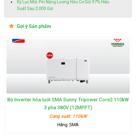
Kỷ Lục Mới: Pin Năng Lượng Hữu Cơ Giữ 97% Hiệu
Suất Sau 2.000 Giờ
Gợi ý Sản phẩm
Bộ Inverter hòa lưới SMA Sunny Tripower Core2 110kW
3 pha 380V (12MPPT)
Công suất:
110kW
Hãng:
SMA