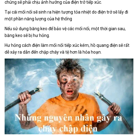
chúng sẽ phải chịu ảnh hưởng của điện trở tiếp xúc.
Tại cái mối nối sẽ sinh ra hiện tượng tỏa nhiệt do điện trở sẽ lấy đi
một phần năng lượng của hệ thống
Nếu sử dụng băng keo để bảo vệ các mối nối, một thời gian sau,
băng keo sẽ bị hư hỏng.
Hư hỏng cách điện làm mối nối tiếp xúc kém, hồ quang điện sẽ rất
dễ xảy ra dẫn đến chập cháy và tệ hơn là hỏa hoạn.