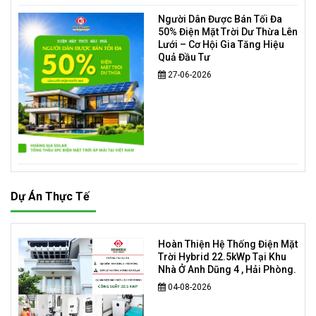
Người Dân Được Bán Tối Đa
50% Điện Mặt Trời Dư Thừa Lên
Lưới – Cơ Hội Gia Tăng Hiệu
Quả Đầu Tư
27-06-2026
Dự Án Thực Tế
Hoàn Thiện Hệ Thống Điện Mặt
Trời Hybrid 22.5kWp Tại Khu
Nhà Ở Anh Dũng 4 , Hải Phòng.
04-08-2026