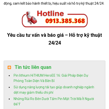
động, cam kết bảo hành thiết bị, hiệu suất và hỗ trợ kỹ thuật 24/24.
Yêu cầu tư vấn và báo giá – Hỗ trợ kỹ thuật
24/24
Tin tức liên quan
Pin lithium HiTHIUM HeroEE 16: Giải Pháp Điện Dự
Phòng Toàn Diện Và Bền Bỉ
Sử dụng năng lượng tái tạo giúp doanh nghiệp ngành
dệt may giảm thiểu chi phí
Những Rủi Ro Bên Dưới Tấm Pin Mặt Trời Mà Ít Người
Để Ý