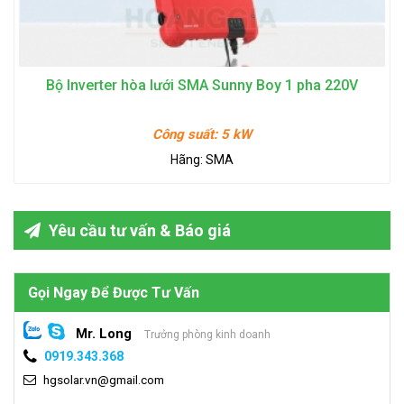
Bộ Inverter hòa lưới SMA Sunny Boy 1 pha 220V
Công suất:
5 kW
Hãng:
SMA
Yêu cầu tư vấn & Báo giá
Gọi Ngay Để Được Tư Vấn
Mr. Long
Trưởng phòng kinh doanh
0919.343.368
hgsolar.vn@gmail.com