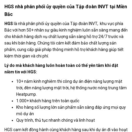
HGS nhà phân phối ủy quyền của Tập đoàn INVT tại Miền
Bắc
HGS
là nhà phân phối ủy quyền của Tập đoàn INVT, khu vực phía
Bắc với hơn 50+ nhân sự giàu kinh nghiệm luôn sẵn sàng mang đến
cho khách hàng dịch vụ chất lượng sẵn sàng hỗ trợ 24/7 trước và
sau khi bán hàng. Chúng tôi cám kết đảm bảo chất lượng sản
phẩm, cung cấp giải pháp thông minh hỗ trợ khách hàng giúp tiết
kiệm thời gian và chi phí.
Lý do mà khách hàng luôn hoàn toàn có thể yên tâm khi đặt
niềm tin với HGS:
10+ năm kinh nghiêm thi công dự án điện năng lượng mặt
trời, đèn năng lượng mặt trời, hệ thống nước nóng trung tâm
Heatpump.
1.000+ khách hàng trên toàn quốc
Kho hàng số lượng lớn sản phẩm sẵn sàng đáp ứng mọi quy
mô dự án
Quy trình, thủ tục nhanh chóng và linh hoạt
HGS cam kết đồng hành cùng khách hàng sau khi dự án đi vào hoạt