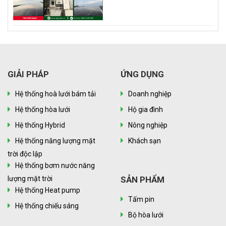
GIẢI PHÁP
ỨNG DỤNG
Hệ thống hoà lưới bám tải
Doanh nghiệp
Hệ thống hòa lưới
Hộ gia đình
Hệ thống Hybrid
Nông nghiệp
Hệ thống năng lượng mặt
Khách sạn
trời độc lập
Hệ thống bơm nước năng
lượng mặt trời
SẢN PHẨM
Hệ thống Heat pump
Tấm pin
Hệ thống chiếu sáng
Bộ hòa lưới