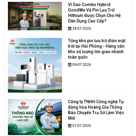
Vì Sao Combo Hybrid
GoodWe Và Pin Lưu Trữ
Hithium Được Chọn Cho Hệ
Dân Dụng Cao Cấp?
28-07-2026
Tổng kho pin lưu trữ điện mặt
trời tại Hải Phòng - Hàng sẵn
kho số lượng lớn giao nhanh
toàn quốc
09-07-2026
Công ty TNHH Công nghệ Tự
động hóa Hoàng Gia Thông
Báo Chuyển Trụ Sở Làm Việc
Mới
01-07-2026