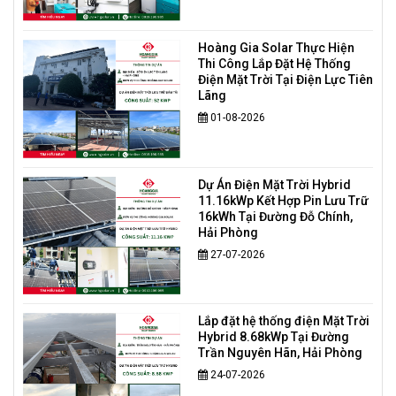
Hoàng Gia Solar Thực Hiện
Thi Công Lắp Đặt Hệ Thống
Điện Mặt Trời Tại Điện Lực Tiên
Lãng
01-08-2026
Dự Án Điện Mặt Trời Hybrid
11.16kWp Kết Hợp Pin Lưu Trữ
16kWh Tại Đường Đỗ Chính,
Hải Phòng
27-07-2026
Lắp đặt hệ thống điện Mặt Trời
Hybrid 8.68kWp Tại Đường
Trần Nguyên Hãn, Hải Phòng
24-07-2026