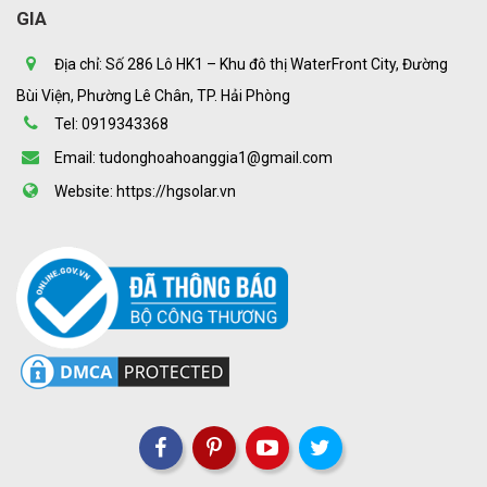
GIA
Địa chỉ: Số 286 Lô HK1 – Khu đô thị WaterFront City, Đường
Bùi Viện, Phường Lê Chân, TP. Hải Phòng
Tel: 0919343368
Email: tudonghoahoanggia1@gmail.com
Website: https://hgsolar.vn