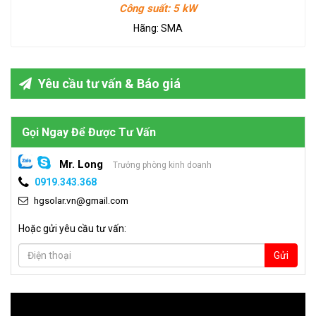
Công suất:
5 kW
Hãng:
SMA
Yêu cầu tư vấn & Báo giá
Gọi Ngay Để Được Tư Vấn
Mr. Long
Trưởng phòng kinh doanh
0919.343.368
hgsolar.vn@gmail.com
Hoặc gửi yêu cầu tư vấn:
Gửi