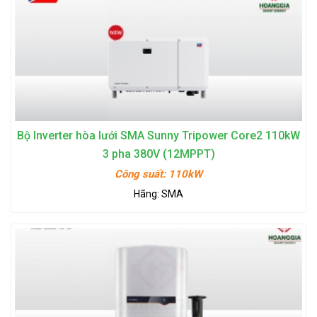
Bộ Inverter hòa lưới SMA Sunny Tripower Core2 110kW
3 pha 380V (12MPPT)
Công suất:
110kW
Hãng:
SMA