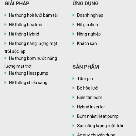
GIẢI PHÁP
ỨNG DỤNG
Hệ thống hoà lưới bám tải
Doanh nghiệp
Hệ thống hòa lưới
Hộ gia đình
Hệ thống Hybrid
Nông nghiệp
Hệ thống năng lượng mặt
Khách sạn
trời độc lập
Hệ thống bơm nước năng
lượng mặt trời
SẢN PHẨM
Hệ thống Heat pump
Tấm pin
Hệ thống chiếu sáng
Bộ hòa lưới
Biến tần bơm
Hybrid Inverter
Bơm nhiệt Heat pump
Sạc năng lượng mặt trời
Ắc quy chuyên dụng