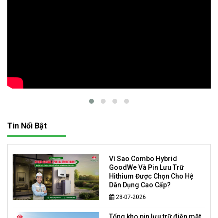
Tin Nổi Bật
Vì Sao Combo Hybrid
GoodWe Và Pin Lưu Trữ
Hithium Được Chọn Cho Hệ
Dân Dụng Cao Cấp?
28-07-2026
Tổng kho pin lưu trữ điện mặt