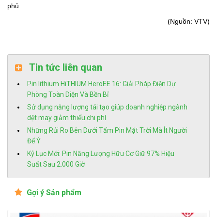
phủ.
(Nguồn: VTV)
Tin tức liên quan
Pin lithium HiTHIUM HeroEE 16: Giải Pháp Điện Dự
Phòng Toàn Diện Và Bền Bỉ
Sử dụng năng lượng tái tạo giúp doanh nghiệp ngành
dệt may giảm thiểu chi phí
Những Rủi Ro Bên Dưới Tấm Pin Mặt Trời Mà Ít Người
Để Ý
Kỷ Lục Mới: Pin Năng Lượng Hữu Cơ Giữ 97% Hiệu
Suất Sau 2.000 Giờ
Gợi ý Sản phẩm