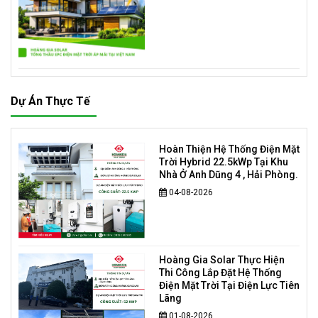
Dự Án Thực Tế
Hoàn Thiện Hệ Thống Điện Mặt
Trời Hybrid 22.5kWp Tại Khu
Nhà Ở Anh Dũng 4 , Hải Phòng.
04-08-2026
Hoàng Gia Solar Thực Hiện
Thi Công Lắp Đặt Hệ Thống
Điện Mặt Trời Tại Điện Lực Tiên
Lãng
01-08-2026