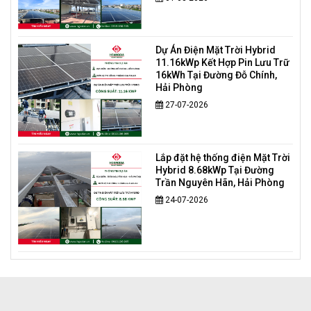
Dự Án Điện Mặt Trời Hybrid
11.16kWp Kết Hợp Pin Lưu Trữ
16kWh Tại Đường Đỗ Chính,
Hải Phòng
27-07-2026
Lắp đặt hệ thống điện Mặt Trời
Hybrid 8.68kWp Tại Đường
Trần Nguyên Hãn, Hải Phòng
24-07-2026