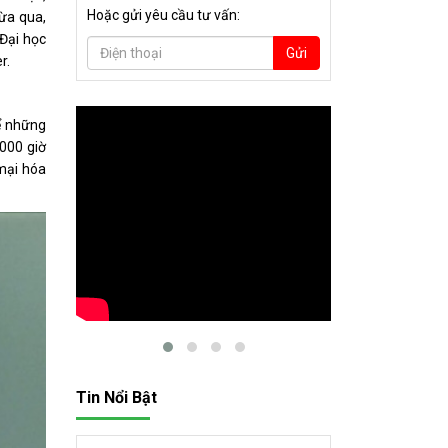
Hoặc gửi yêu cầu tư vấn:
Vừa qua,
Đại học
Gửi
r.
để những
.000 giờ
mại hóa
Tin Nổi Bật