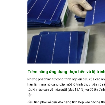
Tiềm năng ứng dụng thực tiễn và lộ trìn
Những phát hiện từ công trình nghiên cứu của các n
hàn lâm, mà nó cung cấp một lộ trình thực tiễn, rõ r
tới. Khi rào cản về hiệu suất (đạt 19,1%) và độ ổn đị
tận.
Đầu tiên phải kể đến khả năng tích hợp vào các hệ th