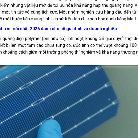
 kiếm những vật liệu mới để tối ưu hóa khả năng hấp thụ quang năng. 
 một tin tức vô cùng tích cực. Một nhóm nghiên cứu hàng đầu đến từ 
một bước tiến mang tính lịch sử trên tạp chí khoa học danh tiếng Matte
ặt trời mới nhất 2026 dành cho hộ gia đình và doanh nghiệp
 quang điện polymer (pin hữu cơ) linh hoạt, không chỉ giải quyết triệt 
hiết bị lên một tầm cao chưa từng có, ước tính có thể vượt khoảng 100
gắn khoảng cách giữa môi trường phòng thí nghiệm và khả năng thương 