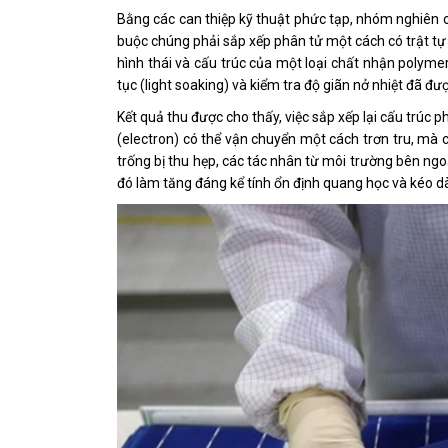
Bằng các can thiệp kỹ thuật phức tạp, nhóm nghiên c
buộc chúng phải sắp xếp phân tử một cách có trật tự v
hình thái và cấu trúc của một loại chất nhận polymer
tục (light soaking) và kiểm tra độ giãn nở nhiệt đã đư
Kết quả thu được cho thấy, việc sắp xếp lại cấu trúc 
(electron) có thể vận chuyển một cách trơn tru, mà cò
trống bị thu hẹp, các tác nhân từ môi trường bên ng
đó làm tăng đáng kể tính ổn định quang học và kéo dài 