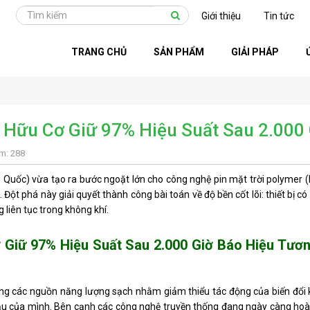
Giới thiệu
Tin tức
TRANG CHỦ
SẢN PHẨM
GIẢI PHÁP
 Hữu Cơ Giữ 97% Hiệu Suất Sau 2.000
em: 288
Quốc) vừa tạo ra bước ngoặt lớn cho công nghệ pin mặt trời polymer (
 Đột phá này giải quyết thành công bài toán về độ bền cốt lõi: thiết bị có
 liên tục trong không khí.
 Giữ 97% Hiệu Suất Sau 2.000 Giờ Báo Hiệu Tươn
ng các nguồn năng lượng sạch nhằm giảm thiểu tác động của biến đổi k
 đầu của mình. Bên cạnh các công nghệ truyền thống đang ngày càng hoà