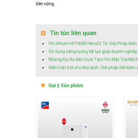
bền vững.
Tin tức liên quan
Pin lithium HiTHIUM HeroEE 16: Giải Pháp Điệ
Sử dụng năng lượng tái tạo giúp doanh nghiệp
Những Rủi Ro Bên Dưới Tấm Pin Mặt Trời Mà Ít
Điện mặt trời cho kho lạnh: Giải pháp tiết kiệm 
Gợi ý Sản phẩm