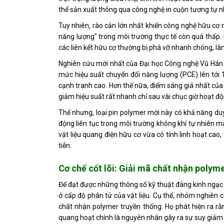
thể sản xuất thông qua công nghệ in cuộn tương tự n
Tuy nhiên, rào cản lớn nhất khiến công nghệ hữu cơ n
năng lượng" trong môi trường thực tế còn quá thấp. K
các liên kết hữu cơ thường bị phá vỡ nhanh chóng, làm
Nghiên cứu mới nhất của Đại học Công nghệ Vũ Hán đ
mức hiệu suất chuyển đổi năng lượng (PCE) lên tới 1
cạnh tranh cao. Hơn thế nữa, điểm sáng giá nhất của 
giảm hiệu suất rất nhanh chỉ sau vài chục giờ hoạt độ
Thế nhưng, loại pin polymer mới này có khả năng du
động liên tục trong môi trường không khí tự nhiên m
vật liệu quang điện hữu cơ vừa có tính linh hoạt ca
tiễn.
Cơ chế cốt lõi: Giải mã chất nhận polyme
Để đạt được những thông số kỹ thuật đáng kinh ngạc k
ở cấp độ phân tử của vật liệu. Cụ thể, nhóm nghiên 
chất nhận polymer truyền thống. Họ phát hiện ra rằ
quang hoạt chính là nguyên nhân gây ra sự suy giảm 