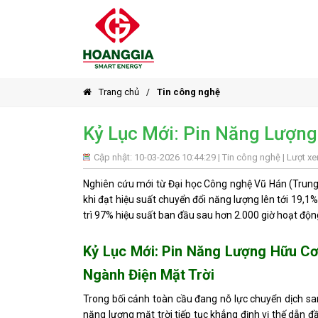
Trang chủ
Tin công nghệ
Kỷ Lục Mới: Pin Năng Lượng
Cập nhật: 10-03-2026 10:44:29 |
Tin công nghệ
| Lượt x
Nghiên cứu mới từ Đại học Công nghệ Vũ Hán (Trung 
khi đạt hiệu suất chuyển đổi năng lượng lên tới 19,1%.
trì 97% hiệu suất ban đầu sau hơn 2.000 giờ hoạt động
Kỷ Lục Mới: Pin Năng Lượng Hữu Cơ
Ngành Điện Mặt Trời
Trong bối cảnh toàn cầu đang nỗ lực chuyển dịch sa
năng lượng mặt trời tiếp tục khẳng định vị thế dẫn