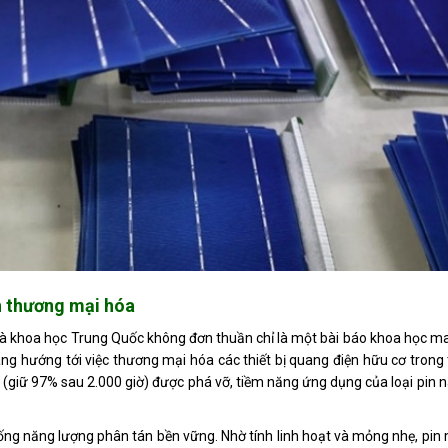
h thương mại hóa
hà khoa học Trung Quốc không đơn thuần chỉ là một bài báo khoa học m
àng hướng tới việc thương mại hóa các thiết bị quang điện hữu cơ trong
nh (giữ 97% sau 2.000 giờ) được phá vỡ, tiềm năng ứng dụng của loại pin n
ống năng lượng phân tán bền vững. Nhờ tính linh hoạt và mỏng nhẹ, pin 