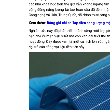
các nhà khoa học trên thế giới vẫn không ngừng tìm
cộng đồng năng lượng tái tạo toàn cầu đã đón nhận
Công nghệ Vũ Hán, Trung Quốc, đã chính thức công bố 
Xem thêm:
Bảng giá chi phí lắp điện năng lượng m
Nghiên cứu này đã phát triển thành công một loại pin
hạn chế về mặt hiệu suất mà còn kéo dài tuổi thọ t
hoạt động. Đây được xem là một cú hích lớn, rút n
đại trà của dòng vật liệu tiên tiến này.