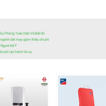
n Dự Phòng Toàn Diện Và Bền Bỉ
 ngành dệt may giảm thiểu chi phí
 Người Để Ý
chi phí vận hành tối ưu