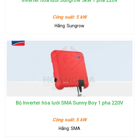
Inverter hòa lưới Sungrow 5kW 1 pha 220V
Công suất:
5 kW
Hãng:
Sungrow
Bộ Inverter hòa lưới SMA Sunny Boy 1 pha 220V
Công suất:
5 kW
Hãng:
SMA