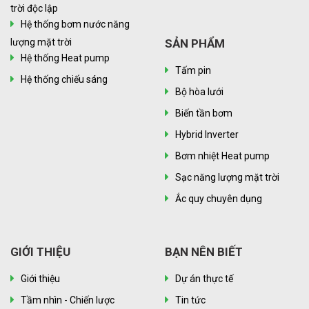
trời độc lập
Hệ thống bơm nước năng
lượng mặt trời
SẢN PHẨM
Hệ thống Heat pump
Tấm pin
Hệ thống chiếu sáng
Bộ hòa lưới
Biến tần bơm
Hybrid Inverter
Bơm nhiệt Heat pump
Sạc năng lượng mặt trời
Ắc quy chuyên dụng
GIỚI THIỆU
BẠN NÊN BIẾT
Giới thiệu
Dự án thực tế
Tầm nhìn - Chiến lược
Tin tức