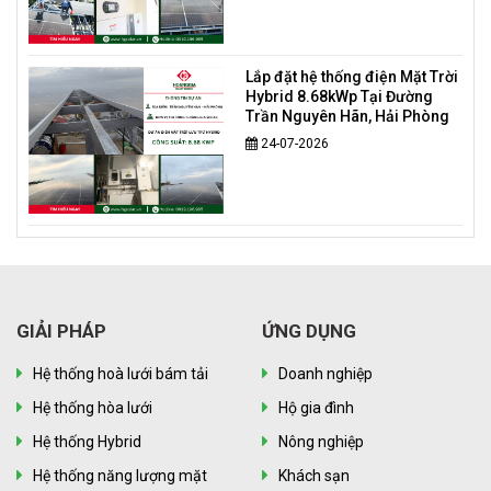
Lắp đặt hệ thống điện Mặt Trời
Hybrid 8.68kWp Tại Đường
Trần Nguyên Hãn, Hải Phòng
24-07-2026
GIẢI PHÁP
ỨNG DỤNG
Hệ thống hoà lưới bám tải
Doanh nghiệp
Hệ thống hòa lưới
Hộ gia đình
Hệ thống Hybrid
Nông nghiệp
Hệ thống năng lượng mặt
Khách sạn