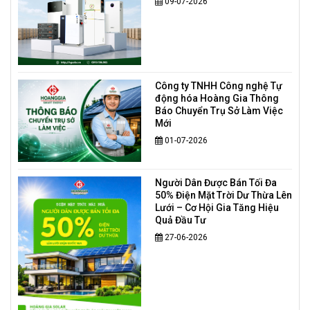
09-07-2026
Công ty TNHH Công nghệ Tự
động hóa Hoàng Gia Thông
Báo Chuyển Trụ Sở Làm Việc
Mới
01-07-2026
Người Dân Được Bán Tối Đa
50% Điện Mặt Trời Dư Thừa Lên
Lưới – Cơ Hội Gia Tăng Hiệu
Quả Đầu Tư
27-06-2026