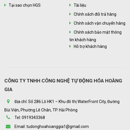
Tại sao chọn HGS
Tài liệu
Chính sách đổi trả hàng
Chính sách vận chuyển hàng
Chính sách bảo mật thông
tin khách hàng
Hỗ trợ khách hàng
CÔNG TY TNHH CÔNG NGHỆ TỰ ĐỘNG HÓA HOÀNG
GIA
Địa chỉ: Số 286 Lô HK1 – Khu đô thị WaterFront City, Đường
Bùi Viện, Phường Lê Chân, TP. Hải Phòng
Tel: 0919343368
Email: tudonghoahoanggia1@gmail.com