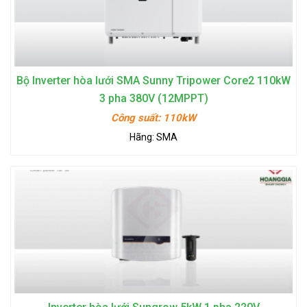
Bộ Inverter hòa lưới SMA Sunny Tripower Core2 110kW
3 pha 380V (12MPPT)
Công suất:
110kW
Hãng:
SMA