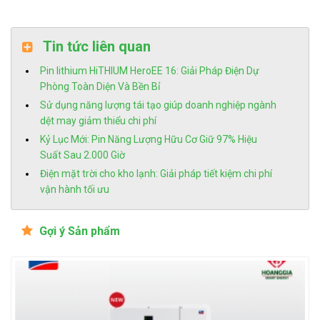
Tin tức liên quan
Pin lithium HiTHIUM HeroEE 16: Giải Pháp Điện Dự
Phòng Toàn Diện Và Bền Bỉ
Sử dụng năng lượng tái tạo giúp doanh nghiệp ngành
dệt may giảm thiểu chi phí
Kỷ Lục Mới: Pin Năng Lượng Hữu Cơ Giữ 97% Hiệu
Suất Sau 2.000 Giờ
Điện mặt trời cho kho lạnh: Giải pháp tiết kiệm chi phí
vận hành tối ưu
Gợi ý Sản phẩm