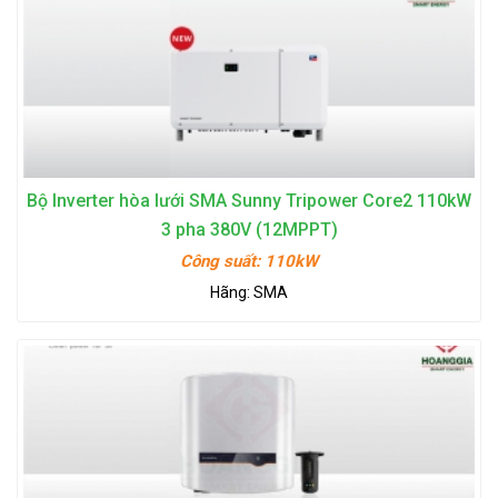
Bộ Inverter hòa lưới SMA Sunny Tripower Core2 110kW
3 pha 380V (12MPPT)
Công suất:
110kW
Hãng:
SMA