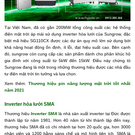
Tại Việt Nam, đã có gần 200MW tổng công suất các hệ thống
điện mặt trời áp mái sử dụng inverter hòa lưới của Sungrow, đặc
biệt mã hiệu SG110CX được các dự án quy mô lớn sử dụng bới
khả năng hoạt động ổn định, ít lỗi, đạt hiệu suất cao. Bên cạnh
đó, sungrow còn cung cấp các sản phẩm dành cho phân khúc hộ
gia đình với công suất từ 5kW đến 15kW. Điều này chứng tỏ
Sungrow đang là một trong những thương hiệu được các nhà đầu
tư điện mặt trời tin tưởng và lựa chọn.
Xem thêm:
Thương hiệu pin năng lượng mặt trời tốt nhất
năm 2021
Inverter hòa lưới SMA
Thương hiệu
Inverter SMA
là nhà sản xuất inverter tại Đức được
thành lập từ năm 1981. Hơn 40 năm từ khi thành lập đến nay,
thương hiệu SMA đã có chi nhánh tại hơn 20 quốc gia, hơn 3000
nhân viên và 1200 bằng sáng chế và mô hình tiện ích. SMA là