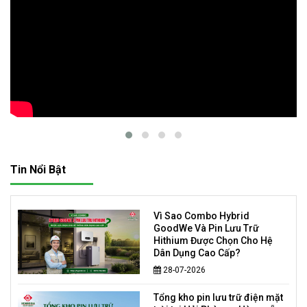
Tin Nổi Bật
Vì Sao Combo Hybrid
GoodWe Và Pin Lưu Trữ
Hithium Được Chọn Cho Hệ
Dân Dụng Cao Cấp?
28-07-2026
Tổng kho pin lưu trữ điện mặt