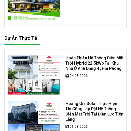
Dự Án Thực Tế
Hoàn Thiện Hệ Thống Điện Mặt
Trời Hybrid 22.5kWp Tại Khu
Nhà Ở Anh Dũng 4 , Hải Phòng.
04-08-2026
Hoàng Gia Solar Thực Hiện
Thi Công Lắp Đặt Hệ Thống
Điện Mặt Trời Tại Điện Lực Tiên
Lãng
01-08-2026