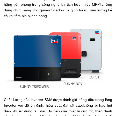
hãng tiên phong trong công nghệ khi tích hợp nhiều MPPTs, ứng
dụng chức năng độc quyền ShadowFix giúp tối ưu sản lượng kể
cả khi tấm pin bị che bóng.
Chất lượng của inverter SMA được đánh giá hàng đầu trong làng
Inverter với độ ổn định, hiệu suất đạt rất cao,không bị hao hụt
điện khi sử dụng lâu dài. Độ bền của thiết bị cực tốt, theo đánh