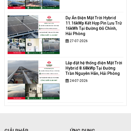
Dự Án Điện Mặt Trời Hybrid
11.16kWp Kết Hợp Pin Lưu Trữ
16kWh Tại Đường Đỗ Chính,
Hải Phòng
27-07-2026
Lắp đặt hệ thống điện Mặt Trời
Hybrid 8.68kWp Tại Đường
Trần Nguyên Hãn, Hải Phòng
24-07-2026
GIẢI PHÁP
ỨNG DỤNG