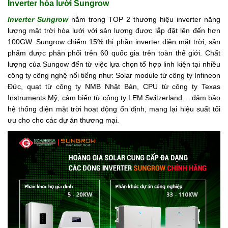
Inverter hòa lưới Sungrow
Inverter Sungrow
nằm trong TOP 2 thương hiệu inverter năng
lượng mặt trời hòa lưới với sản lượng được lắp đặt lên đến hơn
100GW. Sungrow chiếm 15% thị phần inverter điện mặt trời, sản
phẩm được phân phối trên 60 quốc gia trên toàn thế giới. Chất
lượng của Sungow đến từ việc lựa chọn tổ hợp linh kiện tại nhiều
công ty công nghệ nổi tiếng như: Solar module từ công ty Infineon
Đức, quạt từ công ty NMB Nhật Bản, CPU từ công ty Texas
Instruments Mỹ, cảm biến từ công ty LEM Switzerland… đảm bảo
hệ thống điện mặt trời hoạt động ổn định, mang lại hiệu suất tối
ưu cho cho các dự án thương mại.