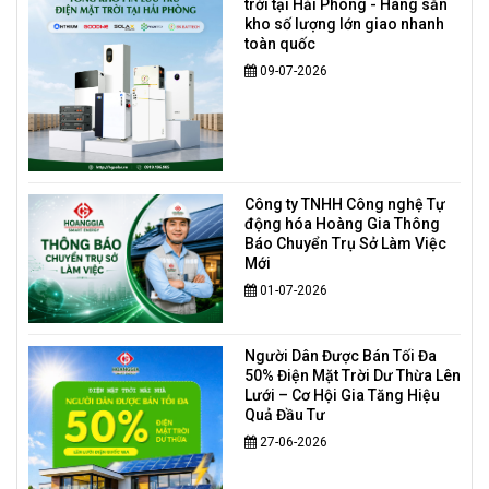
trời tại Hải Phòng - Hàng sẵn
kho số lượng lớn giao nhanh
toàn quốc
09-07-2026
Công ty TNHH Công nghệ Tự
động hóa Hoàng Gia Thông
Báo Chuyển Trụ Sở Làm Việc
Mới
01-07-2026
Người Dân Được Bán Tối Đa
50% Điện Mặt Trời Dư Thừa Lên
Lưới – Cơ Hội Gia Tăng Hiệu
Quả Đầu Tư
27-06-2026