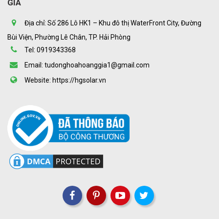
GIA
Địa chỉ: Số 286 Lô HK1 – Khu đô thị WaterFront City, Đường
Bùi Viện, Phường Lê Chân, TP. Hải Phòng
Tel: 0919343368
Email: tudonghoahoanggia1@gmail.com
Website: https://hgsolar.vn