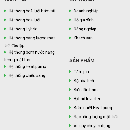
Hệ thống hoà lưới bám tải
Doanh nghiệp
Hệ thống hòa lưới
Hộ gia đình
Hệ thống Hybrid
Nông nghiệp
Hệ thống năng lượng mặt
Khách sạn
trời độc lập
Hệ thống bơm nước năng
lượng mặt trời
SẢN PHẨM
Hệ thống Heat pump
Tấm pin
Hệ thống chiếu sáng
Bộ hòa lưới
Biến tần bơm
Hybrid Inverter
Bơm nhiệt Heat pump
Sạc năng lượng mặt trời
Ắc quy chuyên dụng