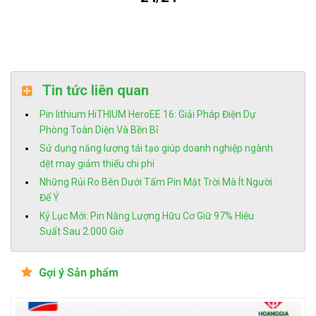
Tin tức liên quan
Pin lithium HiTHIUM HeroEE 16: Giải Pháp Điện Dự
Phòng Toàn Diện Và Bền Bỉ
Sử dụng năng lượng tái tạo giúp doanh nghiệp ngành
dệt may giảm thiểu chi phí
Những Rủi Ro Bên Dưới Tấm Pin Mặt Trời Mà Ít Người
Để Ý
Kỷ Lục Mới: Pin Năng Lượng Hữu Cơ Giữ 97% Hiệu
Suất Sau 2.000 Giờ
Gợi ý Sản phẩm