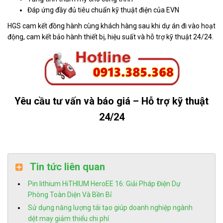
Đáp ứng đầy đủ tiêu chuẩn kỹ thuật điện của EVN
HGS cam kết đồng hành cùng khách hàng sau khi dự án đi vào hoạt
động, cam kết bảo hành thiết bị, hiệu suất và hỗ trợ kỹ thuật 24/24.
Yêu cầu tư vấn và báo giá – Hỗ trợ kỹ thuật
24/24
Tin tức liên quan
Pin lithium HiTHIUM HeroEE 16: Giải Pháp Điện Dự
Phòng Toàn Diện Và Bền Bỉ
Sử dụng năng lượng tái tạo giúp doanh nghiệp ngành
dệt may giảm thiểu chi phí