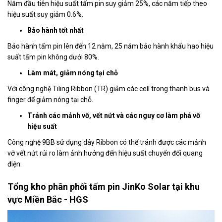
Năm đầu tiên hiệu suất tấm pin suy giảm 25%, các năm tiếp theo
hiệu suất suy giảm 0.6%.
Bảo hành tốt nhất
Bảo hành tấm pin lên đến 12 năm, 25 năm bảo hành khấu hao hiệu
suất tấm pin không dưới 80%.
Làm mát, giảm nóng tại chỗ
Với công nghệ Tiling Ribbon (TR) giảm các cell trong thanh bus và
finger để giảm nóng tại chỗ.
Tránh các mảnh vỡ, vết nứt và các nguy cơ làm phá vỡ
hiệu suất
Công nghệ 9BB sử dụng dây Ribbon có thể tránh được các mảnh
vỡ vết nứt rủi ro làm ảnh hưởng đến hiệu suất chuyển đổi quang
điện.
Tổng kho phân phối tấm pin JinKo Solar tại khu
vực Miền Bắc - HGS