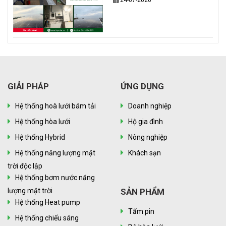
24-07-2026
GIẢI PHÁP
ỨNG DỤNG
Hệ thống hoà lưới bám tải
Doanh nghiệp
Hệ thống hòa lưới
Hộ gia đình
Hệ thống Hybrid
Nông nghiệp
Hệ thống năng lượng mặt
Khách sạn
trời độc lập
Hệ thống bơm nước năng
lượng mặt trời
SẢN PHẨM
Hệ thống Heat pump
Tấm pin
Hệ thống chiếu sáng