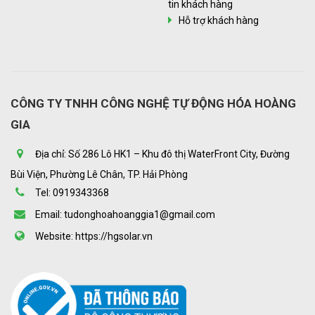
tin khách hàng
Hỗ trợ khách hàng
CÔNG TY TNHH CÔNG NGHỆ TỰ ĐỘNG HÓA HOÀNG
GIA
Địa chỉ: Số 286 Lô HK1 – Khu đô thị WaterFront City, Đường
Bùi Viện, Phường Lê Chân, TP. Hải Phòng
Tel: 0919343368
Email: tudonghoahoanggia1@gmail.com
Website: https://hgsolar.vn