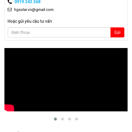
0919.343.368
hgsolar.vn@gmail.com
Hoặc gửi yêu cầu tư vấn:
Gửi