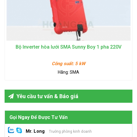
Bộ Inverter hòa lưới SMA Sunny Boy 1 pha 220V
Công suất:
5 kW
Hãng:
SMA
Yêu cầu tư vấn & Báo giá
Gọi Ngay Để Được Tư Vấn
Mr. Long
Trưởng phòng kinh doanh