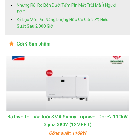
Những Rủi Ro Bên Dưới Tấm Pin Mặt Trời Mà Ít Người
Để Ý
Kỷ Lục Mới: Pin Năng Lượng Hữu Cơ Giữ 97% Hiệu
Suất Sau 2.000 Giờ
Gợi ý Sản phẩm
Bộ Inverter hòa lưới SMA Sunny Tripower Core2 110kW
3 pha 380V (12MPPT)
Công suất:
110kW