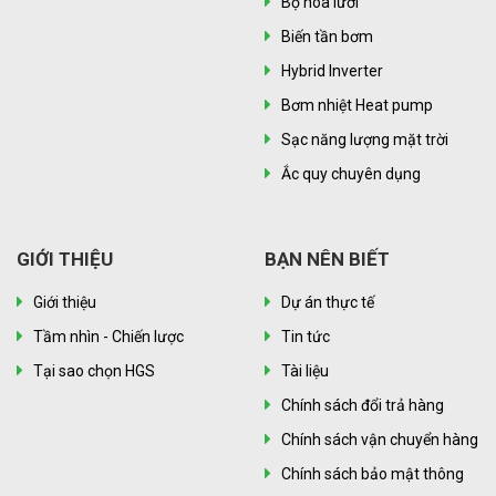
Bộ hòa lưới
Biến tần bơm
Hybrid Inverter
Bơm nhiệt Heat pump
Sạc năng lượng mặt trời
Ắc quy chuyên dụng
GIỚI THIỆU
BẠN NÊN BIẾT
Giới thiệu
Dự án thực tế
Tầm nhìn - Chiến lược
Tin tức
Tại sao chọn HGS
Tài liệu
Chính sách đổi trả hàng
Chính sách vận chuyển hàng
Chính sách bảo mật thông