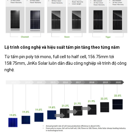
Lộ trình công nghệ và hiệu suất tấm pin tăng theo từng năm
Từ tấm pin poly tới mono, full cell to half cell, 156.75mm tới
158.75mm, JinKo Solar luôn dẫn đầu công nghiệp về trình độ công
nghệ.