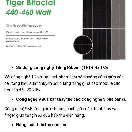
Sử dụng công nghệ Tiling Ribbon (TR) + Half Cell
Với công nghệ TR với hafl cell nhằm loại bỏ khoảng cách giữa các
cell tăng hiệu suất chuyển đổi quang năng giữa các module cao
hơn lên đến 20.78%.
Công nghệ 9 Bus bar thay thế cho công nghệ 5 bus bar cũ
Công nghệ 9BB làm giảm khoảng cách giũa các thanh bus và
finger giúp tăng hiệu quả hấp thụ điện năng.
Năng suất tuổi thọ cao hơn