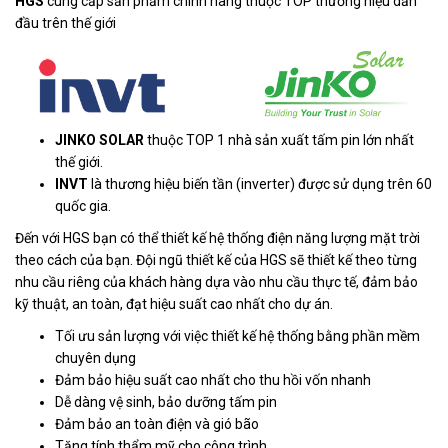
HGS
cung cấp sản phẩm chính hãng thuộc TOP thương hiệu dẫn
đầu trên thế giới
JINKO SOLAR
thuộc TOP 1 nhà sản xuất tấm pin lớn nhất
thế giới.
INVT
là thương hiệu biến tần (inverter) được sử dụng trên 60
quốc gia.
Đến với HGS bạn có thể thiết kế hệ thống điện năng lượng mặt trời
theo cách của bạn. Đội ngũ thiết kế của HGS sẽ thiết kế theo từng
nhu cầu riêng của khách hàng dựa vào nhu cầu thực tế, đảm bảo
kỹ thuật, an toàn, đạt hiệu suất cao nhất cho dự án.
Tối ưu sản lượng với việc thiết kế hệ thống bằng phần mềm
chuyên dụng
Đảm bảo hiệu suất cao nhất cho thu hồi vốn nhanh
Dễ dàng vệ sinh, bảo dưỡng tấm pin
Đảm bảo an toàn điện và gió bão
Tăng tính thẩm mỹ cho công trình