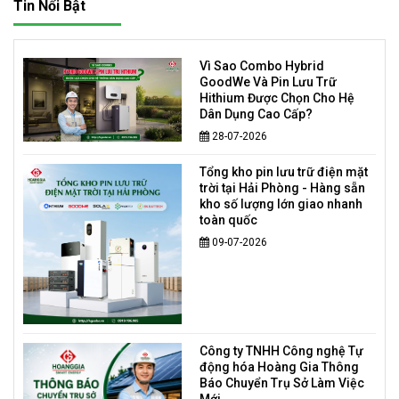
Tin Nổi Bật
Vì Sao Combo Hybrid
GoodWe Và Pin Lưu Trữ
Hithium Được Chọn Cho Hệ
Dân Dụng Cao Cấp?
28-07-2026
Tổng kho pin lưu trữ điện mặt
trời tại Hải Phòng - Hàng sẵn
kho số lượng lớn giao nhanh
toàn quốc
09-07-2026
Công ty TNHH Công nghệ Tự
động hóa Hoàng Gia Thông
Báo Chuyển Trụ Sở Làm Việc