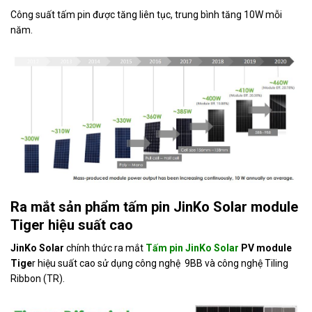
Công suất tấm pin được tăng liên tục, trung bình tăng 10W mỗi
năm.
Ra mắt sản phẩm tấm pin JinKo Solar module
Tiger hiệu suất cao
JinKo Solar
chính thức ra mắt
Tấm pin JinKo Solar
PV module
Tige
r hiệu suất cao sử dụng công nghệ 9BB và công nghệ Tiling
Ribbon (TR).