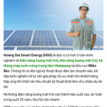
Hoàng Gia Smart Energy (HGS)
là đơn vị có hơn 5 năm kinh
nghiệm về
điện năng lượng mặt trời
,
đèn năng lượng mặt trời
,
hệ
thống máy nước nóng trung tâm Heatpump
tại khu vực
Miền
Bắc
. Chúng tôi có đội ngũ kỹ thuật được đào tạo chuyên sâu, bề
dày kinh nghiệm sẽ tư vấn giải pháp tối ưu nhất cho khách hàng.
Đáp ứng tốt nhất các tiêu chuẩn kỹ thuật khắt khe cho nhiều dự án
lớn.
Hệ thống điện năng lượng mặt trời vận hành hiệu suất cao, an toàn
trong suốt 35 năm, thu hồi vốn nhanh.