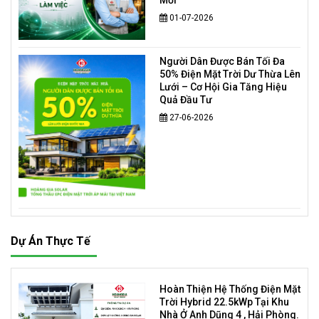
Mới
01-07-2026
Người Dân Được Bán Tối Đa
50% Điện Mặt Trời Dư Thừa Lên
Lưới – Cơ Hội Gia Tăng Hiệu
Quả Đầu Tư
27-06-2026
Dự Án Thực Tế
Hoàn Thiện Hệ Thống Điện Mặt
Trời Hybrid 22.5kWp Tại Khu
Nhà Ở Anh Dũng 4 , Hải Phòng.