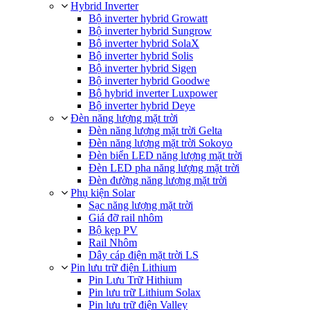
Hybrid Inverter
Bộ inverter hybrid Growatt
Bộ inverter hybrid Sungrow
Bộ inverter hybrid SolaX
Bộ inverter hybrid Solis
Bộ inverter hybrid Sigen
Bộ inverter hybrid Goodwe
Bộ hybrid inverter Luxpower
Bộ inverter hybrid Deye
Đèn năng lượng mặt trời
Đèn năng lượng mặt trời Gelta
Đèn năng lượng mặt trời Sokoyo
Đèn biển LED năng lượng mặt trời
Đèn LED pha năng lượng mặt trời
Đèn đường năng lượng mặt trời
Phụ kiện Solar
Sạc năng lượng mặt trời
Giá đỡ rail nhôm
Bộ kẹp PV
Rail Nhôm
Dây cáp điện mặt trời LS
Pin lưu trữ điện Lithium
Pin Lưu Trữ Hithium
Pin lưu trữ Lithium Solax
Pin lưu trữ điện Valley