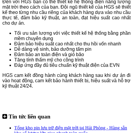
Đến với HGS bạn có thể thiết kế hệ thống điện năng lượng
mặt trời theo cách của bạn. Đội ngũ thiết kế của HGS sẽ thiết
kế theo từng nhu cầu riêng của khách hàng dựa vào nhu cầu
thực tế, đảm bảo kỹ thuật, an toàn, đạt hiệu suất cao nhất
cho dự án.
Tối ưu sản lượng với việc thiết kế hệ thống bằng phần
mềm chuyên dụng
Đảm bảo hiệu suất cao nhất cho thu hồi vốn nhanh
Dễ dàng vệ sinh, bảo dưỡng tấm pin
Đảm bảo an toàn điện và gió bão
Tăng tính thẩm mỹ cho công trình
Đáp ứng đầy đủ tiêu chuẩn kỹ thuật điện của EVN
HGS cam kết đồng hành cùng khách hàng sau khi dự án đi
vào hoạt động, cam kết bảo hành thiết bị, hiệu suất và hỗ trợ
kỹ thuật 24/24.
Tin tức liên quan
Tổng kho pin lưu trữ điện mặt trời tại Hải Phòng - Hàng sẵn