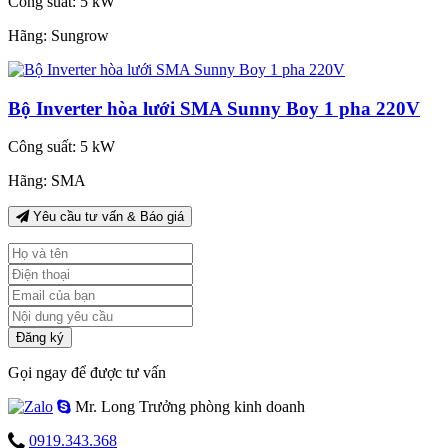
Công suất:
5 kW
Hãng:
Sungrow
Bộ Inverter hòa lưới SMA Sunny Boy 1 pha 220V
Công suất:
5 kW
Hãng:
SMA
Yêu cầu tư vấn & Báo giá
Đăng ký
Gọi ngay để được tư vấn
Mr. Long
Trưởng phòng kinh doanh
0919.343.368