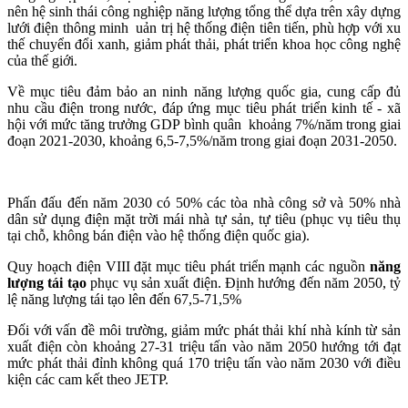
nên hệ sinh thái công nghiệp năng lượng tổng thể dựa trên xây dựng
lưới điện thông minh uản trị hệ thống điện tiên tiến, phù hợp với xu
thế chuyển đổi xanh, giảm phát thải, phát triển khoa học công nghệ
của thế giới.
Về mục tiêu đảm bảo an ninh năng lượng quốc gia, cung cấp đủ
nhu cầu điện trong nước, đáp ứng mục tiêu phát triển kinh tế - xã
hội với mức tăng trưởng GDP bình quân khoảng 7%/năm trong giai
đoạn 2021-2030, khoảng 6,5-7,5%/năm trong giai đoạn 2031-2050.
Phấn đấu đến năm 2030 có 50% các tòa nhà công sở và 50% nhà
dân sử dụng điện mặt trời mái nhà tự sản, tự tiêu (phục vụ tiêu thụ
tại chỗ, không bán điện vào hệ thống điện quốc gia).
Quy hoạch điện VIII đặt mục tiêu phát triển mạnh các nguồn
năng
lượng tái tạo
phục vụ sản xuất điện. Định hướng đến năm 2050, tỷ
lệ năng lượng tái tạo lên đến 67,5-71,5%
Đối với vấn đề môi trường, giảm mức phát thải khí nhà kính từ sản
xuất điện còn khoảng 27-31 triệu tấn vào năm 2050 hướng tới đạt
mức phát thải đỉnh không quá 170 triệu tấn vào năm 2030 với điều
kiện các cam kết theo JETP.