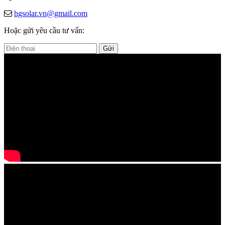
hgsolar.vn@gmail.com
Hoặc gửi yêu cầu tư vấn:
Gửi