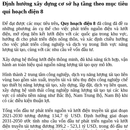
Định hướng xây dựng cơ sở hạ tầng theo mục tiêu
qui hoạch điện 8
Để đạt được các mục tiêu trên
, Quy hoạch điện 8
đã cũng đã đề ra
những phương án cụ thể cho việc phát triển nguồn điện và lưới
điện, mở rộng liên kết lưới điện với các quốc gia trong khu vực,
hướng đi cho phát triển điện nông thôn, và xác định chiều hướng
cho việc phát triển công nghiệp và dịch vụ trong lĩnh vực năng
lượng tái tạo, cùng với các nhu cầu về vốn đầu tư.
Xây dựng hệ thống lưới điện thông minh, đủ khả năng tích hợp, vận
hành an toàn hiệu quả nguồn năng lượng tái tạo quy mô lớn.
Hình thành 2 trung tâm công nghiệp, dịch vụ năng lượng tái tạo liên
vùng bao gồm sản xuất, truyền tải và tiêu thụ điện công nghiệp chế
tạo thiết bị năng lượng tái tạo, xây dựng, lắp đặt, dịch vụ liên quan,
xây dựng hệ sinh thái công nghiệp năng lượng tái tạo tại các khu
vực có nhiều tiềm năng như Bắc Bộ, Nam Trung Bộ, Nam Bộ khi
có các điều kiện thuận lợi.
Tổng vốn đầu tư phát triển nguồn và lưới điện truyền tải giai đoạn
2021-2030 tương đương 134,7 tỷ USD. Định hướng giai đoạn
2031-2050 ước tính nhu cầu vốn đầu tư phát triển nguồn và lưới
điện truyền tải tương đương 399,2 - 523,1 tỷ USD, trong đó đầu tư