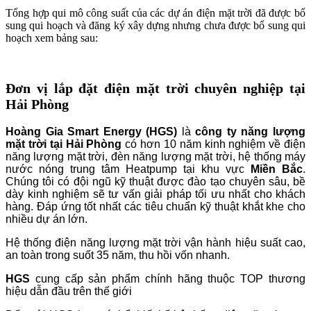
Tổng hợp qui mô công suất của các dự án điện mặt trời đã được bổ
sung qui hoạch và đăng ký xây dựng nhưng chưa được bổ sung qui
hoạch xem bảng sau:
Đơn vị lắp đặt điện mặt trời chuyên nghiệp tại
Hải Phòng
Hoàng Gia Smart Energy (HGS)
là
công ty năng lượng
mặt trời tại Hải Phòng
có hơn 10 năm kinh nghiệm về điện
năng lượng mặt trời, đèn năng lượng mặt trời, hệ thống máy
nước nóng trung tâm Heatpump tại khu vực
Miền Bắc
.
Chúng tôi có đội ngũ kỹ thuật được đào tạo chuyên sâu, bề
dày kinh nghiệm sẽ tư vấn giải pháp tối ưu nhất cho khách
hàng. Đáp ứng tốt nhất các tiêu chuẩn kỹ thuật khắt khe cho
nhiều dự án lớn.
Hệ thống điện năng lượng mặt trời vận hành hiệu suất cao,
an toàn trong suốt 35 năm, thu hồi vốn nhanh.
HGS
cung cấp sản phẩm chính hãng thuộc TOP thương
hiệu dẫn đầu trên thế giới