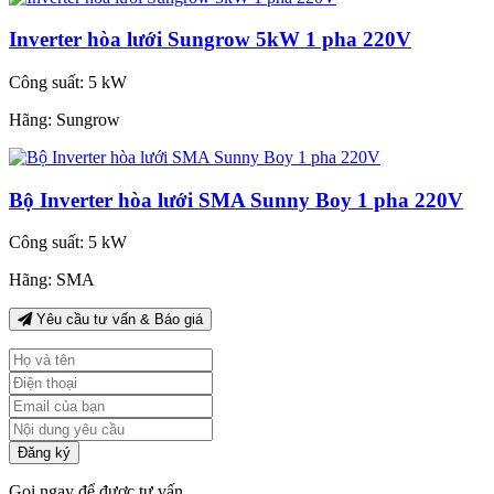
Inverter hòa lưới Sungrow 5kW 1 pha 220V
Công suất:
5 kW
Hãng:
Sungrow
Bộ Inverter hòa lưới SMA Sunny Boy 1 pha 220V
Công suất:
5 kW
Hãng:
SMA
Yêu cầu tư vấn & Báo giá
Đăng ký
Gọi ngay để được tư vấn