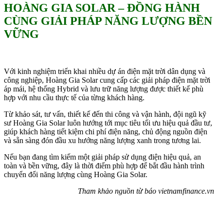
HOÀNG GIA SOLAR – ĐỒNG HÀNH
CÙNG GIẢI PHÁP NĂNG LƯỢNG BỀN
VỮNG
Với kinh nghiệm triển khai nhiều dự án điện mặt trời dân dụng và
công nghiệp, Hoàng Gia Solar cung cấp các giải pháp điện mặt trời
áp mái, hệ thống Hybrid và lưu trữ năng lượng được thiết kế phù
hợp với nhu cầu thực tế của từng khách hàng.
Từ khảo sát, tư vấn, thiết kế đến thi công và vận hành, đội ngũ kỹ
sư Hoàng Gia Solar luôn hướng tới mục tiêu tối ưu hiệu quả đầu tư,
giúp khách hàng tiết kiệm chi phí điện năng, chủ động nguồn điện
và sẵn sàng đón đầu xu hướng năng lượng xanh trong tương lai.
Nếu bạn đang tìm kiếm một giải pháp sử dụng điện hiệu quả, an
toàn và bền vững, đây là thời điểm phù hợp để bắt đầu hành trình
chuyển đổi năng lượng cùng Hoàng Gia Solar.
Tham khảo nguồn từ báo vietnamfinance.vn