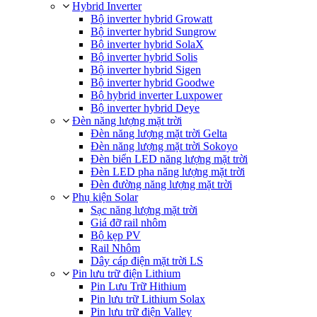
Hybrid Inverter
Bộ inverter hybrid Growatt
Bộ inverter hybrid Sungrow
Bộ inverter hybrid SolaX
Bộ inverter hybrid Solis
Bộ inverter hybrid Sigen
Bộ inverter hybrid Goodwe
Bộ hybrid inverter Luxpower
Bộ inverter hybrid Deye
Đèn năng lượng mặt trời
Đèn năng lượng mặt trời Gelta
Đèn năng lượng mặt trời Sokoyo
Đèn biển LED năng lượng mặt trời
Đèn LED pha năng lượng mặt trời
Đèn đường năng lượng mặt trời
Phụ kiện Solar
Sạc năng lượng mặt trời
Giá đỡ rail nhôm
Bộ kẹp PV
Rail Nhôm
Dây cáp điện mặt trời LS
Pin lưu trữ điện Lithium
Pin Lưu Trữ Hithium
Pin lưu trữ Lithium Solax
Pin lưu trữ điện Valley