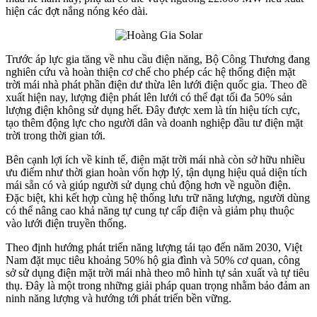
hiện các đợt nắng nóng kéo dài.
Trước áp lực gia tăng về nhu cầu điện năng, Bộ Công Thương đang
nghiên cứu và hoàn thiện cơ chế cho phép các hệ thống điện mặt
trời mái nhà phát phần điện dư thừa lên lưới điện quốc gia. Theo đề
xuất hiện nay, lượng điện phát lên lưới có thể đạt tối đa 50% sản
lượng điện không sử dụng hết. Đây được xem là tín hiệu tích cực,
tạo thêm động lực cho người dân và doanh nghiệp đầu tư điện mặt
trời trong thời gian tới.
Bên cạnh lợi ích về kinh tế, điện mặt trời mái nhà còn sở hữu nhiều
ưu điểm như thời gian hoàn vốn hợp lý, tận dụng hiệu quả diện tích
mái sẵn có và giúp người sử dụng chủ động hơn về nguồn điện.
Đặc biệt, khi kết hợp cùng hệ thống lưu trữ năng lượng, người dùng
có thể nâng cao khả năng tự cung tự cấp điện và giảm phụ thuộc
vào lưới điện truyền thống.
Theo định hướng phát triển năng lượng tái tạo đến năm 2030, Việt
Nam đặt mục tiêu khoảng 50% hộ gia đình và 50% cơ quan, công
sở sử dụng điện mặt trời mái nhà theo mô hình tự sản xuất và tự tiêu
thụ. Đây là một trong những giải pháp quan trọng nhằm bảo đảm an
ninh năng lượng và hướng tới phát triển bền vững.