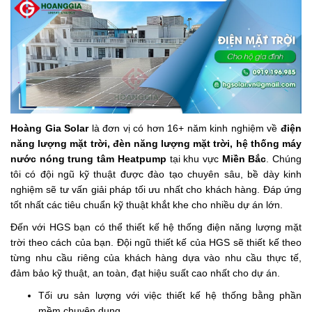
Hoàng Gia Solar
là đơn vị có hơn 16+ năm kinh nghiệm về
điện
năng lượng mặt trời, đèn năng lượng mặt trời, hệ thống máy
nước nóng trung tâm Heatpump
tại khu vực
Miền Bắc
. Chúng
tôi có đội ngũ kỹ thuật được đào tạo chuyên sâu, bề dày kinh
nghiệm sẽ tư vấn giải pháp tối ưu nhất cho khách hàng. Đáp ứng
tốt nhất các tiêu chuẩn kỹ thuật khắt khe cho nhiều dự án lớn.
Đến với HGS bạn có thể thiết kế hệ thống điện năng lượng mặt
trời theo cách của bạn. Đội ngũ thiết kế của HGS sẽ thiết kế theo
từng nhu cầu riêng của khách hàng dựa vào nhu cầu thực tế,
đảm bảo kỹ thuật, an toàn, đạt hiệu suất cao nhất cho dự án.
Tối ưu sản lượng với việc thiết kế hệ thống bằng phần
mềm chuyên dụng