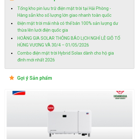
Tổng kho pin lưu trữ điện mặt trời tại Hải Phòng -
Hàng sẵn kho số lượng lớn giao nhanh toàn quốc
Điện mặt trời mái nhà có thể bán 100% sản lượng dư
thừa lên lưới điện quốc gia
HOÀNG GIA SOLAR THÔNG BÁO LỊCH NGHỈ LỄ GIỖ TỔ
HÙNG VƯƠNG VÀ 30/4 – 01/05/2026
Combo điện mặt trời Hybrid Solax dành cho hộ gia
đình mới nhất 2026
Gợi ý Sản phẩm