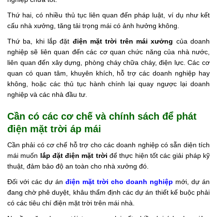
Thứ hai, có nhiều thủ tục liên quan đến pháp luật, ví dụ như kết
cấu nhà xưởng, tăng tải trọng mái có ảnh hưởng không.
Thứ ba, khi lắp đặt
điện mặt trời trên mái xưởng
của doanh
nghiệp sẽ liên quan đến các cơ quan chức năng của nhà nước,
liên quan đến xây dựng, phòng cháy chữa cháy, điện lực. Các cơ
quan có quan tâm, khuyên khích, hỗ trợ các doanh nghiệp hay
không, hoặc các thủ tục hành chính lại quay ngược lại doanh
nghiệp và các nhà đầu tư.
Cần có các cơ chế và chính sách để phát
điện mặt trời áp mái
Cần phải có cơ chế hỗ trợ cho các doanh nghiệp có sẵn diện tích
mái muốn
lắp đặt điện mặt trời
để thực hiện tốt các giải pháp kỹ
thuật, đảm bảo độ an toàn cho nhà xưởng đó.
Đối với các dự án
điện mặt trời cho doanh nghiệp
mới, dự án
đang chờ phê duyệt, khâu thẩm định các dự án thiết kế buộc phải
có các tiêu chí điện mặt trời trên mái nhà.