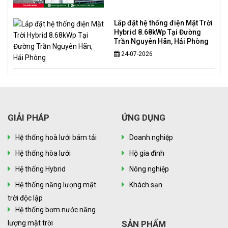
Lắp đặt hệ thống điện Mặt Trời
Hybrid 8.68kWp Tại Đường
Trần Nguyên Hãn, Hải Phòng
24-07-2026
GIẢI PHÁP
ỨNG DỤNG
Hệ thống hoà lưới bám tải
Doanh nghiệp
Hệ thống hòa lưới
Hộ gia đình
Hệ thống Hybrid
Nông nghiệp
Hệ thống năng lượng mặt
Khách sạn
trời độc lập
Hệ thống bơm nước năng
lượng mặt trời
SẢN PHẨM