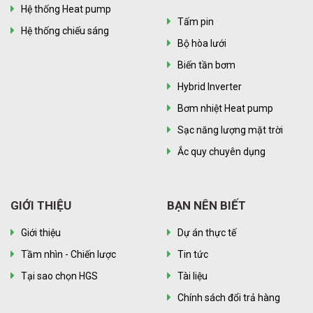
Hệ thống Heat pump
Tấm pin
Hệ thống chiếu sáng
Bộ hòa lưới
Biến tần bơm
Hybrid Inverter
Bơm nhiệt Heat pump
Sạc năng lượng mặt trời
Ắc quy chuyên dụng
GIỚI THIỆU
BẠN NÊN BIẾT
Giới thiệu
Dự án thực tế
Tầm nhìn - Chiến lược
Tin tức
Tại sao chọn HGS
Tài liệu
Chính sách đổi trả hàng