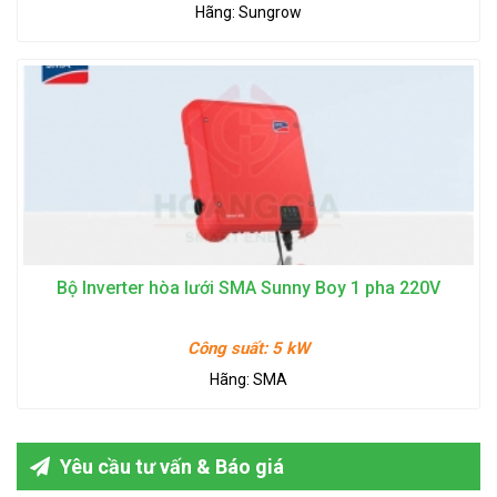
Hãng:
Sungrow
Bộ Inverter hòa lưới SMA Sunny Boy 1 pha 220V
Công suất:
5 kW
Hãng:
SMA
Yêu cầu tư vấn & Báo giá