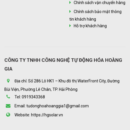
Chính sách vận chuyển hàng
Chính sách bảo mật thông
tin khách hàng
Hỗ trợ khách hàng
CÔNG TY TNHH CÔNG NGHỆ TỰ ĐỘNG HÓA HOÀNG
GIA
Địa chỉ: Số 286 Lô HK1 – Khu đô thị WaterFront City, Đường
Bùi Viện, Phường Lê Chân, TP. Hải Phòng
Tel: 0919343368
Email: tudonghoahoanggia1@gmail.com
Website: https://hgsolar.vn