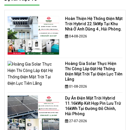
Hoàn Thiện Hệ Thống Điện Mặt
Trời Hybrid 22.5kWp Tại Khu
Nhà Ở Anh Dũng 4 , Hải Phòng.
04-08-2026
Hoàng Gia Solar Thực Hiện
Thi Công Lắp Đặt Hệ Thống
Điện Mặt Trời Tại Điện Lực Tiên
Lãng
01-08-2026
Dự Án Điện Mặt Trời Hybrid
11.16kWp Kết Hợp Pin Lưu Trữ
16kWh Tại Đường Đỗ Chính,
Hải Phòng
27-07-2026