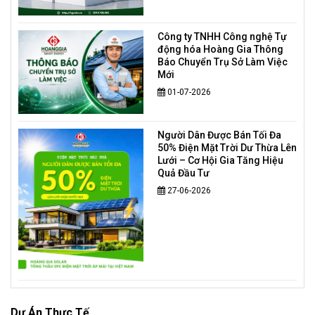
Công ty TNHH Công nghệ Tự
động hóa Hoàng Gia Thông
Báo Chuyển Trụ Sở Làm Việc
Mới
01-07-2026
Người Dân Được Bán Tối Đa
50% Điện Mặt Trời Dư Thừa Lên
Lưới – Cơ Hội Gia Tăng Hiệu
Quả Đầu Tư
27-06-2026
Dự Án Thực Tế