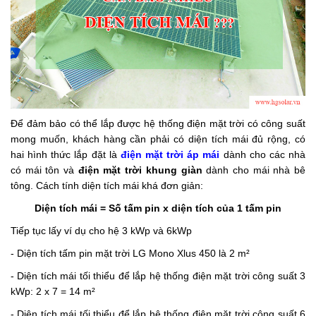
Để đảm bảo có thể lắp được hệ thống điện mặt trời có công suất
mong muốn, khách hàng cần phải có diện tích mái đủ rộng, có
hai hình thức lắp đặt là
điện mặt trời áp mái
dành cho các nhà
có mái tôn và
điện mặt trời khung giàn
dành cho mái nhà bê
tông. Cách tính diện tích mái khá đơn giản:
Diện tích mái = Số tấm pin x diện tích của 1 tấm pin
Tiếp tục lấy ví dụ cho hệ 3 kWp và 6kWp
- Diện tích tấm pin mặt trời LG Mono Xlus 450 là 2 m²
- Diện tích mái tối thiểu để lắp hệ thống điện mặt trời công suất 3
kWp: 2 x 7 = 14 m²
- Diện tích mái tối thiểu để lắp hệ thống điện mặt trời công suất 6