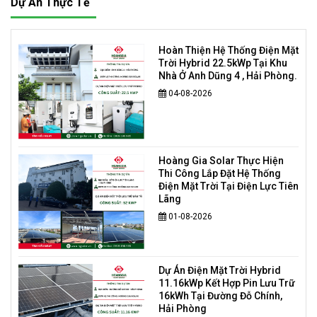
Dự Án Thực Tế
Hoàn Thiện Hệ Thống Điện Mặt
Trời Hybrid 22.5kWp Tại Khu
Nhà Ở Anh Dũng 4 , Hải Phòng.
04-08-2026
Hoàng Gia Solar Thực Hiện
Thi Công Lắp Đặt Hệ Thống
Điện Mặt Trời Tại Điện Lực Tiên
Lãng
01-08-2026
Dự Án Điện Mặt Trời Hybrid
11.16kWp Kết Hợp Pin Lưu Trữ
16kWh Tại Đường Đỗ Chính,
Hải Phòng