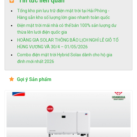
Tin tức liên quan
Tổng kho pin lưu trữ điện mặt trời tại Hải Phòng -
Hàng sẵn kho số lượng lớn giao nhanh toàn quốc
Điện mặt trời mái nhà có thể bán 100% sản lượng dư
thừa lên lưới điện quốc gia
HOÀNG GIA SOLAR THÔNG BÁO LỊCH NGHỈ LỄ GIỖ TỔ
HÙNG VƯƠNG VÀ 30/4 – 01/05/2026
Combo điện mặt trời Hybrid Solax dành cho hộ gia
đình mới nhất 2026
Gợi ý Sản phẩm