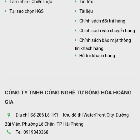
Tầm nhìn - Chiến lược
Tin tức
Tại sao chọn HGS
Tài liệu
Chính sách đổi trả hàng
Chính sách vận chuyển hàng
Chính sách bảo mật thông
tin khách hàng
Hỗ trợ khách hàng
CÔNG TY TNHH CÔNG NGHỆ TỰ ĐỘNG HÓA HOÀNG
GIA
Địa chỉ: Số 286 Lô HK1 – Khu đô thị WaterFront City, Đường
Bùi Viện, Phường Lê Chân, TP. Hải Phòng
Tel: 0919343368