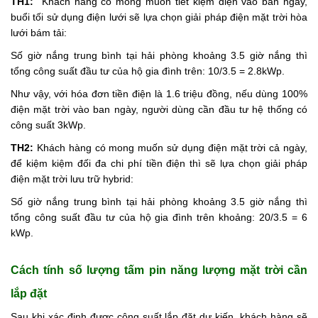
TH1:
Khách hàng có mong muốn tiết kiệm điện vào ban ngày,
buổi tối sử dụng điện lưới sẽ lựa chọn giải pháp điện mặt trời hòa
lưới bám tải:
Số giờ nắng trung bình tại hải phòng khoảng 3.5 giờ nắng thì
tổng công suất đầu tư của hộ gia đình trên: 10/3.5 = 2.8kWp.
Như vậy, với hóa đơn tiền điện là 1.6 triệu đồng, nếu dùng 100%
điện mặt trời vào ban ngày, người dùng cần đầu tư hệ thống có
công suất 3kWp.
TH2:
Khách hàng có mong muốn sử dụng điện mặt trời cả ngày,
để kiệm kiệm đối đa chi phí tiền điện thì sẽ lựa chọn giải pháp
điện mặt trời lưu trữ hybrid:
Số giờ nắng trung bình tại hải phòng khoảng 3.5 giờ nắng thì
tổng công suất đầu tư của hộ gia đình trên khoảng: 20/3.5 = 6
kWp.
Cách tính số lượng tấm pin năng lượng mặt trời cần
lắp đặt
Sau khi xác định được công suất lắp đặt dự kiến, khách hàng sẽ