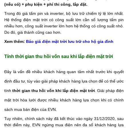
(nếu có) + phụ kiện + phí thi công, lắp đặt.
Trong đó giá tấm pin và inverter, bộ lưu trữ chiếm tỷ lệ lớn nhất.
Hệ thống điện mặt trời có công suất lớn cần số lượng tấm pin
nhiều hơn, công suất inverter lớn hơn hệ thống có công suất nhỏ.
Do đó, giá thành cũng cao hơn.
Xem thêm:
Báo giá điện mặt trời lưu trữ cho hộ gia đình
Tính thời gian thu hồi vốn sau khi lắp điện mặt trời
Đây là vấn đề nhiều khách hàng quan tâm nhất trước khi quyết
định đầu tư, tùy vào giải pháp khách hàng lựa chọn để có thể ước
tính
thời gian thu hồi vốn khi lắp điện mặt trời
. Giải pháp điện
mặt trời hòa lưới được nhiều khách hàng lựa chọn khi có chính
sách mua bán điện của EVN.
Tuy nhiên, chính sách này đã kết thúc vào ngày 31/12/2020, sau
thời điểm này, EVN ngừng mua điện nên đa số khách hàng lựa