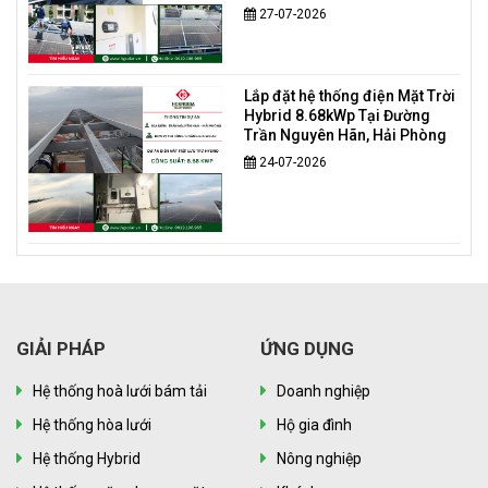
27-07-2026
Lắp đặt hệ thống điện Mặt Trời
Hybrid 8.68kWp Tại Đường
Trần Nguyên Hãn, Hải Phòng
24-07-2026
GIẢI PHÁP
ỨNG DỤNG
Hệ thống hoà lưới bám tải
Doanh nghiệp
Hệ thống hòa lưới
Hộ gia đình
Hệ thống Hybrid
Nông nghiệp