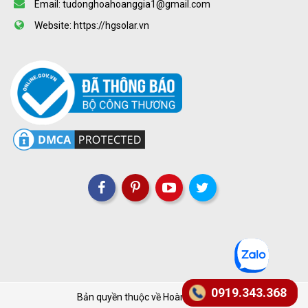
Email: tudonghoahoanggia1@gmail.com
Website: https://hgsolar.vn
0919.343.368
Bản quyền thuộc về Hoàng Gia Solar