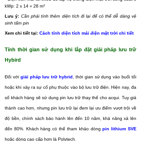
kWp: 2 x 14 = 28 m²
Lưu ý:
Cần phải tính thêm diện tích đi lại để có thể dễ dàng vệ
sinh tấm pin
Xem chi tiết tại:
Cách tính diện tích mái điện mặt trời chi tiết
Tính thời gian sử dụng khi lắp đặt giải pháp lưu trữ
Hybird
Đối với
giải pháp lưu trữ hybrid
, thời gian sử dụng vào buổi tối
hoặc khi xảy ra sự cố phụ thuộc vào bộ lưu trữ điện. Hiện nay, đa
số khách hàng sẽ sử dụng pin lưu trữ thay thế cho acqui. Tuy giá
thành cao hơn, nhưng pin lưu trữ lại đem lại ưu điểm vượt trội về
độ bền, chính sách bảo hành lên đến 10 năm, khả năng xả lên
đến 80%. Khách hàng có thể tham khảo dòng
pin lithium SVE
hoặc dòng cao cấp hơn là Polytech.