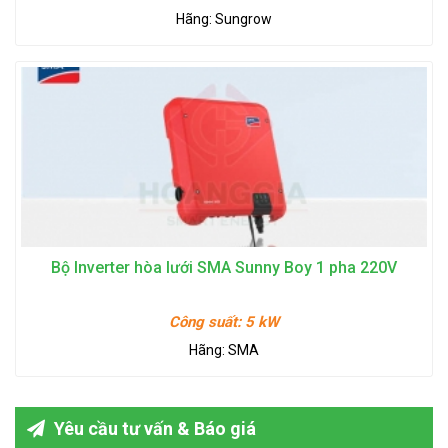
Hãng:
Sungrow
Bộ Inverter hòa lưới SMA Sunny Boy 1 pha 220V
Công suất:
5 kW
Hãng:
SMA
Yêu cầu tư vấn & Báo giá