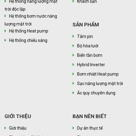
Hệ thống năng lượng mặt
Khách sạn
trời độc lập
Hệ thống bơm nước năng
lượng mặt trời
SẢN PHẨM
Hệ thống Heat pump
Tấm pin
Hệ thống chiếu sáng
Bộ hòa lưới
Biến tần bơm
Hybrid Inverter
Bơm nhiệt Heat pump
Sạc năng lượng mặt trời
Ắc quy chuyên dụng
GIỚI THIỆU
BẠN NÊN BIẾT
Giới thiệu
Dự án thực tế