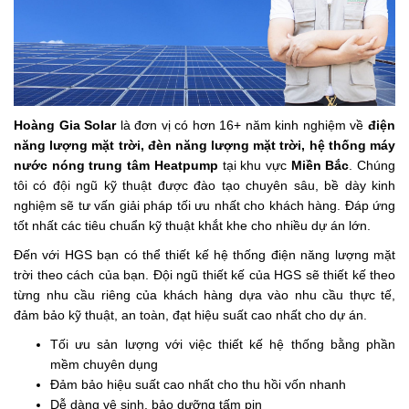
Hoàng Gia Solar
là đơn vị có hơn 16+ năm kinh nghiệm về
điện
năng lượng mặt trời, đèn năng lượng mặt trời, hệ thống máy
nước nóng trung tâm Heatpump
tại khu vực
Miền Bắc
. Chúng
tôi có đội ngũ kỹ thuật được đào tạo chuyên sâu, bề dày kinh
nghiệm sẽ tư vấn giải pháp tối ưu nhất cho khách hàng. Đáp ứng
tốt nhất các tiêu chuẩn kỹ thuật khắt khe cho nhiều dự án lớn.
Đến với HGS bạn có thể thiết kế hệ thống điện năng lượng mặt
trời theo cách của bạn. Đội ngũ thiết kế của HGS sẽ thiết kế theo
từng nhu cầu riêng của khách hàng dựa vào nhu cầu thực tế,
đảm bảo kỹ thuật, an toàn, đạt hiệu suất cao nhất cho dự án.
Tối ưu sản lượng với việc thiết kế hệ thống bằng phần
mềm chuyên dụng
Đảm bảo hiệu suất cao nhất cho thu hồi vốn nhanh
Dễ dàng vệ sinh, bảo dưỡng tấm pin