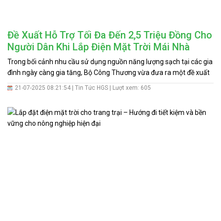
Đề Xuất Hỗ Trợ Tối Đa Đến 2,5 Triệu Đồng Cho
Người Dân Khi Lắp Điện Mặt Trời Mái Nhà
Trong bối cảnh nhu cầu sử dụng nguồn năng lượng sạch tại các gia
đình ngày càng gia tăng, Bộ Công Thương vừa đưa ra một đề xuất
nổi bật về chính sách khuyến khích lắp đặt điện mặt trời mái nhà,
21-07-2025 08:21:54 |
Tin Tức HGS
| Lượt xem: 605
hướng tới mục tiêu phát triển bền vững và góp phần đảm bảo an
ninh năng lượng quốc gia.