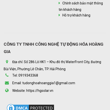
Chính sách bảo mật thông
tin khách hàng
Hỗ trợ khách hàng
CÔNG TY TNHH CÔNG NGHỆ TỰ ĐỘNG HÓA HOÀNG
GIA
Địa chỉ: Số 286 Lô HK1 – Khu đô thị WaterFront City, Đường
Bùi Viện, Phường Lê Chân, TP. Hải Phòng
Tel: 0919343368
Email: tudonghoahoanggia1@gmail.com
Website: https://hgsolar.vn