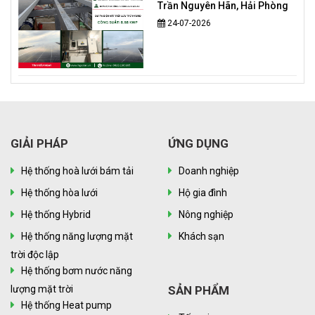
Trần Nguyên Hãn, Hải Phòng
24-07-2026
GIẢI PHÁP
ỨNG DỤNG
Hệ thống hoà lưới bám tải
Doanh nghiệp
Hệ thống hòa lưới
Hộ gia đình
Hệ thống Hybrid
Nông nghiệp
Hệ thống năng lượng mặt
Khách sạn
trời độc lập
Hệ thống bơm nước năng
lượng mặt trời
SẢN PHẨM
Hệ thống Heat pump