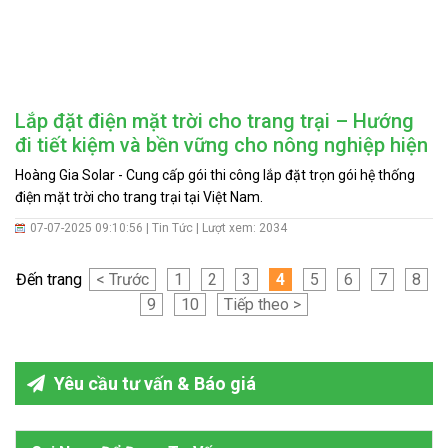
Lắp đặt điện mặt trời cho trang trại – Hướng
đi tiết kiệm và bền vững cho nông nghiệp hiện
đại
Hoàng Gia Solar - Cung cấp gói thi công lắp đặt trọn gói hệ thống
điện mặt trời cho trang trại tại Việt Nam.
07-07-2025 09:10:56 |
Tin Tức
| Lượt xem: 2034
Đến trang
< Trước
1
2
3
4
5
6
7
8
9
10
Tiếp theo >
Yêu cầu tư vấn & Báo giá