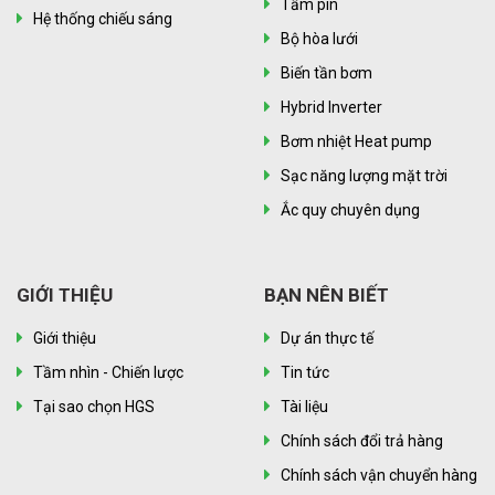
Tấm pin
Hệ thống chiếu sáng
Bộ hòa lưới
Biến tần bơm
Hybrid Inverter
Bơm nhiệt Heat pump
Sạc năng lượng mặt trời
Ắc quy chuyên dụng
GIỚI THIỆU
BẠN NÊN BIẾT
Giới thiệu
Dự án thực tế
Tầm nhìn - Chiến lược
Tin tức
Tại sao chọn HGS
Tài liệu
Chính sách đổi trả hàng
Chính sách vận chuyển hàng