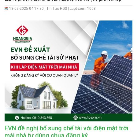
solar) tại Việt Nam.
13-09-2025 04:17:30 |
Tin Tức HGS
| Lượt xem: 1068
EVN đề nghị bổ sung chế tài với điện mặt trời
mái nhà tự dùng chưa đăng ký