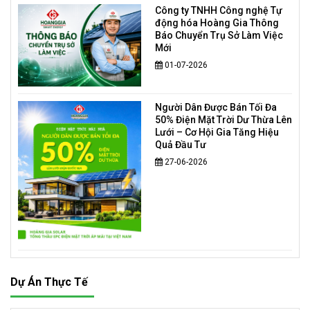
Công ty TNHH Công nghệ Tự
động hóa Hoàng Gia Thông
Báo Chuyển Trụ Sở Làm Việc
Mới
01-07-2026
Người Dân Được Bán Tối Đa
50% Điện Mặt Trời Dư Thừa Lên
Lưới – Cơ Hội Gia Tăng Hiệu
Quả Đầu Tư
27-06-2026
Dự Án Thực Tế