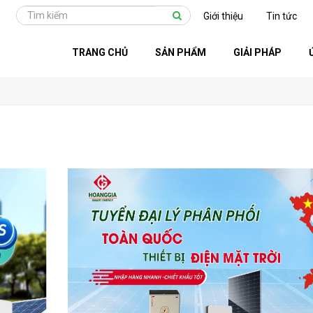
Giới thiệu
Tin tức
TRANG CHỦ
SẢN PHẨM
GIẢI PHÁP