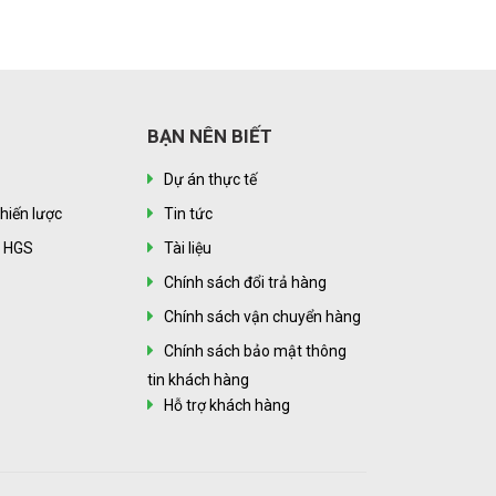
BẠN NÊN BIẾT
Dự án thực tế
hiến lược
Tin tức
n HGS
Tài liệu
Chính sách đổi trả hàng
Chính sách vận chuyển hàng
Chính sách bảo mật thông
tin khách hàng
Hỗ trợ khách hàng