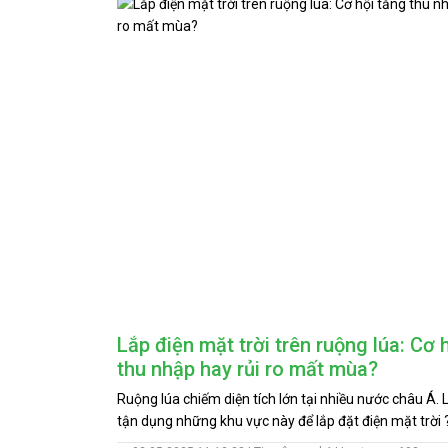
Lắp điện mặt trời trên ruộng lúa: Cơ 
thu nhập hay rủi ro mất mùa?
Ruộng lúa chiếm diện tích lớn tại nhiều nước châu Á. L
tận dụng những khu vực này để lắp đặt điện mặt trời 
đặt hệ thống điện mặt trời trên ruộng lúa đang trở t