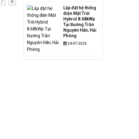
7
8
Lắp đặt hệ thống
điện Mặt Trời
Hybrid 8.68kWp
Tại Đường Trần
Nguyên Hãn, Hải
Phòng
24-07-2026