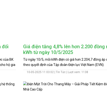
 đối
Giá điện tăng 4,8% lên hơn 2.200 đồng
kWh từ ngày 10/5/2025
ợc của BK
Từ ngày 10/5, mỗi kWh điện có giá hơn 2.204,7 đồng áp 
 cho hộ gia
theo quyết định của Tập đoàn Điện lực Việt Nam (EVN).
10-05-2025 11:03:02 |
Tin Tức
| Lượt xem: 1138