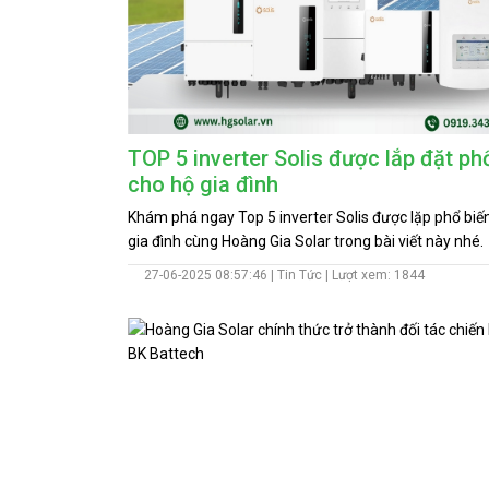
TOP 5 inverter Solis được lắp đặt ph
cho hộ gia đình
Khám phá ngay Top 5 inverter Solis được lặp phổ biế
gia đình cùng Hoàng Gia Solar trong bài viết này nhé.
27-06-2025 08:57:46 |
Tin Tức
| Lượt xem: 1844