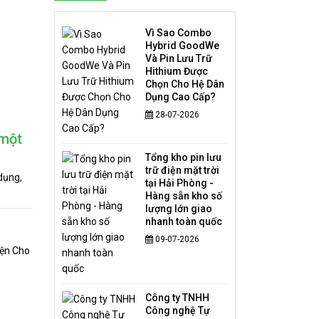
Vì Sao Combo
Hybrid GoodWe
Và Pin Lưu Trữ
Hithium Được
Chọn Cho Hệ Dân
Dụng Cao Cấp?
28-07-2026
 một
Tổng kho pin lưu
trữ điện mặt trời
dụng,
tại Hải Phòng -
Hàng sẵn kho số
lượng lớn giao
nhanh toàn quốc
09-07-2026
Công ty TNHH
Công nghệ Tự