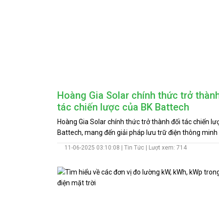
Hoàng Gia Solar chính thức trở thành
tác chiến lược của BK Battech
Hoàng Gia Solar chính thức trở thành đối tác chiến lư
Battech, mang đến giải pháp lưu trữ điện thông minh
đình và doanh nghiệp tại Việt Nam.
11-06-2025 03:10:08 |
Tin Tức
| Lượt xem: 714