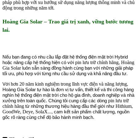
pháp phù hợp với xu hướng sử dụng năng lượng thông minh và chủ
động trong những năm tới.
Hoàng Gia Solar – Trao giá trị xanh, vững bước tương
lai.
Nếu bạn đang có nhu cầu lắp đặt hệ thống điện mặt trời Hybrid
pin lưu trữ chính hãng
Hoàng
hoặc nâng cấp hệ thống hiện có với
,
Gia Solar
luôn sẵn sàng đồng hành cùng bạn với những giải pháp
tối ưu, phù hợp với từng nhu cầu sử dụng và khả năng đầu tư.
hơn 20 năm kinh nghiệm trong lĩnh vực điện và năng lượng
Với
,
Hoàng Gia Solar tự hào là đơn vị tư vấn, thiết kế và thi công hàng
nghìn hệ thống điện mặt trời cho hộ gia đình, doanh nghiệp và nhà
pin lưu trữ
xưởng trên toàn quốc. Chúng tôi cung cấp các dòng
chính hãng
Hithium,
từ những thương hiệu hàng đầu thế giới như
GoodWe, Deye, SolaX...
, cam kết sản phẩm chất lượng, nguồn
gốc rõ ràng cùng chế độ bảo hành minh bạch.