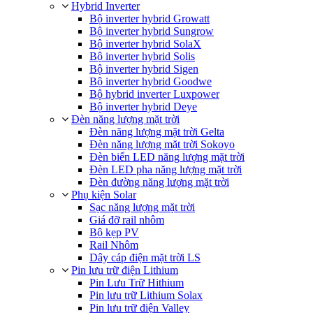
Hybrid Inverter
Bộ inverter hybrid Growatt
Bộ inverter hybrid Sungrow
Bộ inverter hybrid SolaX
Bộ inverter hybrid Solis
Bộ inverter hybrid Sigen
Bộ inverter hybrid Goodwe
Bộ hybrid inverter Luxpower
Bộ inverter hybrid Deye
Đèn năng lượng mặt trời
Đèn năng lượng mặt trời Gelta
Đèn năng lượng mặt trời Sokoyo
Đèn biển LED năng lượng mặt trời
Đèn LED pha năng lượng mặt trời
Đèn đường năng lượng mặt trời
Phụ kiện Solar
Sạc năng lượng mặt trời
Giá đỡ rail nhôm
Bộ kẹp PV
Rail Nhôm
Dây cáp điện mặt trời LS
Pin lưu trữ điện Lithium
Pin Lưu Trữ Hithium
Pin lưu trữ Lithium Solax
Pin lưu trữ điện Valley