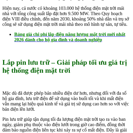
Hiện nay, cả nước có khoảng 103.000 hệ thống điện mặt trời mái
nhà với tổng công suất lắp đặt hơn 9.500 MW. Theo Quy hoạch
điện VIII điều chỉnh, đến năm 2030, khoảng 50% nhà dân và trụ sở
công sẽ sử dụng điện mặt trời mái nhà theo mô hình tự sản, tự tiêu.
Bảng giá chi phí lắp điện năng lượng mặt trời mới nhất
2026 dành cho hộ gia đình và doanh nghiệp
Lắp pin lưu trữ – Giải pháp tối ưu giá trị
hệ thống điện mặt trời
Mặc dù đã được phép bán nhiều điện dư hơn, nhưng đối với đa số
hộ gia đình, lưu trữ điện để sử dụng vào buổi tối và khi mất điện
vẫn mang lại hiệu quả kinh tế và giá trị sử dụng cao hơn so với việc
bán điện lên lưới.
Pin lưu trữ giúp tận dụng tối đa lượng điện mặt trời tạo ra vào ban
ngày, giảm phụ thuộc vào điện lưới trong giờ cao điểm, đồng thời
đảm bảo nguồn điện liên tục khi xảy ra sự cố mất điện. Đây là giải