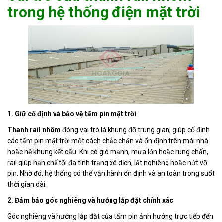
trong hệ thống điện mặt trời
1. Giữ cố định và bảo vệ tấm pin mặt trời
Thanh rail nhôm
đóng vai trò là khung đỡ trung gian, giúp cố định
các tấm pin mặt trời một cách chắc chắn và ổn định trên mái nhà
hoặc hệ khung kết cấu. Khi có gió mạnh, mưa lớn hoặc rung chấn,
rail giúp hạn chế tối đa tình trạng xê dịch, lật nghiêng hoặc nứt vỡ
pin. Nhờ đó, hệ thống có thể vận hành ổn định và an toàn trong suốt
thời gian dài.
2. Đảm bảo góc nghiêng và hướng lắp đặt chính xác
Góc nghiêng và hướng lắp đặt của tấm pin ảnh hưởng trực tiếp đến