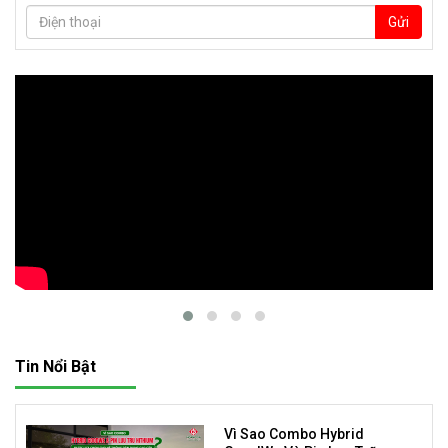
Gửi
Tin Nổi Bật
Vì Sao Combo Hybrid