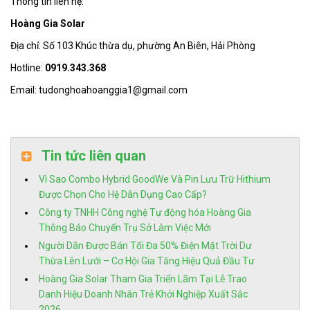
Thông tin liên hệ:
Hoàng Gia Solar
Địa chỉ: Số 103 Khúc thừa dụ, phường An Biên, Hải Phòng
Hotline:
0919.343.368
Email: tudonghoahoanggia1@gmail.com
Tin tức liên quan
Vì Sao Combo Hybrid GoodWe Và Pin Lưu Trữ Hithium
Được Chọn Cho Hệ Dân Dụng Cao Cấp?
Công ty TNHH Công nghệ Tự động hóa Hoàng Gia
Thông Báo Chuyển Trụ Sở Làm Việc Mới
Người Dân Được Bán Tối Đa 50% Điện Mặt Trời Dư
Thừa Lên Lưới – Cơ Hội Gia Tăng Hiệu Quả Đầu Tư
Hoàng Gia Solar Tham Gia Triển Lãm Tại Lễ Trao
Danh Hiệu Doanh Nhân Trẻ Khởi Nghiệp Xuất Sắc
2026.