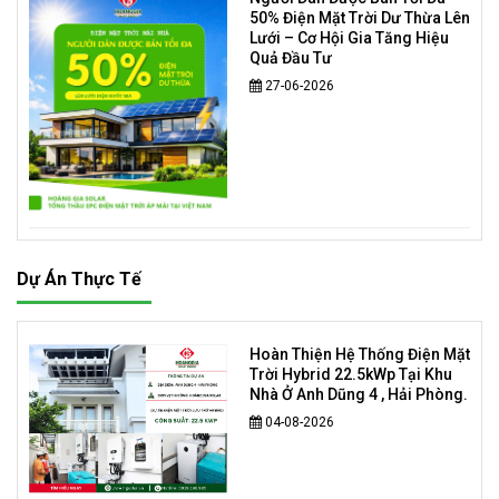
50% Điện Mặt Trời Dư Thừa Lên
Lưới – Cơ Hội Gia Tăng Hiệu
Quả Đầu Tư
27-06-2026
Dự Án Thực Tế
Hoàn Thiện Hệ Thống Điện Mặt
Trời Hybrid 22.5kWp Tại Khu
Nhà Ở Anh Dũng 4 , Hải Phòng.
04-08-2026