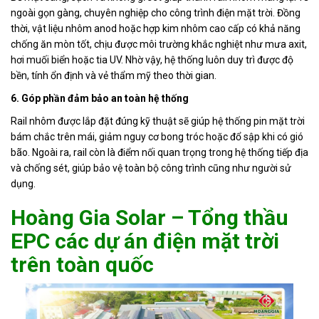
ngoài gọn gàng, chuyên nghiệp cho công trình điện mặt trời. Đồng
thời, vật liệu nhôm anod hoặc hợp kim nhôm cao cấp có khả năng
chống ăn mòn tốt, chịu được môi trường khắc nghiệt như mưa axit,
hơi muối biển hoặc tia UV. Nhờ vậy, hệ thống luôn duy trì được độ
bền, tính ổn định và vẻ thẩm mỹ theo thời gian.
6. Góp phần đảm bảo an toàn hệ thống
Rail nhôm được lắp đặt đúng kỹ thuật sẽ giúp hệ thống pin mặt trời
bám chắc trên mái, giảm nguy cơ bong tróc hoặc đổ sập khi có gió
bão. Ngoài ra, rail còn là điểm nối quan trọng trong hệ thống tiếp địa
và chống sét, giúp bảo vệ toàn bộ công trình cũng như người sử
dụng.
Hoàng Gia Solar – Tổng thầu
EPC các dự án điện mặt trời
trên toàn quốc