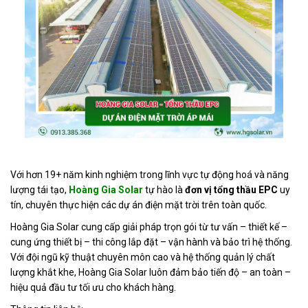
Với hơn 19+ năm kinh nghiệm trong lĩnh vực tự động hoá và năng
lượng tái tạo,
Hoàng Gia Solar
tự hào là
đơn vị tổng thầu EPC
uy
tín, chuyên thực hiện các dự án điện mặt trời trên toàn quốc.
Hoàng Gia Solar cung cấp giải pháp trọn gói từ tư vấn – thiết kế –
cung ứng thiết bị – thi công lắp đặt – vận hành và bảo trì hệ thống.
Với đội ngũ kỹ thuật chuyên môn cao và hệ thống quản lý chất
lượng khắt khe, Hoàng Gia Solar luôn đảm bảo tiến độ – an toàn –
hiệu quả đầu tư tối ưu cho khách hàng.