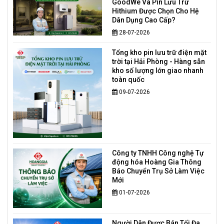
GoodWe Và Pin Lưu Trữ
Hithium Được Chọn Cho Hệ
Dân Dụng Cao Cấp?
28-07-2026
Tổng kho pin lưu trữ điện mặt
trời tại Hải Phòng - Hàng sẵn
kho số lượng lớn giao nhanh
toàn quốc
09-07-2026
Công ty TNHH Công nghệ Tự
động hóa Hoàng Gia Thông
Báo Chuyển Trụ Sở Làm Việc
Mới
01-07-2026
Người Dân Được Bán Tối Đa