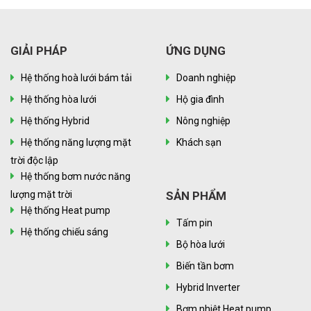
GIẢI PHÁP
ỨNG DỤNG
Hệ thống hoà lưới bám tải
Doanh nghiệp
Hệ thống hòa lưới
Hộ gia đình
Hệ thống Hybrid
Nông nghiệp
Hệ thống năng lượng mặt
Khách sạn
trời độc lập
Hệ thống bơm nước năng
lượng mặt trời
SẢN PHẨM
Hệ thống Heat pump
Tấm pin
Hệ thống chiếu sáng
Bộ hòa lưới
Biến tần bơm
Hybrid Inverter
Bơm nhiệt Heat pump