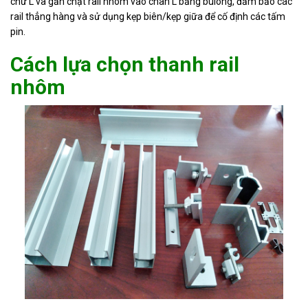
chữ L và gắn chặt rail nhôm vào chân L bằng bulong, đảm bảo các
rail thẳng hàng và sử dụng kẹp biên/kẹp giữa để cố định các tấm
pin.
Cách lựa chọn thanh rail
nhôm