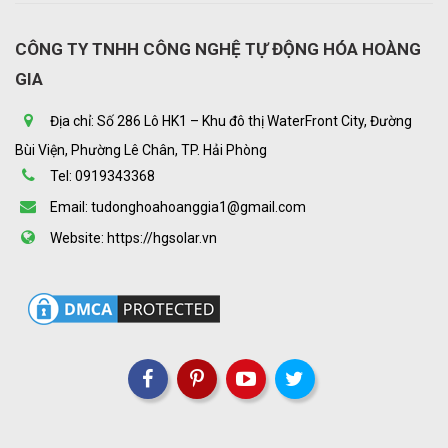
CÔNG TY TNHH CÔNG NGHỆ TỰ ĐỘNG HÓA HOÀNG
GIA
Địa chỉ: Số 286 Lô HK1 – Khu đô thị WaterFront City, Đường
Bùi Viện, Phường Lê Chân, TP. Hải Phòng
Tel: 0919343368
Email: tudonghoahoanggia1@gmail.com
Website: https://hgsolar.vn