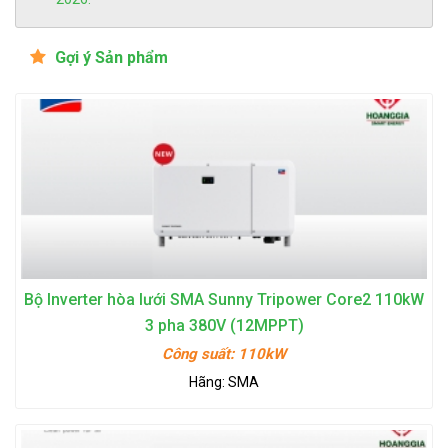
Gợi ý Sản phẩm
Bộ Inverter hòa lưới SMA Sunny Tripower Core2 110kW
3 pha 380V (12MPPT)
Công suất:
110kW
Hãng:
SMA