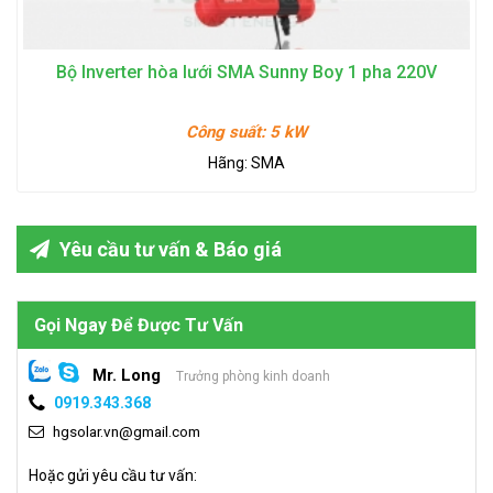
Bộ Inverter hòa lưới SMA Sunny Boy 1 pha 220V
Công suất:
5 kW
Hãng:
SMA
Yêu cầu tư vấn & Báo giá
Gọi Ngay Để Được Tư Vấn
Mr. Long
Trưởng phòng kinh doanh
0919.343.368
hgsolar.vn@gmail.com
Hoặc gửi yêu cầu tư vấn: