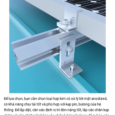
Để lựa chọn, bạn cần chọn loại hợp kim có xử lý bề mặt anodized,
có khả năng chịu tải tốt và phù hợp với kẹp pin, bulong của hệ
thống. Để lắp đặt, cần xác định vị trí đón nắng tốt, lắp các chân kẹp