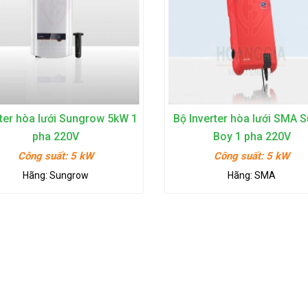
rter hòa lưới Sungrow 5kW 1
Bộ Inverter hòa lưới SMA 
pha 220V
Boy 1 pha 220V
Công suất:
5 kW
Công suất:
5 kW
Hãng:
Sungrow
Hãng:
SMA