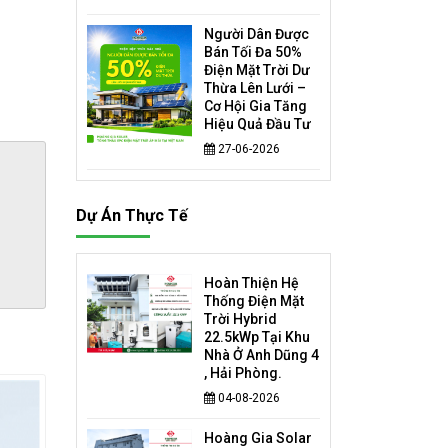
Người Dân Được
Bán Tối Đa 50%
Điện Mặt Trời Dư
Thừa Lên Lưới –
Cơ Hội Gia Tăng
Hiệu Quả Đầu Tư
27-06-2026
Dự Án Thực Tế
Hoàn Thiện Hệ
Thống Điện Mặt
Trời Hybrid
22.5kWp Tại Khu
Nhà Ở Anh Dũng 4
, Hải Phòng.
04-08-2026
Hoàng Gia Solar