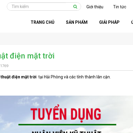
Giới thiệu
Tin tức
TRANG CHỦ
SẢN PHẨM
GIẢI PHÁP
ật điện mặt trời
 1769
 thuật điện mặt trời
tại Hải Phòng và các tỉnh thành lân cận.