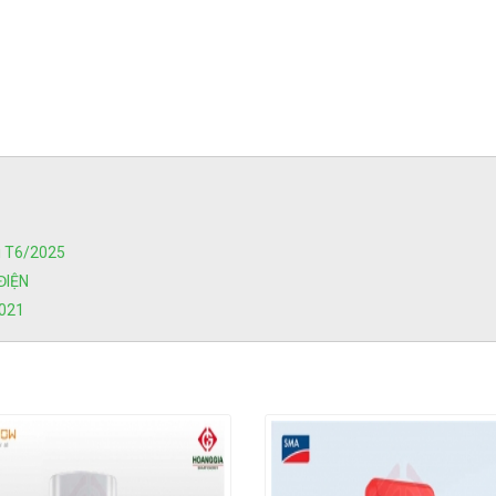
i T6/2025
ĐIỆN
2021