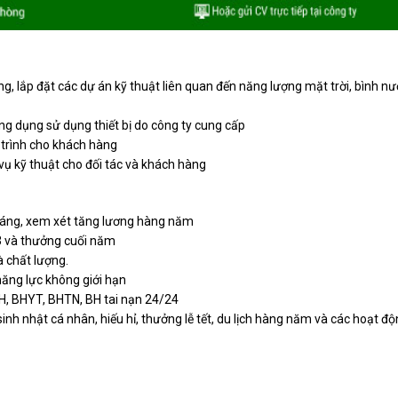
công, lắp đặt các dự án kỹ thuật liên quan đến năng lượng mặt trời, bình n
ứng dụng sử dụng thiết bị do công ty cung cấp
 trình cho khách hàng
vụ kỹ thuật cho đối tác và khách hàng
tháng, xem xét tăng lương hàng năm
 và thưởng cuối năm
 chất lượng.
năng lực không giới hạn
, BHYT, BHTN, BH tai nạn 24/24
inh nhật cá nhân, hiếu hỉ, thưởng lễ tết, du lịch hàng năm và các hoạt độ