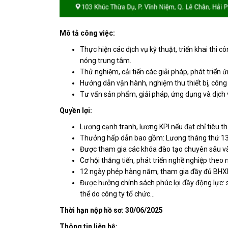
Mô tả công việc:
Thực hiện các dịch vụ kỹ thuật, triển khai thi 
nóng trung tâm.
Thử nghiệm, cải tiến các giải pháp, phát triển 
Hướng dẫn vận hành, nghiệm thu thiết bị, công
Tư vấn sản phẩm, giải pháp, ứng dụng và dịch 
Quyền lợi:
Lương cạnh tranh, lương KPI nếu đạt chỉ tiêu 
Thưởng hấp dẫn bao gồm: Lương tháng thứ 13
Được tham gia các khóa đào tạo chuyên sâu và
Cơ hội thăng tiến, phát triển nghề nghiệp theo 
12 ngày phép hàng năm, tham gia đầy đủ BHXH
Được hưởng chính sách phúc lợi đầy động lực: s
thể do công ty tổ chức…
Thời hạn nộp hồ sơ: 30/06/2025
Thông tin liên hệ: