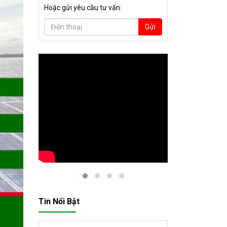
Hoặc gửi yêu cầu tư vấn:
Gửi
Tin Nổi Bật