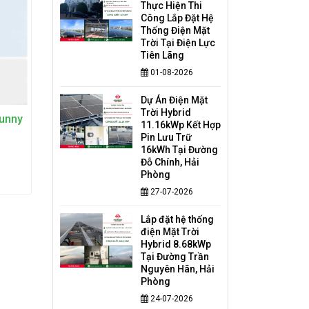
Thực Hiện Thi
Công Lắp Đặt Hệ
Thống Điện Mặt
Trời Tại Điện Lực
Tiên Lãng
01-08-2026
Dự Án Điện Mặt
Trời Hybrid
Sunny
11.16kWp Kết Hợp
Pin Lưu Trữ
16kWh Tại Đường
Đỗ Chính, Hải
Phòng
27-07-2026
Lắp đặt hệ thống
điện Mặt Trời
Hybrid 8.68kWp
Tại Đường Trần
Nguyên Hãn, Hải
Phòng
24-07-2026