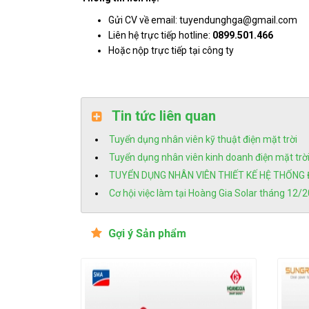
Gửi CV về email: tuyendunghga@gmail.com
Liên hệ trực tiếp hotline:
0899.501.466
Hoặc nộp trực tiếp tại công ty
Tin tức liên quan
Tuyển dụng nhân viên kỹ thuật điện mặt trời
Tuyển dụng nhân viên kinh doanh điện mặt trờ
TUYỂN DỤNG NHÂN VIÊN THIẾT KẾ HỆ THỐNG 
Cơ hội việc làm tại Hoàng Gia Solar tháng 12/
Gợi ý Sản phẩm