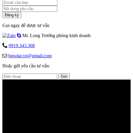
Đăng ký
Gọi ngay để được tư vấn
Mr. Long
Trưởng phòng kinh doanh
0919.343.368
hgsolar.vn@gmail.com
Hoặc gửi yêu cầu tư vấn:
Gửi