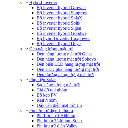
Hybrid Inverter
Bộ inverter hybrid Growatt
Bộ inverter hybrid Sungrow
Bộ inverter hybrid SolaX
Bộ inverter hybrid Solis
Bộ inverter hybrid Sigen
Bộ inverter hybrid Goodwe
Bộ hybrid inverter Luxpower
Bộ inverter hybrid Deye
Đèn năng lượng mặt trời
Đèn năng lượng mặt trời Gelta
Đèn năng lượng mặt trời Sokoyo
Đèn biển LED năng lượng mặt trời
Đèn LED pha năng lượng mặt trời
Đèn đường năng lượng mặt trời
Phụ kiện Solar
Sạc năng lượng mặt trời
Giá đỡ rail nhôm
Bộ kẹp PV
Rail Nhôm
Dây cáp điện mặt trời LS
Pin lưu trữ điện Lithium
Pin Lưu Trữ Hithium
Pin lưu trữ Lithium Solax
Pin lưu trữ điện Valley