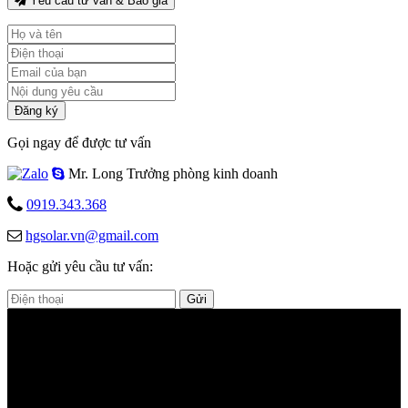
Yêu cầu tư vấn & Báo giá
Đăng ký
Gọi ngay để được tư vấn
Mr. Long
Trưởng phòng kinh doanh
0919.343.368
hgsolar.vn@gmail.com
Hoặc gửi yêu cầu tư vấn:
Gửi