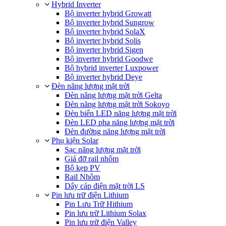
Hybrid Inverter
Bộ inverter hybrid Growatt
Bộ inverter hybrid Sungrow
Bộ inverter hybrid SolaX
Bộ inverter hybrid Solis
Bộ inverter hybrid Sigen
Bộ inverter hybrid Goodwe
Bộ hybrid inverter Luxpower
Bộ inverter hybrid Deye
Đèn năng lượng mặt trời
Đèn năng lượng mặt trời Gelta
Đèn năng lượng mặt trời Sokoyo
Đèn biển LED năng lượng mặt trời
Đèn LED pha năng lượng mặt trời
Đèn đường năng lượng mặt trời
Phụ kiện Solar
Sạc năng lượng mặt trời
Giá đỡ rail nhôm
Bộ kẹp PV
Rail Nhôm
Dây cáp điện mặt trời LS
Pin lưu trữ điện Lithium
Pin Lưu Trữ Hithium
Pin lưu trữ Lithium Solax
Pin lưu trữ điện Valley