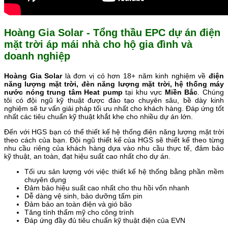
Hoàng Gia Solar - Tổng thầu EPC dự án điện
mặt trời áp mái nhà cho hộ gia đình và
doanh nghiệp
Hoàng Gia Solar
là đơn vị có hơn 18+ năm kinh nghiệm về
điện
năng lượng mặt trời, đèn năng lượng mặt trời, hệ thống máy
nước nóng trung tâm Heat pump
tại khu vực
Miền Bắc
. Chúng
tôi có đội ngũ kỹ thuật được đào tạo chuyên sâu, bề dày kinh
nghiệm sẽ tư vấn giải pháp tối ưu nhất cho khách hàng. Đáp ứng tốt
nhất các tiêu chuẩn kỹ thuật khắt khe cho nhiều dự án lớn.
Đến với HGS bạn có thể thiết kế hệ thống điện năng lượng mặt trời
theo cách của bạn. Đội ngũ thiết kế của HGS sẽ thiết kế theo từng
nhu cầu riêng của khách hàng dựa vào nhu cầu thực tế, đảm bảo
kỹ thuật, an toàn, đạt hiệu suất cao nhất cho dự án.
Tối ưu sản lượng với việc thiết kế hệ thống bằng phần mềm
chuyên dụng
Đảm bảo hiệu suất cao nhất cho thu hồi vốn nhanh
Dễ dàng vệ sinh, bảo dưỡng tấm pin
Đảm bảo an toàn điện và gió bão
Tăng tính thẩm mỹ cho công trình
Đáp ứng đầy đủ tiêu chuẩn kỹ thuật điện của EVN