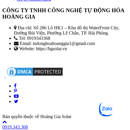
CÔNG TY TNHH CÔNG NGHỆ TỰ ĐỘNG HÓA
HOÀNG GIA
Địa chỉ: Số 286 Lô HK1 – Khu đô thị WaterFront City,
Đường Bùi Viện, Phường Lê Chân, TP. Hải Phòng
Tel: 0919343368
Email: tudonghoahoanggia1@gmail.com
Website: https://hgsolar.vn
Bản quyền thuộc về Hoàng Gia Solar
0919.343.368