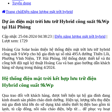
Tuyển dụng
Trang chủ
Điện năng lượng mặt trời hybrid
Dự án điện mặt trời lưu trữ Hybrid công suất 9kWp
tại Hải Phòng
Cập nhật: 25-04-2024 04:38:23 |
Điện năng lượng mặt trời hybrid
|
Lượt xem: 1729
Hoàng Gia Solar hoàn thiện hệ thống điện mặt trời lưu trữ hybrid
công suất 9 kWp cho hộ gia đình tại số nhà 495A đường Thiên Lôi,
Phường Vĩnh Niệm, TP. Hải Phòng. Hệ thống được thiết kế và thi
công bởi đội ngũ kỹ thuật Hoàng Gia và ban giao hướng dẫn khách
hàng sử dụng trong tháng 4/2024.
Hệ thống điện mặt trời kết hợp lưu trữ điện
Hybrid công suất 9kWp
Qua trao đổi với khách hàng, được biết hiện tại hộ gia đình đang
kinh doanh sản phẩm cháo dinh dưỡng. Hiện tại, lượng tiêu thụ điện
mà gia đình khá lớn do sử dụng khá nhiều thiết bị điện bao gồm tủ
lạnh, tủ cấp đông, nồi nấu cháo điện, bếp từ… để phục vụ hoạt