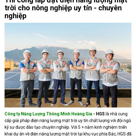
Thi công lắp đặt điện năng lượng mặt
trời cho nông nghiệp uy tín - chuyên
nghiệp
Công ty Năng Lượng Thông Minh Hoàng Gia
- HGS
là nhà cung
cấp giải pháp điện năng lượng mặt trời uy tín chất lượng với đội ngũ
kỹ sư được đào tạo chuyên nghiệp. Với 5 + năm kinh nghiệm triển
khai dự án về điện năng lượng mặt trời tại khu vực phía Bắc, HGS đã