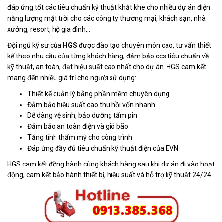
đáp ứng tốt các tiêu chuẩn kỹ thuật khắt khe cho nhiều dự án điện
năng lượng mặt trời cho các công ty thương mại, khách sạn, nhà
xưởng, resort, hộ gia đình,..
Đội ngũ kỹ sư của
HGS
được đào tạo chuyên môn cao, tư vấn thiết
kế theo nhu cầu của từng khách hàng, đảm bảo ccs tiêu chuẩn về
kỹ thuật, an toàn, đạt hiệu suất cao nhất cho dự án. HGS cam kết
mang đến nhiều giá trị cho người sử dụng:
Thiết kế quản lý bằng phần mềm chuyên dụng
Đảm bảo hiệu suất cao thu hồi vốn nhanh
Dễ dàng vệ sinh, bảo dưỡng tấm pin
Đảm bảo an toàn điện và gió bão
Tăng tính thẩm mỹ cho công trình
Đáp ứng đầy đủ tiêu chuẩn kỹ thuật điện của EVN
HGS cam kết đồng hành cùng khách hàng sau khi dự án đi vào hoạt
động, cam kết bảo hành thiết bị, hiệu suất và hỗ trợ kỹ thuật 24/24.