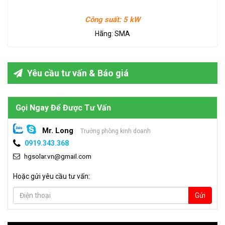
Công suất:
5 kW
Hãng:
SMA
Yêu cầu tư vấn & Báo giá
Gọi Ngay Để Được Tư Vấn
Mr. Long
Trưởng phòng kinh doanh
0919.343.368
hgsolar.vn@gmail.com
Hoặc gửi yêu cầu tư vấn:
Gửi