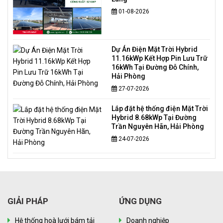
01-08-2026
Dự Án Điện Mặt Trời Hybrid
11.16kWp Kết Hợp Pin Lưu Trữ
16kWh Tại Đường Đỗ Chính,
Hải Phòng
27-07-2026
Lắp đặt hệ thống điện Mặt Trời
Hybrid 8.68kWp Tại Đường
Trần Nguyên Hãn, Hải Phòng
24-07-2026
GIẢI PHÁP
ỨNG DỤNG
Hệ thống hoà lưới bám tải
Doanh nghiệp