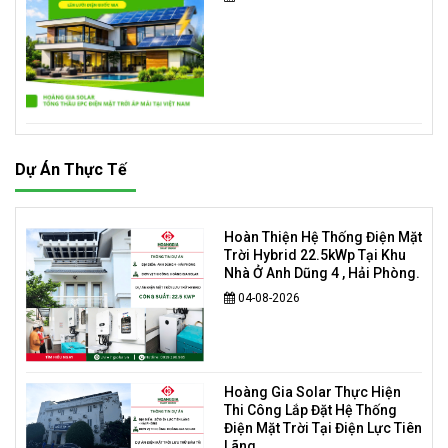
Dự Án Thực Tế
Hoàn Thiện Hệ Thống Điện Mặt
Trời Hybrid 22.5kWp Tại Khu
Nhà Ở Anh Dũng 4 , Hải Phòng.
04-08-2026
Hoàng Gia Solar Thực Hiện
Thi Công Lắp Đặt Hệ Thống
Điện Mặt Trời Tại Điện Lực Tiên
Lãng