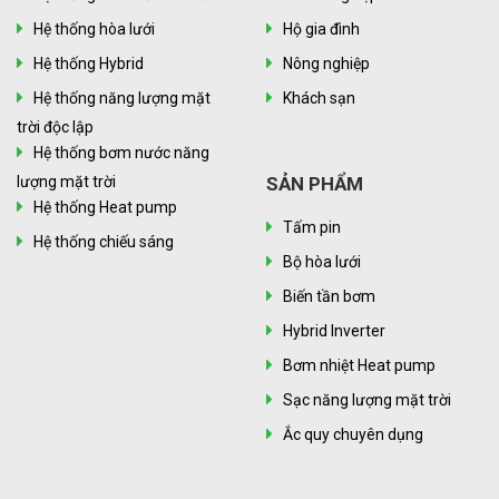
Hệ thống hòa lưới
Hộ gia đình
Hệ thống Hybrid
Nông nghiệp
Hệ thống năng lượng mặt
Khách sạn
trời độc lập
Hệ thống bơm nước năng
lượng mặt trời
SẢN PHẨM
Hệ thống Heat pump
Tấm pin
Hệ thống chiếu sáng
Bộ hòa lưới
Biến tần bơm
Hybrid Inverter
Bơm nhiệt Heat pump
Sạc năng lượng mặt trời
Ắc quy chuyên dụng