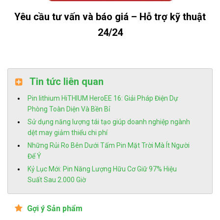
Yêu cầu tư vấn và báo giá – Hỗ trợ kỹ thuật
24/24
Tin tức liên quan
Pin lithium HiTHIUM HeroEE 16: Giải Pháp Điện Dự
Phòng Toàn Diện Và Bền Bỉ
Sử dụng năng lượng tái tạo giúp doanh nghiệp ngành
dệt may giảm thiểu chi phí
Những Rủi Ro Bên Dưới Tấm Pin Mặt Trời Mà Ít Người
Để Ý
Kỷ Lục Mới: Pin Năng Lượng Hữu Cơ Giữ 97% Hiệu
Suất Sau 2.000 Giờ
Gợi ý Sản phẩm