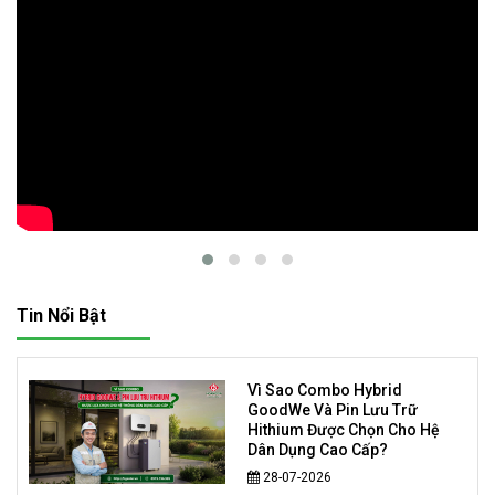
Tin Nổi Bật
Vì Sao Combo Hybrid
GoodWe Và Pin Lưu Trữ
Hithium Được Chọn Cho Hệ
Dân Dụng Cao Cấp?
28-07-2026