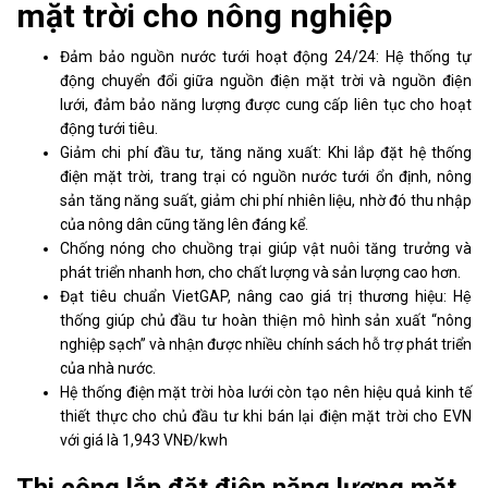
mặt trời cho nông nghiệp
Đảm bảo nguồn nước tưới hoạt động 24/24: Hệ thống tự
động chuyển đổi giữa nguồn điện mặt trời và nguồn điện
lưới, đảm bảo năng lượng được cung cấp liên tục cho hoạt
động tưới tiêu.
Giảm chi phí đầu tư, tăng năng xuất: Khi lắp đặt hệ thống
điện mặt trời, trang trại có nguồn nước tưới ổn định, nông
sản tăng năng suất, giảm chi phí nhiên liệu, nhờ đó thu nhập
của nông dân cũng tăng lên đáng kể.
Chống nóng cho chuồng trại giúp vật nuôi tăng trưởng và
phát triển nhanh hơn, cho chất lượng và sản lượng cao hơn.
Đạt tiêu chuẩn VietGAP, nâng cao giá trị thương hiệu: Hệ
thống giúp chủ đầu tư hoàn thiện mô hình sản xuất “nông
nghiệp sạch” và nhận được nhiều chính sách hỗ trợ phát triển
của nhà nước.
Hệ thống điện mặt trời hòa lưới còn tạo nên hiệu quả kinh tế
thiết thực cho chủ đầu tư khi bán lại điện mặt trời cho EVN
với giá là 1,943 VNĐ/kwh