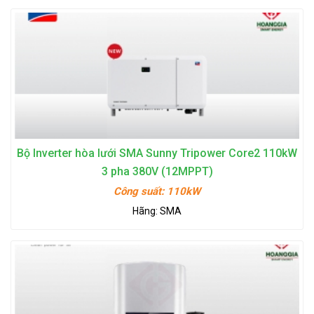
Bộ Inverter hòa lưới SMA Sunny Tripower Core2 110kW
3 pha 380V (12MPPT)
Công suất:
110kW
Hãng:
SMA