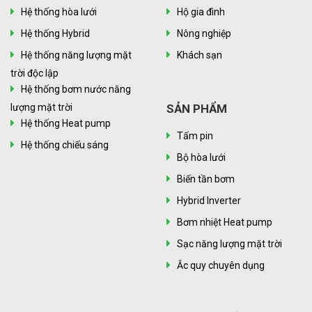
Hệ thống hòa lưới
Hộ gia đình
Hệ thống Hybrid
Nông nghiệp
Hệ thống năng lượng mặt
Khách sạn
trời độc lập
Hệ thống bơm nước năng
lượng mặt trời
SẢN PHẨM
Hệ thống Heat pump
Tấm pin
Hệ thống chiếu sáng
Bộ hòa lưới
Biến tần bơm
Hybrid Inverter
Bơm nhiệt Heat pump
Sạc năng lượng mặt trời
Ắc quy chuyên dụng