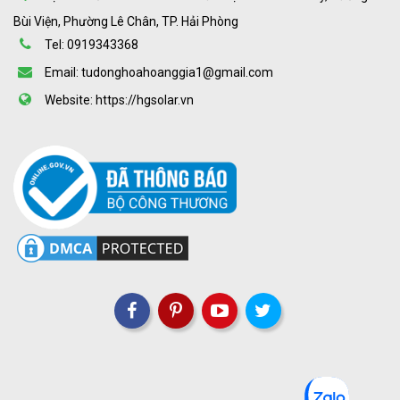
Bùi Viện, Phường Lê Chân, TP. Hải Phòng
Tel: 0919343368
Email: tudonghoahoanggia1@gmail.com
Website: https://hgsolar.vn