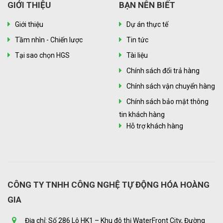
GIỚI THIỆU
BẠN NÊN BIẾT
Giới thiệu
Dự án thực tế
Tầm nhìn - Chiến lược
Tin tức
Tại sao chọn HGS
Tài liệu
Chính sách đổi trả hàng
Chính sách vận chuyển hàng
Chính sách bảo mật thông
tin khách hàng
Hỗ trợ khách hàng
CÔNG TY TNHH CÔNG NGHỆ TỰ ĐỘNG HÓA HOÀNG
GIA
Địa chỉ: Số 286 Lô HK1 – Khu đô thị WaterFront City, Đường