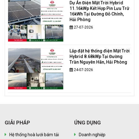
Dự Án Điện Mặt Trời Hybrid
11.16kWp Kết Hợp Pin Lưu Trữ
16kWh Tại Đường Đỗ Chính,
Hải Phòng
27-07-2026
Lắp đặt hệ thống điện Mặt Trời
Hybrid 8.68kWp Tại Đường
Trần Nguyên Hãn, Hải Phòng
24-07-2026
GIẢI PHÁP
ỨNG DỤNG
Hệ thống hoà lưới bám tải
Doanh nghiệp