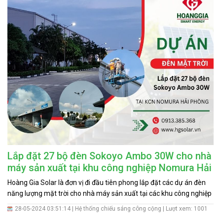
Lắp đặt 27 bộ đèn Sokoyo Ambo 30W cho nhà
máy sản xuất tại khu công nghiệp Nomura Hải
Phòng
Hoàng Gia Solar là đơn vị đi đầu tiên phong lắp đặt các dự án đèn
năng lượng mặt trời cho nhà máy sản xuất tại các khu công nghiệp
Nomura, KCN Tràng Duệ, KCN Vsip, KCN Đồ Sơn,... tại Hải
28-05-2024 03:51:14 |
Hệ thống chiếu sáng công cộng
| Lượt xem: 1001
Phòng. Hiện nay các nhà máy sản xuất đang tìm cách gia tăng sự