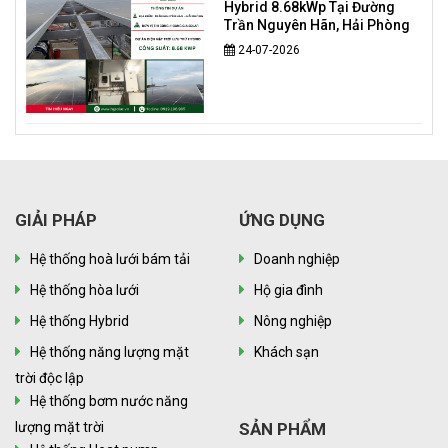
Hybrid 8.68kWp Tại Đường
Trần Nguyên Hãn, Hải Phòng
24-07-2026
GIẢI PHÁP
ỨNG DỤNG
Hệ thống hoà lưới bám tải
Doanh nghiệp
Hệ thống hòa lưới
Hộ gia đình
Hệ thống Hybrid
Nông nghiệp
Hệ thống năng lượng mặt
Khách sạn
trời độc lập
Hệ thống bơm nước năng
lượng mặt trời
SẢN PHẨM