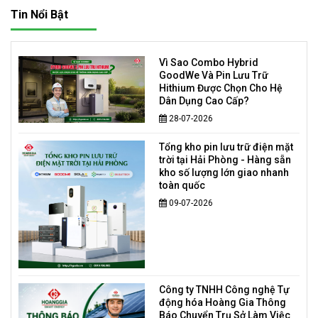
Tin Nổi Bật
Vì Sao Combo Hybrid
GoodWe Và Pin Lưu Trữ
Hithium Được Chọn Cho Hệ
Dân Dụng Cao Cấp?
28-07-2026
Tổng kho pin lưu trữ điện mặt
trời tại Hải Phòng - Hàng sẵn
kho số lượng lớn giao nhanh
toàn quốc
09-07-2026
Công ty TNHH Công nghệ Tự
động hóa Hoàng Gia Thông
Báo Chuyển Trụ Sở Làm Việc