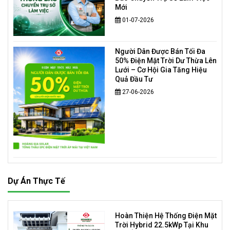
Mới
01-07-2026
Người Dân Được Bán Tối Đa
50% Điện Mặt Trời Dư Thừa Lên
Lưới – Cơ Hội Gia Tăng Hiệu
Quả Đầu Tư
27-06-2026
Dự Án Thực Tế
Hoàn Thiện Hệ Thống Điện Mặt
Trời Hybrid 22.5kWp Tại Khu