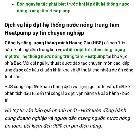
Bốn nguyên tắc phải biết trước khi lắp đặt hệ thống nước
nóng trung tâm Heatpump
Dịch vụ lắp đặt hệ thống nước nóng trung tâm
Heatpump uy tín chuyên nghiệp
Công ty năng lượng thông minh Hoàng Gia (HGS)
có hơn 10+
năm kinh nghiệm trong lĩnh vực
điện mặt trờ
i
,
đèn năng lượng
mặt trời
,
hệ thống nước nóng trung tâm Heatpump
tại khu vực
phía Bắc. Với đội ngũ kỹ thuật được đào tạo chuyên môn cao, đáp
ứng được các tiêu chuẩn khắt khe về kỹ thuật cho nhiều dự án công
trình lớn.
HGS cung cấp đến khách hàng dịch vụ trọng gói từ tư vấn, thiết kế,
phân tích đầu tư đến thi công lắp đặt, vận hành và bảo hành - bảo
trì.
Hỗ trợ tư vấn báo giá nhanh nhất - HGS luôn đồng hành
cùng doanh nghiệp và người dân mang nguồn nước nóng
an toàn, tiết kiệm đến 90% chi phí điện năng.