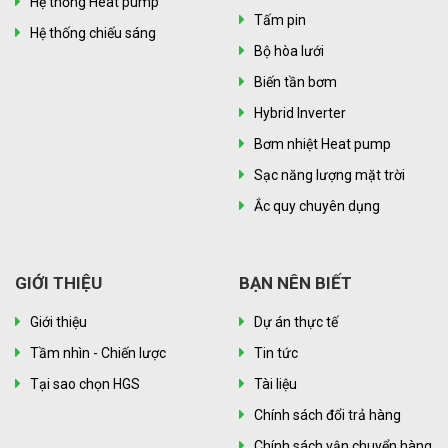
Hệ thống Heat pump
Tấm pin
Hệ thống chiếu sáng
Bộ hòa lưới
Biến tần bơm
Hybrid Inverter
Bơm nhiệt Heat pump
Sạc năng lượng mặt trời
Ắc quy chuyên dụng
GIỚI THIỆU
BẠN NÊN BIẾT
Giới thiệu
Dự án thực tế
Tầm nhìn - Chiến lược
Tin tức
Tại sao chọn HGS
Tài liệu
Chính sách đổi trả hàng
Chính sách vận chuyển hàng