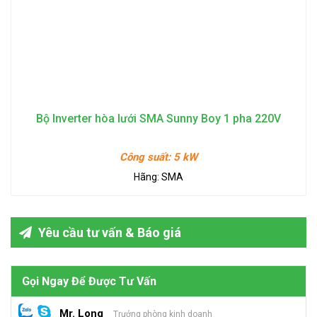
Bộ Inverter hòa lưới SMA Sunny Boy 1 pha 220V
Công suất:
5 kW
Hãng:
SMA
Yêu cầu tư vấn & Báo giá
Gọi Ngay Để Được Tư Vấn
Mr. Long
Trưởng phòng kinh doanh