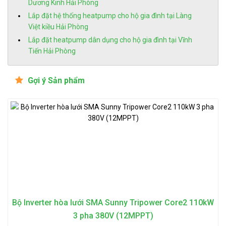
Dương Kinh Hải Phòng
Lắp đặt hệ thống heatpump cho hộ gia đình tại Làng
Việt kiều Hải Phòng
Lắp đặt heatpump dân dụng cho hộ gia đình tại Vĩnh
Tiến Hải Phòng
Gợi ý Sản phẩm
Bộ Inverter hòa lưới SMA Sunny Tripower Core2 110kW
3 pha 380V (12MPPT)