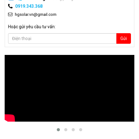
0919.343.368
hgsolar.vn@gmail.com
Hoặc gửi yêu cầu tư vấn:
Gửi