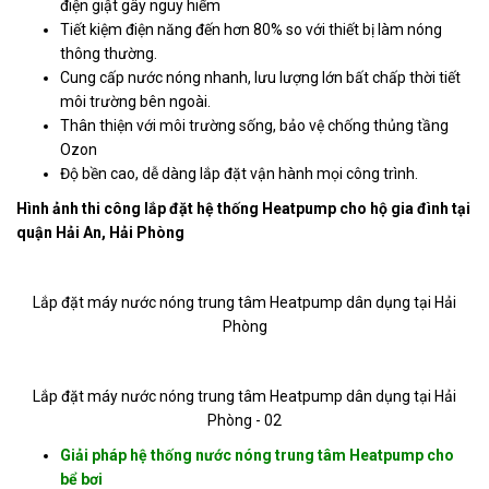
điện giật gây nguy hiểm
Tiết kiệm điện năng đến hơn 80% so với thiết bị làm nóng
thông thường.
Cung cấp nước nóng nhanh, lưu lượng lớn bất chấp thời tiết
môi trường bên ngoài.
Thân thiện với môi trường sống, bảo vệ chống thủng tầng
Ozon
Độ bền cao, dễ dàng lắp đặt vận hành mọi công trình.
Hình ảnh thi công lắp đặt hệ thống Heatpump cho hộ gia đình tại
quận Hải An, Hải Phòng
Lắp đặt máy nước nóng trung tâm Heatpump dân dụng tại Hải
Phòng
Lắp đặt máy nước nóng trung tâm Heatpump dân dụng tại Hải
Phòng - 02
Giải pháp hệ thống nước nóng trung tâm Heatpump cho
bể bơi