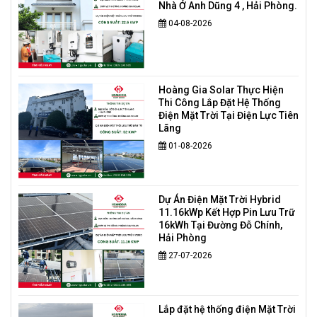
Nhà Ở Anh Dũng 4 , Hải Phòng.
04-08-2026
Hoàng Gia Solar Thực Hiện
Thi Công Lắp Đặt Hệ Thống
Điện Mặt Trời Tại Điện Lực Tiên
Lãng
01-08-2026
Dự Án Điện Mặt Trời Hybrid
11.16kWp Kết Hợp Pin Lưu Trữ
16kWh Tại Đường Đỗ Chính,
Hải Phòng
27-07-2026
Lắp đặt hệ thống điện Mặt Trời