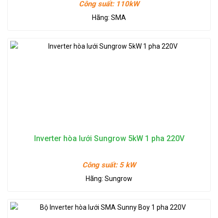
Công suất:
110kW
Hãng:
SMA
Inverter hòa lưới Sungrow 5kW 1 pha 220V
Công suất:
5 kW
Hãng:
Sungrow