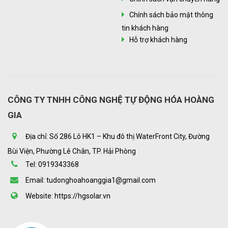
Chính sách bảo mật thông
tin khách hàng
Hỗ trợ khách hàng
CÔNG TY TNHH CÔNG NGHỆ TỰ ĐỘNG HÓA HOÀNG
GIA
Địa chỉ: Số 286 Lô HK1 – Khu đô thị WaterFront City, Đường
Bùi Viện, Phường Lê Chân, TP. Hải Phòng
Tel: 0919343368
Email: tudonghoahoanggia1@gmail.com
Website: https://hgsolar.vn