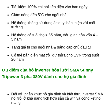
Tiết kiệm 100% chi phí tiền điện vào ban ngày
Giảm nóng đến 5°C cho ngôi nhà
Hệ thống không sử dụng ắc quy thân thiện với môi
trường
Hệ thống có tuổi thọ > 35 năm, thời gian hòa vốn 4 –
5 năm
Tăng giá trị cho ngôi nhà & đẳng cấp chủ đầu tư
Có thể bán điện mặt trời dư thừa cho EVN trong suốt
20 năm
Ưu điểm của bộ inverter hòa lưới SMA Sunny
Tripower 3 pha 380V dành cho hộ gia đình
Đối với phân khúc hộ gia đình và biệt thự, inverter SMA
nổi trội ở khả năng tích hợp sẵn cả wifi và cổng kết nối
mạng.