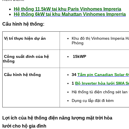
Hệ thống 11,5kW tại khu Paris Vinhomes Impreria
Hệ thống 6kW tại khu Mahattan Vinhomes Imprerria
Cấu hình hệ thống:
Vị trí thực hiện dự án
Khu đô thị Vinhomes Imperia 
Phòng
Công suất đỉnh của hệ
15kWP
thống
Cấu hình hệ thống
34
Tấm pin Canadian Solar 
1
Bộ Inverter hòa lưới SMA 
Hệ thống tủ điện chống sét lan
Dụng cụ lắp đặt đi kèm
Lợi ích của hệ thống điện năng lượng mặt trời hòa
lưới cho hộ gia đình