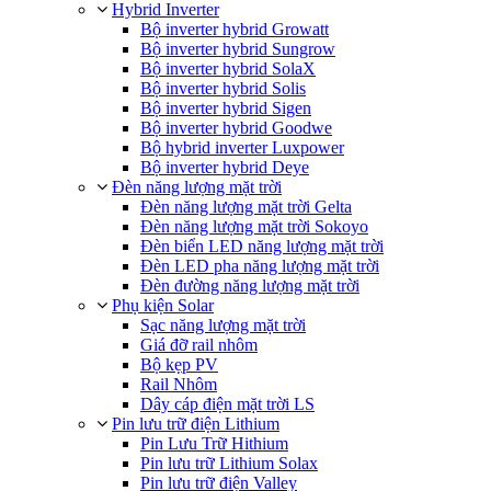
Hybrid Inverter
Bộ inverter hybrid Growatt
Bộ inverter hybrid Sungrow
Bộ inverter hybrid SolaX
Bộ inverter hybrid Solis
Bộ inverter hybrid Sigen
Bộ inverter hybrid Goodwe
Bộ hybrid inverter Luxpower
Bộ inverter hybrid Deye
Đèn năng lượng mặt trời
Đèn năng lượng mặt trời Gelta
Đèn năng lượng mặt trời Sokoyo
Đèn biển LED năng lượng mặt trời
Đèn LED pha năng lượng mặt trời
Đèn đường năng lượng mặt trời
Phụ kiện Solar
Sạc năng lượng mặt trời
Giá đỡ rail nhôm
Bộ kẹp PV
Rail Nhôm
Dây cáp điện mặt trời LS
Pin lưu trữ điện Lithium
Pin Lưu Trữ Hithium
Pin lưu trữ Lithium Solax
Pin lưu trữ điện Valley