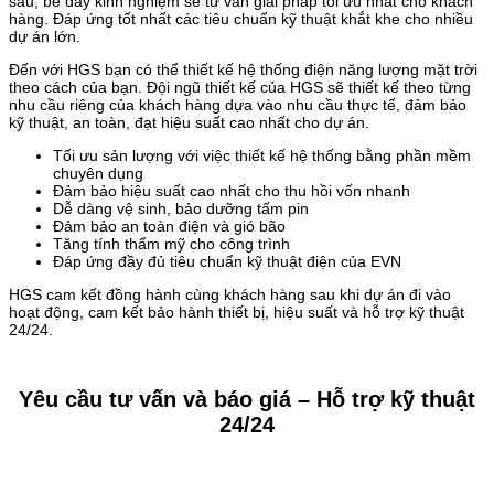
sâu, bề dày kinh nghiệm sẽ tư vấn giải pháp tối ưu nhất cho khách
hàng. Đáp ứng tốt nhất các tiêu chuẩn kỹ thuật khắt khe cho nhiều
dự án lớn.
Đến với HGS bạn có thể thiết kế hệ thống điện năng lượng mặt trời
theo cách của bạn. Đội ngũ thiết kế của HGS sẽ thiết kế theo từng
nhu cầu riêng của khách hàng dựa vào nhu cầu thực tế, đảm bảo
kỹ thuật, an toàn, đạt hiệu suất cao nhất cho dự án.
Tối ưu sản lượng với việc thiết kế hệ thống bằng phần mềm
chuyên dụng
Đảm bảo hiệu suất cao nhất cho thu hồi vốn nhanh
Dễ dàng vệ sinh, bảo dưỡng tấm pin
Đảm bảo an toàn điện và gió bão
Tăng tính thẩm mỹ cho công trình
Đáp ứng đầy đủ tiêu chuẩn kỹ thuật điện của EVN
HGS cam kết đồng hành cùng khách hàng sau khi dự án đi vào
hoạt động, cam kết bảo hành thiết bị, hiệu suất và hỗ trợ kỹ thuật
24/24.
Yêu cầu tư vấn và báo giá – Hỗ trợ kỹ thuật
24/24