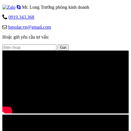
Mr. Long
Trưởng phòng kinh doanh
0919.343.368
hgsolar.vn@gmail.com
Hoặc gửi yêu cầu tư vấn:
Gửi